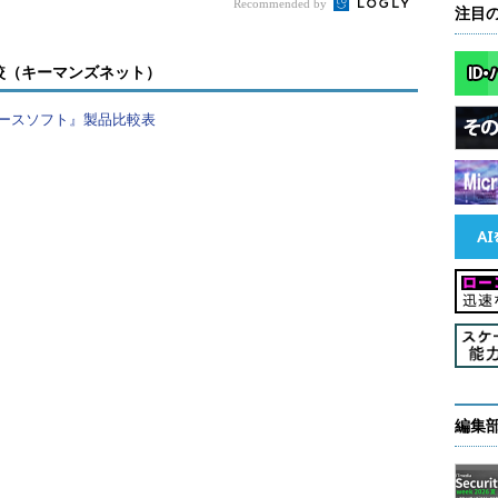
Recommended by
注目
較（キーマンズネット）
ースソフト』製品比較表
ァイルに対して1つ作成されます。イメージコピー
ータベースファイルと同じサイズの領域が必要で
取得と基本的には同じです。違いとしては、次の2点が
ックをしている点
編集
る点