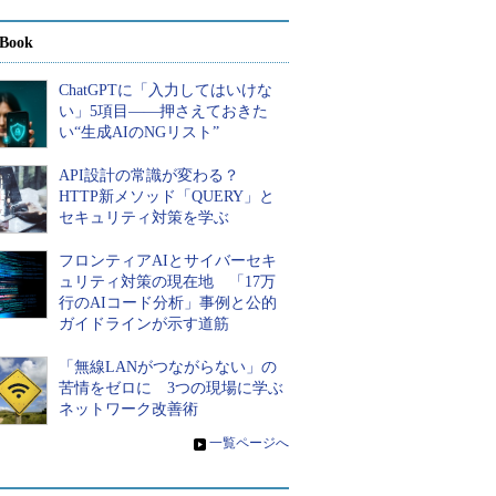
Book
ChatGPTに「入力してはいけな
い」5項目――押さえておきた
い“生成AIのNGリスト”
API設計の常識が変わる？
HTTP新メソッド「QUERY」と
セキュリティ対策を学ぶ
フロンティアAIとサイバーセキ
ュリティ対策の現在地 「17万
行のAIコード分析」事例と公的
ガイドラインが示す道筋
「無線LANがつながらない」の
苦情をゼロに 3つの現場に学ぶ
ネットワーク改善術
»
一覧ページへ