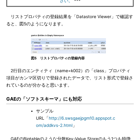
さい。
***
リストプロパティの登録結果を「Datastore Viewer」で確認す
ると、図5のようになります。
図5 リストプロパティの登録内容
2行目のエンティティ（name=k002）の「class」プロパティ
項目がカンマ区切りで登録されたデータで、リスト形式で登録さ
れているのが分かると思います。
GAEの「ソフトスキーマ」にも対応
サンプル
URL「
http://6.swsgaejpgm10.appspot.c
om/addkvs-2.html
」
GAEのBigtableのような分散Key-Value Storeのもう1つも特徴