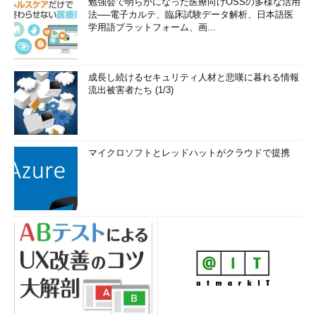
勉強会で明らかになった医療向けOSSの多様な活用
法──電子カルテ、臨床試験データ解析、日本語医
学用語プラットフォーム、画...
成長し続けるセキュリティ人材と悲嘆に暮れる情報
流出被害者たち (1/3)
マイクロソフトとレッドハットがクラウドで提携