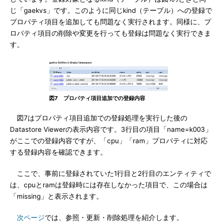
じ「gaekvs」です。このように同じkind（テーブル）への登録で
プロパティ項目を追加しても問題なく実行されます。同様に、プ
ロパティ項目の削除や変更を行っても登録は問題なく実行できま
す。
図7 プロパティ項目追加での登録内容
図7はプロパティ項目追加での登録処理を実行した後の
Datastore Viewerの表示内容です。3行目の項目「name=k003」
がここでの登録内容ですが、「cpu」「ram」プロパティに対応
する登録内容を確認できます。
ここで、事前に登録されていた1行目と2行目のエンティティで
は、cpuとramは登録時には存在しなかった項目で、この場合は
「missing」と表示されます。
次ページ
では、参照・更新・削除処理を紹介します。