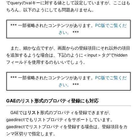
でqueryのvalキーに対する値として設定していますが、ここはも
ちろん、以下のようにしても問題ありません。
*** 一部省略されたコンテンツがあります。
PC版でご覧くだ
さい。
***
また、細かな点ですが、画面からの登録項目にそれ以外の項目
を追加するような場合は、下記のように＜input＞タグでhidden
フィールドを使用するのもいいでしょう。
*** 一部省略されたコンテンツがあります。
PC版でご覧くだ
さい。
***
GAEのリスト形式のプロパティ登録にも対応
GAEでは
リスト
形式のプロパティを登録できますが、
gaedirectでもリストプロパティをサポートしています。
gaedirectでリストプロパティを登録する場合は、登録項目をカ
ンマ区切りで指定します。