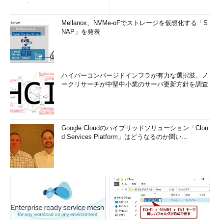
更新プログ...
Mellanox、NVMe-oFでストレージを仮想化する「S
NAP」を発表
ハイパーコンバージドインフラが有力な選択肢、ノ
ークリサーチが中堅中小業のサーバ更新方針を調査
Google Cloudのハイブリッドソリューション「Clou
d Services Platform」はどうなるのか聞い...