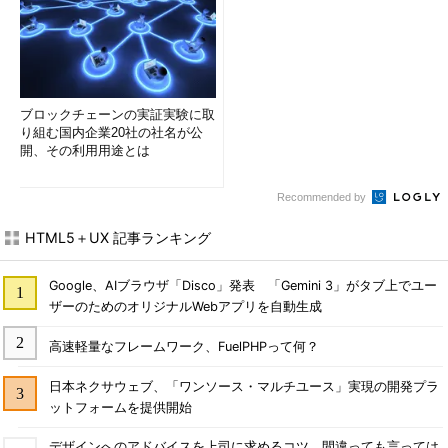
ブロックチェーンの実証実験に取
り組む国内企業20社の社名が公
開、その利用用途とは
Recommended by
HTML5＋UX 記事ランキング
Google、AIブラウザ「Disco」発表 「Gemini 3」がタブ上でユー
ザーのためのオリジナルWebアプリを自動生成
高速軽量なフレームワーク、FuelPHPって何？
日本ネクサウェブ、「ワンソース・マルチユース」実現の開発プラ
ットフォームを提供開始
デザインへのアドバイスを上司に求めるコツ、間違っても言っては