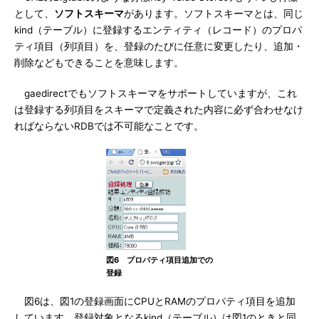
として、
ソフトスキーマ
があります。ソフトスキーマとは、同じ
kind（テーブル）に登録するエンティティ（レコード）のプロパ
ティ項目（列項目）を、登録のたびに任意に変更したり、追加・
削除などもできることを意味します。
gaedirectでもソフトスキーマをサポートしていますが、これ
は登録する列項目をスキーマで定義された内容に必ず合わせなけ
ればならないRDBでは不可能なことです。
図6 プロパティ項目追加での
登録
図6は、図1の登録画面にCPUとRAMのプロパティ項目を追加
しています。登録対象となるkind（テーブル）は図1のときと同