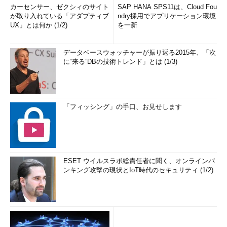
カーセンサー、ゼクシィのサイト
SAP HANA SPS11は、Cloud Fou
が取り入れている「アダプティブ
ndry採用でアプリケーション環境
UX」とは何か (1/2)
を一新
データベースウォッチャーが振り返る2015年、「次
に“来る”DBの技術トレンド」とは (1/3)
「フィッシング」の手口、お見せします
ESET ウイルスラボ総責任者に聞く、オンラインバ
ンキング攻撃の現状とIoT時代のセキュリティ (1/2)