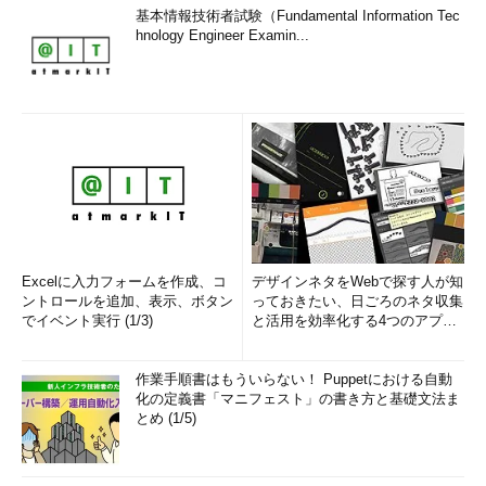
基本情報技術者試験（Fundamental Information Tec
hnology Engineer Examin...
Excelに入力フォームを作成、コ
デザインネタをWebで探す人が知
ントロールを追加、表示、ボタン
っておきたい、日ごろのネタ収集
でイベント実行 (1/3)
と活用を効率化する4つのアプリ
(1/3)
作業手順書はもういらない！ Puppetにおける自動
化の定義書「マニフェスト」の書き方と基礎文法ま
とめ (1/5)