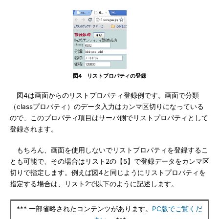
図4 リストプロパティの登録
図4は画面からのリストプロパティ登録例です。画面で分類
（classプロパティ）のデータ入力はカンマ区切りになっている
ので、このプロパティ項目はサーバ側でリストプロパティとして
登録されます。
もちろん、画面を使用しないでリストプロパティを登録するこ
とも可能で、その場合はリスト2の【5】で登録データをカンマ区
切りで指定します。例えば図4と同じようにリストプロパティを
指定する場合は、リスト2で以下のように記述します。
*** 一部省略されたコンテンツがあります。
PC版でご覧くだ