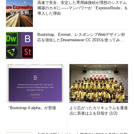
高速で安全、安定した専用線接続が理想のシステム
構築のカギに――マンパワーが「ExpressRoute」を
導入した理由
Bootstrap、Emmet、レスポンシブWebデザイン対
応を強化したDreamweaver CC 2015を使ってみ...
「Bootstrap 4 alpha」が登場
より広がったカリキュラムを通過
点に若者は上を目指す (1/2)