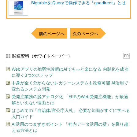
BigtableをjQueryで操作できる「gaedirect」とは
前のページへ
次のページへ
関連資料（ホワイトペーパー）
PR
Webアプリの脆弱性診断はAIでもっと楽になる 内製化を成功
に導く3つのステップ
中身が全く分からないレガシーシステムも改修可能 AI活用で
変わるシステム開発
受発注業務の脱アナログ化 「ERPのWeb受発注機能」が最適
解といえない理由とは
はじめての「自治体/官公庁入札」 必要な知識がすぐに学べる
入門ガイド
AI活用のつまずきポイント 「社内データ活用の壁」を乗り越
える方法とは