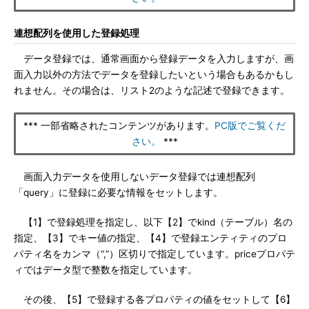
連想配列を使用した登録処理
データ登録では、通常画面から登録データを入力しますが、画
面入力以外の方法でデータを登録したいという場合もあるかもし
れません。その場合は、リスト2のような記述で登録できます。
*** 一部省略されたコンテンツがあります。
PC版でご覧くだ
さい。
***
画面入力データを使用しないデータ登録では連想配列
「query」に登録に必要な情報をセットします。
【1】で登録処理を指定し、以下【2】でkind（テーブル）名の
指定、【3】でキー値の指定、【4】で登録エンティティのプロ
パティ名をカンマ（“,”）区切りで指定しています。priceプロパテ
ィではデータ型で整数を指定しています。
その後、【5】で登録する各プロパティの値をセットして【6】