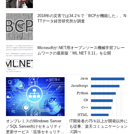
2018年の災害では34.2％で「BCPが機能した」、N
TTデータ経営研究所が調査
Microsoftが.NET用オープンソース機械学習フレー
ムワークの最新版「ML.NET 0.11」を公開
オンプレミスのWindows Server
IT開発者の75％以上が開発以外に
／SQL Server向けセキュリティ
も従事、楽天コミュニケーション
更新サービス「拡張セキュリティ
ズ調べ