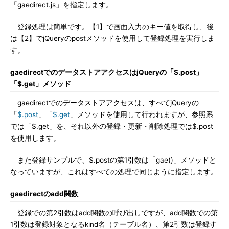
「gaedirect.js」を指定します。
登録処理は簡単です。【1】で画面入力のキー値を取得し、後
は【2】でjQueryのpostメソッドを使用して登録処理を実行しま
す。
gaedirectでのデータストアアクセスはjQueryの「$.post」
「$.get」メソッド
gaedirectでのデータストアアクセスは、すべてjQueryの
「
$.post
」「
$.get
」メソッドを使用して行われますが、参照系
では「$.get」を、それ以外の登録・更新・削除処理では$.post
を使用します。
また登録サンプルで、$.postの第1引数は「gae()」メソッドと
なっていますが、これはすべての処理で同じように指定します。
gaedirectのadd関数
登録での第2引数はadd関数の呼び出しですが、add関数での第
1引数は登録対象となるkind名（テーブル名）、第2引数は登録す