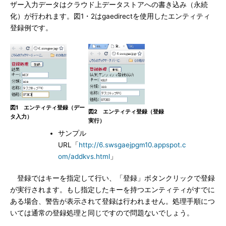
ザー入力データはクラウド上データストアへの書き込み（永続
化）が行われます。図1・2はgaedirectを使用したエンティティ
登録例です。
図1 エンティティ登録（デー
図2 エンティティ登録（登録
タ入力）
実行）
サンプル
URL「
http://6.swsgaejpgm10.appspot.c
om/addkvs.html
」
登録ではキーを指定して行い、「登録」ボタンクリックで登録
が実行されます。もし指定したキーを持つエンティティがすでに
ある場合、警告が表示されて登録は行われません。処理手順につ
いては通常の登録処理と同じですので問題ないでしょう。