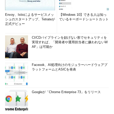
Envoy、Istioによるサービスメッ
【Windows 10】できる人は知っ
シュのスタートアップ、Tetrateが
ているキーボードショートカット
正式デビュー
CI/CDパイプラインを妨げない形でセキュリティを
実現すれば、「開発者や運用担当者に嫌われないW
AF」は可能か
Faceook、AI処理向けのモジュラーハードウェアプ
ラットフォームとASICを発表
Googleが「Chrome Enterprise 73」をリリース