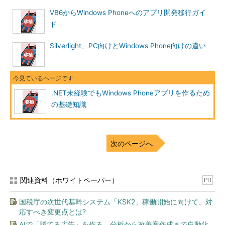
VB6からWindows Phoneへのアプリ開発移行ガイ
ド
Silverlight、PC向けとWindows Phone向けの違い
.NET未経験でもWindows Phoneアプリを作るため
の基礎知識
次のページへ
関連資料（ホワイトペーパー）
PR
国税庁の次世代基幹システム「KSK2」稼働開始に向けて、対
応すべき変更点とは?
AIで「勝てる広告」を作る、分析から改善案作成まで自動化