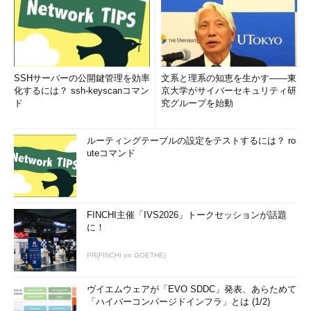
SSHサーバーの公開鍵管理を効率
文系と理系の知恵を生かす――東
化するには？ ssh-keyscanコマン
京大学がサイバーセキュリティ研
ド
究グループを始動
ルーティングテーブルの設定をテストするには？ ro
uteコマンド
FINCHI主催「IVS2026」トークセッションが話題
に！
PR(FINCHI on GOETHE)
ヴイエムウェアが「EVO SDDC」発表、あらためて
「ハイパーコンバージドインフラ」とは (1/2)