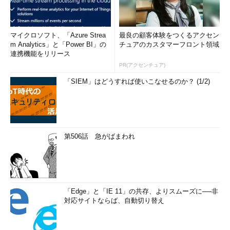
マイクロソフト、「Azure Strea
最良の顧客体験をつくるアクセン
m Analytics」と「Power BI」の
チュアのカスタマーフロント領域
連携機能をリリース
PR(アクセンチュア)
「SIEM」はどうすれば使いこなせるのか？ (1/2)
第506話 急がばまわれ
「Edge」と「IE 11」の共存、よりスムーズに──非
対応サイトならば、自動切り替え