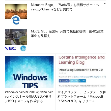
Microsoft Edge、「WebVR」を積極サポートへ──F
irefox／Chromeなどと共同で
NECとGE、産業IoT分野で包括的提携 第4次産業
革命を見据え
Windows Server 2016のNano Ser
マイクロソフト、ビッグデータ解
verインストール用のUSBメモリ
析プラットフォーム「Microsoft
／ISOイメージを作成する
R Server 9.0」をリリース