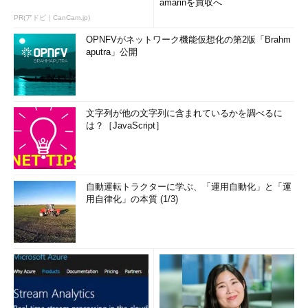
amarinを買収へ
PR(アドビ｜CanCam.jp)
OPNFVがネットワーク機能仮想化の第2版「Brahm
aputra」公開
文字列が他の文字列に含まれているかを調べるに
は？［JavaScript］
自動運転トラクターに学ぶ、「運用自動化」と「運
用自律化」の本質 (1/3)