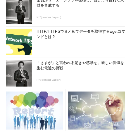
全員がリーダーシップを発揮し、自分より優れた人
財を育成する
PR(dentsu Japan)
HTTP/HTTPSでまとめてデータを取得するwgetコマ
ンドとは？
「さすが」と言われる驚きや感動を。新しい価値を
生む電通の挑戦
PR(dentsu Japan)