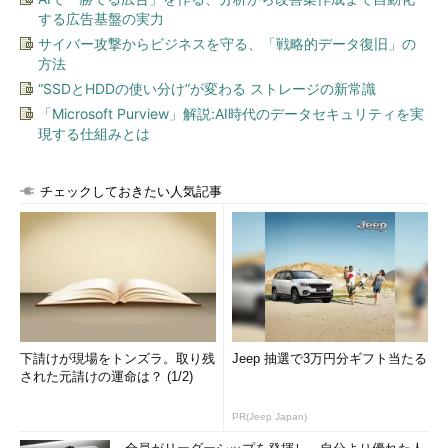
する広告基盤の実力
サイバー攻撃からビジネスを守る、「戦略的データ復旧」の
方法
“SSDとHDDの使い分け”が変わる ストレージの新常識
「Microsoft Purview」解説:AI時代のデータセキュリティを実
現する仕組みとは
チェックしておきたい人気記事
下請けが現場をトンズラ。取り残
Jeep 抽選で3万円分ギフト当たる
された元請けの運命は？ (1/2)
PR(Jeep Japan)