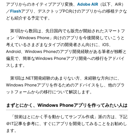
アプリからのネイティブアプリ変換、
Adobe AIR
（以下、AIR）
／
Flash
アプリ、デスクトップPC向けのアプリからの移植テクな
ども紹介する予定です。
第1回から数回は、先日国内でも販売が開始されたスマートフ
ォン「Windows Phone」向けのアプリを今後開発していこうと
考えているさまざまなタイプの開発者さん向けに、iOS、
Android、Windows Phoneのアプリ開発経験がある筆者が独断と
偏見で、簡単なWindows Phoneアプリ開発への移行をアドバイ
スします。
第1回は.NET開発経験のあまりない方、未経験な方向けに、
Windows Phoneアプリを作るためのアドバイスをし、他のプラ
ットフォームからの移行について解説します。
まずとにかく、Windows Phoneアプリを作ってみたい人は
「技術はとにかく手を動かしてサンプル作成」派の方は、下記
＠IT記事を参考に、すぐにアプリを開発してみることをお勧めし
ます。