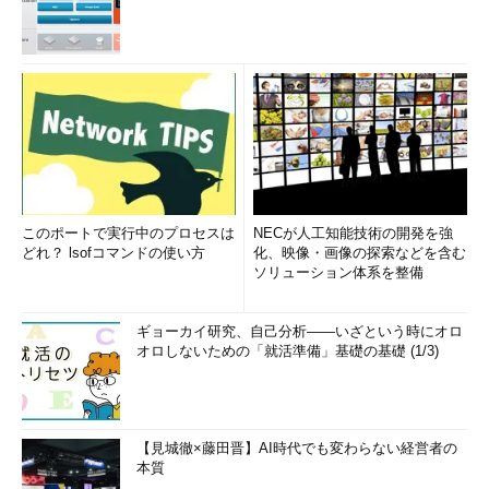
このポートで実行中のプロセスは
NECが人工知能技術の開発を強
どれ？ lsofコマンドの使い方
化、映像・画像の探索などを含む
ソリューション体系を整備
ギョーカイ研究、自己分析――いざという時にオロ
オロしないための「就活準備」基礎の基礎 (1/3)
【見城徹×藤田晋】AI時代でも変わらない経営者の
本質