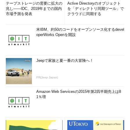
テープストレージの需要に拡大の
Active Directoryのオブジェクト
兆し――IDC、2019年までの国内
を「ディレクトリ同期ツール」で
市場予測を発表
クラウドに同期する
米IBM、約50のコードをオープンソース化するdevel
operWorks Openを開設
Jeepで家族と夏一番の大冒険へ！
PR(Jeep Japan)
Amazon Web Servicesの2015年第2四半期売上は8
1％増