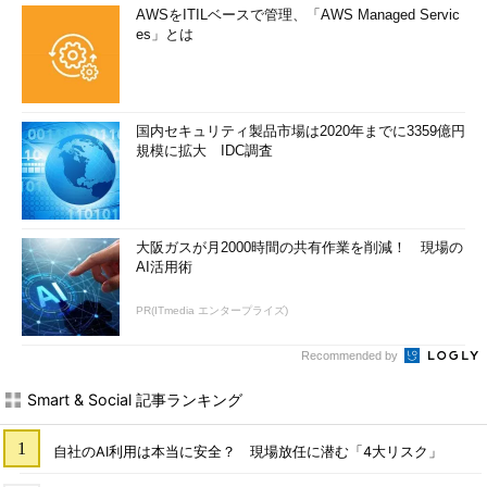
AWSをITILベースで管理、「AWS Managed Servic
es」とは
国内セキュリティ製品市場は2020年までに3359億円
規模に拡大 IDC調査
大阪ガスが月2000時間の共有作業を削減！ 現場の
AI活用術
PR(ITmedia エンタープライズ)
Recommended by
Smart & Social 記事ランキング
自社のAI利用は本当に安全？ 現場放任に潜む「4大リスク」