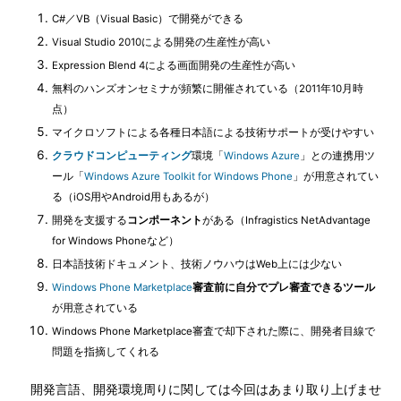
C#／VB（Visual Basic）で開発ができる
Visual Studio 2010による開発の生産性が高い
Expression Blend 4による画面開発の生産性が高い
無料のハンズオンセミナが頻繁に開催されている（2011年10月時
点）
マイクロソフトによる各種日本語による技術サポートが受けやすい
クラウドコンピューティング
環境「
Windows Azure
」との連携用ツ
ール「
Windows Azure Toolkit for Windows Phone
」が用意されてい
る（iOS用やAndroid用もあるが）
開発を支援する
コンポーネント
がある（Infragistics NetAdvantage
for Windows Phoneなど）
日本語技術ドキュメント、技術ノウハウはWeb上には少ない
Windows Phone Marketplace
審査前に自分でプレ審査できるツール
が用意されている
Windows Phone Marketplace審査で却下された際に、開発者目線で
問題を指摘してくれる
開発言語、開発環境周りに関しては今回はあまり取り上げませ