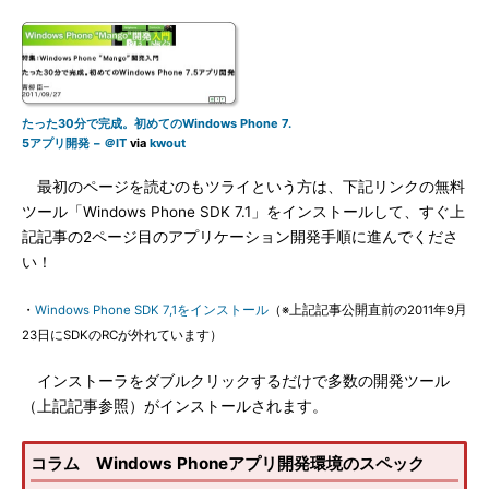
たった30分で完成。初めてのWindows Phone 7.
5アプリ開発 − ＠IT
via
kwout
最初のページを読むのもツライという方は、下記リンクの無料
ツール「Windows Phone SDK 7.1」をインストールして、すぐ上
記記事の2ページ目のアプリケーション開発手順に進んでくださ
い！
・
Windows Phone SDK 7,1をインストール
（※上記記事公開直前の2011年9月
23日にSDKのRCが外れています）
インストーラをダブルクリックするだけで多数の開発ツール
（上記記事参照）がインストールされます。
コラム Windows Phoneアプリ開発環境のスペック