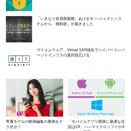
「いきなり役員面接権」あげます──ジャストシス
テムから「挑戦状」が届きました
ヴイエムウェア、Virtual SAN強化でハイパーコンバ
ージドインフラの選択肢広げる
専属モデルの動画編集の裏側をチ
「モバイルアプリ開発に最適な言
ラ見せ♡
語はC#」――マイクロソフトがX