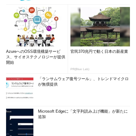
AzureへのOSS環境構築サービ
官民370兆円で動く日本の新産業
ス、サイオステクノロジーが提供
開始
PR(Blue Lab)
「ランサムウェア復号ツール」、トレンドマイクロ
が無償提供
Microsoft Edgeに「文字列読み上げ機能」が新たに
追加