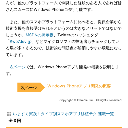
んが、他のプラットフォームで開発した経験のある人であれば皆
さんスムーズにWindows Phoneに移行可能です。
また、他のスマホプラットフォームに比べると、提供企業から
技術支援を直接受けられるというのは大きなメリットではないで
しょうか。
MSDNの掲示板
、Twitterのハッシュタグ
「
#wp7dev_jp
」などマイクロソフトの技術者もチェックしてい
る場が多くあるので、技術的な問題点が解消しやすい環境になっ
ています。
次ページ
では、Windows Phoneアプリ開発の概要を説明しま
す。
Windows Phoneアプリ開発の概要
Copyright © ITmedia, Inc. All Rights Reserved.
いますぐ実践！タイプ別スマホアプリ移植テク 連載一覧
全 3 回