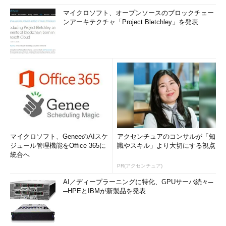
マイクロソフト、オープンソースのブロックチェー
ンアーキテクチャ「Project Bletchley」を発表
マイクロソフト、GeneeのAIスケ
アクセンチュアのコンサルが「知
ジュール管理機能をOffice 365に
識やスキル」より大切にする視点
統合へ
PR(アクセンチュア)
AI／ディープラーニングに特化、GPUサーバ続々─
─HPEとIBMが新製品を発表