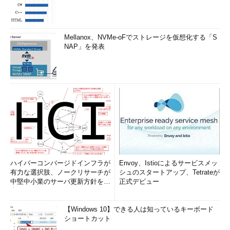
Mellanox、NVMe-oFでストレージを仮想化する「S
NAP」を発表
ハイパーコンバージドインフラが
Envoy、Istioによるサービスメッ
有力な選択肢、ノークリサーチが
シュのスタートアップ、Tetrateが
中堅中小業のサーバ更新方針を調
正式デビュー
査
【Windows 10】できる人は知っているキーボード
ショートカット