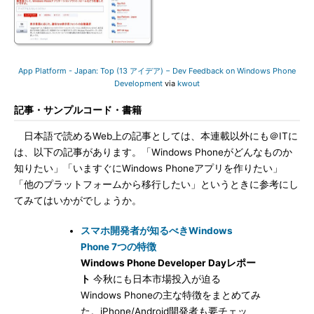
App Platform - Japan: Top (13 アイデア) − Dev Feedback on Windows Phone
Development
via
kwout
記事・サンプルコード・書籍
日本語で読めるWeb上の記事としては、本連載以外にも＠ITに
は、以下の記事があります。「Windows Phoneがどんなものか
知りたい」「いますぐにWindows Phoneアプリを作りたい」
「他のプラットフォームから移行したい」というときに参考にし
てみてはいかがでしょうか。
スマホ開発者が知るべきWindows
Phone 7つの特徴
Windows Phone Developer Dayレポー
ト
今秋にも日本市場投入が迫る
Windows Phoneの主な特徴をまとめてみ
た。iPhone/Android開発者も要チェッ