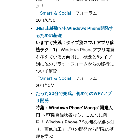
ク！
「
Smart ＆ Social
」フォーラム
2011/6/30
.NET未経験でもWindows Phone開発す
るための基礎
いますぐ実践！タイプ別スマホアプリ移
植テク（1）
Windows Phoneアプリ開発
を考えている方向けに、概要と6タイプ
別に他のプラットフォームからの移行に
ついて解説
「
Smart ＆ Social
」フォーラム
2011/10/7
たった30分で完成。初めてのWP7アプ
リ開発
特集：Windows Phone“Mango”開発入
門
.NET開発経験者なら、こんなに簡
単！ Windows Phone 7.5の開発概要を知
り、画像加工アプリの開発から開発の基
礎を学ぶ