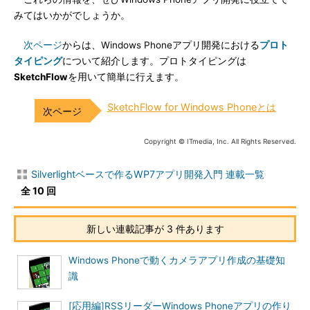
みてはいかがでしょうか。
次ページ
からは、Windows Phoneアプリ開発における
プロト
タイピング
について紹介します。プロトタイピングは
SketchFlow
を用いて簡単に行えます。
SketchFlow for Windows Phoneとは
Copyright © ITmedia, Inc. All Rights Reserved.
Silverlightベースで作るWP7アプリ開発入門 連載一覧
全 10 回
新しい連載記事が 3 件あります
Windows Phoneで動くカメラアプリ作成の基礎知
識
[応用編]RSSリーダーWindows Phoneアプリの作り