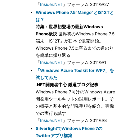
「
Insider.NET
」フォーラム 2011/9/27
Windows Phone 7.5“Mango”とIS12Tと
は？
特集：世界初登場の最新Windows
Phone概説
世界初のWindows Phone 7.5
端末「IS12T」が日本で販売開始。
Windows Phone 7.5に至るまでの道のり
を簡単に振り返る
「
Insider.NET
」フォーラム 2011/9/1
「Windows Azure Toolkit for WP7」を
試してみた
.NET開発者中心 厳選ブログ記事
Windows Phone 7向けのWindows Azure
開発用ツールキットの試用レポート。そ
の概要と基本的な開発手順を紹介。実機
での実行も試す
「
Insider.NET
」フォーラム 2011/6/8
SilverlightでWindows Phone 7の
Twitterアプリ構築