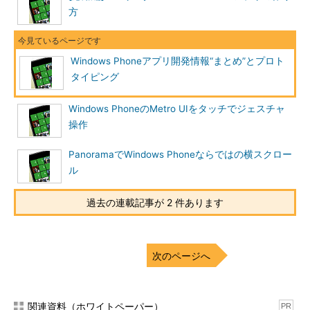
方
Windows Phoneアプリ開発情報“まとめ”とプロト
タイピング
Windows PhoneのMetro UIをタッチでジェスチャ
操作
PanoramaでWindows Phoneならではの横スクロー
ル
過去の連載記事が 2 件あります
次のページへ
関連資料（ホワイトペーパー）
PR