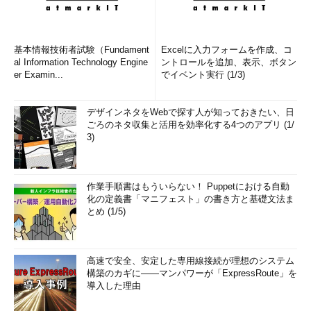
基本情報技術者試験（Fundament
Excelに入力フォームを作成、コ
al Information Technology Engine
ントロールを追加、表示、ボタン
er Examin...
でイベント実行 (1/3)
デザインネタをWebで探す人が知っておきたい、日
ごろのネタ収集と活用を効率化する4つのアプリ (1/
3)
作業手順書はもういらない！ Puppetにおける自動
化の定義書「マニフェスト」の書き方と基礎文法ま
とめ (1/5)
高速で安全、安定した専用線接続が理想のシステム
構築のカギに――マンパワーが「ExpressRoute」を
導入した理由