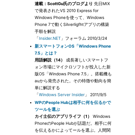
連載：ScottGu氏のブログより
先日MIX
で発表されたVS 2010 Express for
Windows Phoneを使って、Windows
Phone 7で動くSilverligfhtアプリの構築
手順を解説
「
Insider.NET
」フォーラム 2010/3/24
新スマートフォンOS「Windows Phone
7.5」とは？
用語解説（14）
成長著しいスマートフ
ォン市場にマイクロソフトが投入した新
版OS「Windows Phone 7.5」。搭載機も
auから発売された。その特徴や動向を簡
単に解説する
「
Windows Server Insider
」 2011/9/5
WPのPeople Hubは相手に何を伝るかで
ツールを選ぶ
カイ士伝のアプリライフ（1）
Windows
PhoneのPeople Hubが話題だ。相手に何
を伝えるかによってールを選ぶ。人間関