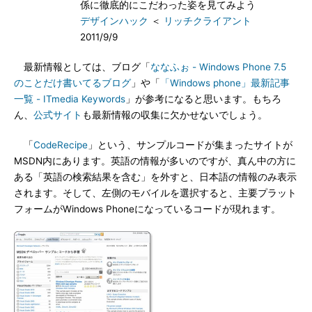
係に徹底的にこだわった姿を見てみよう
デザインハック
＜
リッチクライアント
2011/9/9
最新情報としては、ブログ「
ななふぉ - Windows Phone 7.5
のことだけ書いてるブログ
」や「
「Windows phone」最新記事
一覧 - ITmedia Keywords
」が参考になると思います。もちろ
ん、
公式サイト
も最新情報の収集に欠かせないでしょう。
「
CodeRecipe
」という、サンプルコードが集まったサイトが
MSDN内にあります。英語の情報が多いのですが、真ん中の方に
ある「英語の検索結果を含む」を外すと、日本語の情報のみ表示
されます。そして、左側のモバイルを選択すると、主要プラット
フォームがWindows Phoneになっているコードが現れます。