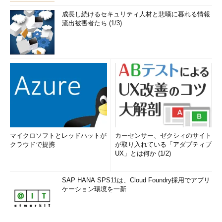
成長し続けるセキュリティ人材と悲嘆に暮れる情報
流出被害者たち (1/3)
マイクロソフトとレッドハットが
カーセンサー、ゼクシィのサイト
クラウドで提携
が取り入れている「アダプティブ
UX」とは何か (1/2)
SAP HANA SPS11は、Cloud Foundry採用でアプリ
ケーション環境を一新