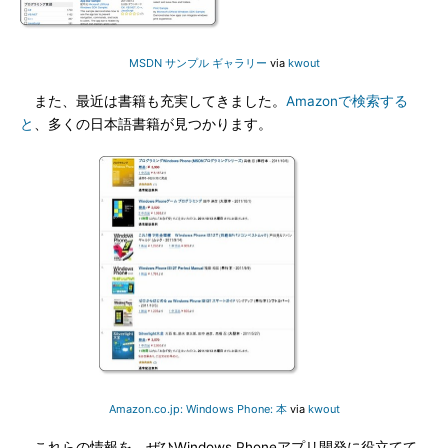
MSDN サンプル ギャラリー
via
kwout
また、最近は書籍も充実してきました。
Amazonで検索する
と
、多くの日本語書籍が見つかります。
Amazon.co.jp: Windows Phone: 本
via
kwout
これらの情報を、ぜひWindows Phoneアプリ開発に役立てて