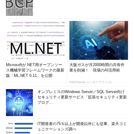
Microsoftが.NET用オープンソー
大阪ガスが月2000時間の共有作
ス機械学習フレームワークの最新
業を削減！ 現場のAI活用術
版「ML.NET 0.11」を公開
PR(ITmedia エンタープライズ)
オンプレミスのWindows Server／SQL Server向け
セキュリティ更新サービス「拡張セキュリティ更新
プログ...
IT開発者の75％以上が開発以外にも従事、楽天コミ
ュニケーションズ調べ