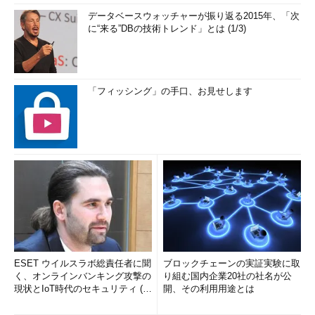
データベースウォッチャーが振り返る2015年、「次
に“来る”DBの技術トレンド」とは (1/3)
「フィッシング」の手口、お見せします
ESET ウイルスラボ総責任者に聞
ブロックチェーンの実証実験に取
く、オンラインバンキング攻撃の
り組む国内企業20社の社名が公
現状とIoT時代のセキュリティ (1/
開、その利用用途とは
2)