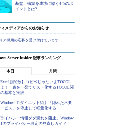
基盤、構築を成功に導く4つのポ
イントとは?
ティメディアからのお知らせ
リア採用の応募を受け付けています
ows Server Insider 記事ランキング
月間
本日
Excel新関数】コピペじゃないよTOCOL
よ！ 表を一発でリスト化するTOCOL関
数の基本と実践
Windows 11ダイエット術】「隠れた不要
サービス」を停止して軽量化する
ライバシー情報ダダ漏れを阻止。Window
 11のプライバシー設定の見直しガイド