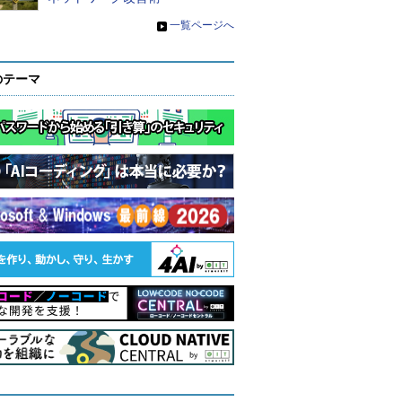
»
一覧ページへ
のテーマ