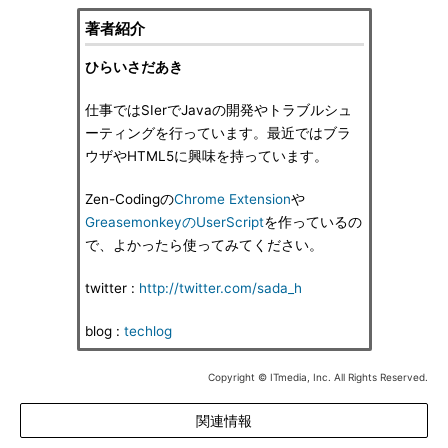
著者紹介
ひらいさだあき
仕事ではSIerでJavaの開発やトラブルシュ
ーティングを行っています。最近ではブラ
ウザやHTML5に興味を持っています。
Zen-Codingの
Chrome Extension
や
GreasemonkeyのUserScript
を作っているの
で、よかったら使ってみてください。
twitter :
http://twitter.com/sada_h
blog :
techlog
Copyright © ITmedia, Inc. All Rights Reserved.
関連情報