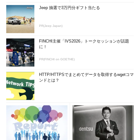
Jeep 抽選で3万円分ギフト当たる
PR(Jeep Japan)
FINCHI主催「IVS2026」トークセッションが話題
に！
PR(FINCHI on GOETHE)
HTTP/HTTPSでまとめてデータを取得するwgetコマ
ンドとは？