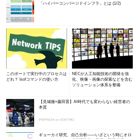
「ハイパーコンバージドインフラ」とは (1/2)
このポートで実行中のプロセスは
NECが人工知能技術の開発を強
どれ？ lsofコマンドの使い方
化、映像・画像の探索などを含む
ソリューション体系を整備
【見城徹×藤田晋】AI時代でも変わらない経営者の
本質
PR(FINCHI on GOETHE)
ギョーカイ研究、自己分析――いざという時にオロ