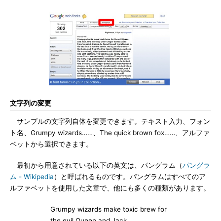
文字列の変更
サンプルの文字列自体を変更できます。テキスト入力、フォン
ト名、Grumpy wizards……、The quick brown fox……、アルファ
ベットから選択できます。
最初から用意されている以下の英文は、パングラム（
パングラ
ム - Wikipedia
）と呼ばれるものです。パングラムはすべてのア
ルファベットを使用した文章で、他にも多くの種類があります。
Grumpy wizards make toxic brew for
the evil Queen and Jack.