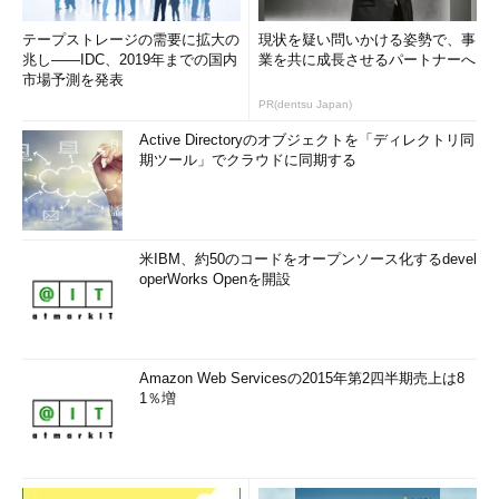
テープストレージの需要に拡大の
現状を疑い問いかける姿勢で、事
兆し――IDC、2019年までの国内
業を共に成長させるパートナーへ
市場予測を発表
PR(dentsu Japan)
Active Directoryのオブジェクトを「ディレクトリ同
期ツール」でクラウドに同期する
米IBM、約50のコードをオープンソース化するdevel
operWorks Openを開設
Amazon Web Servicesの2015年第2四半期売上は8
1％増