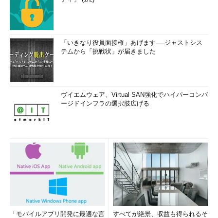
「いきなり役員面接権」あげます──ジャストシス
テムから「挑戦状」が届きました
ヴイエムウェア、Virtual SAN強化でハイパーコンバ
ージドインフラの選択肢広げる
「モバイルアプリ開発に最適な言
すべてが絶景、収益も得られるそ