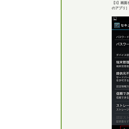
【3】画面
のアプリ］