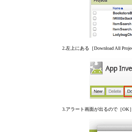
2.左上にある［Download All Pr
3.アラート画面が出るので［O