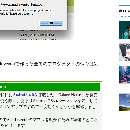
＠IT e
Inventorで作った全てのプロジェクトの保存は完
tor
月2日に
Android 4.0
を搭載した「Galaxy Nexus」が発売
rを使う際に、あまりAndroid OSのバージョンを気にして
ジョンアップですので一度動くかどうかを確認しまし
pp Inventorのアプリを動かすための準備のところ
た手順を紹介します。