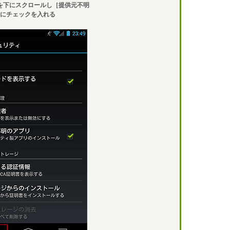
を下にスクロールし［提供元不明
にチェックを入れる