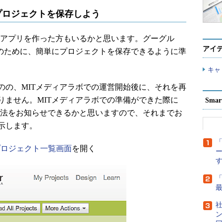
torプロジェクトを保存しよう
て多くのアプリを作った方もいるかと思います。グーグル
アイ
行のために、簡単にプロジェクトを保存できるように準
キャ
の、MITメディアラボでの運営開始後に、それを再
りません。MITメディアラボでの準備ができた際に
Sma
ー会で方法をお知らせできるかと思いますので、それまでお
示します。
「
orのプロジェクト一覧画面
を開く
社
ン