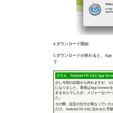
4.ダウンロード開始
5.ダウンロードが終わると、App 
了
コラム Android OS 4.0とApp Inven
少し今回の話題から外れますが、12
になりました。筆者はApp Invento
きませんでしたが、メジャーなバー
た。
その際、設定の仕方が異なっていたのでA
だけ、Android OS 4.0に合わせ