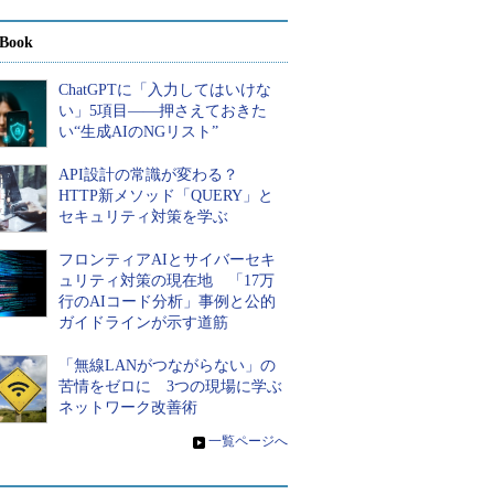
Book
ChatGPTに「入力してはいけな
い」5項目――押さえておきた
い“生成AIのNGリスト”
API設計の常識が変わる？
HTTP新メソッド「QUERY」と
セキュリティ対策を学ぶ
フロンティアAIとサイバーセキ
ュリティ対策の現在地 「17万
行のAIコード分析」事例と公的
ガイドラインが示す道筋
「無線LANがつながらない」の
苦情をゼロに 3つの現場に学ぶ
ネットワーク改善術
»
一覧ページへ