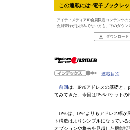
この連載には“電子ブックレッ
アイティメディアID会員限定コンテンツの
会員登録がお済みでない方も、下のダウン
ダウンロード
連載目次
前回
は、IPv6アドレスの基礎と、p
てみてきた。今回はIPv6パケット
IPv6は、IPv4よりもアドレス
ト構造はよりシンプルになっているの
オプションや将来を見越した機能拡