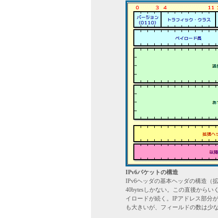
IPv6パケットの構造
IPv6ヘッダの基本ヘッダの構造
40bytesしかない。この直後か
イロードが続く。IPアドレス部分が
も大きいが、フィールドの数は少