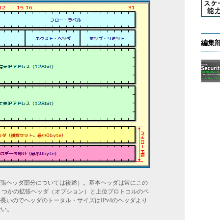
編集
（拡張ヘッダ部分については後述）。基本ヘッダは常にこの
らいくつかの拡張ヘッダ（オプション）と上位プロトコルのペ
長いのでヘッダのトータル・サイズはIPv4のヘッダより
ない。