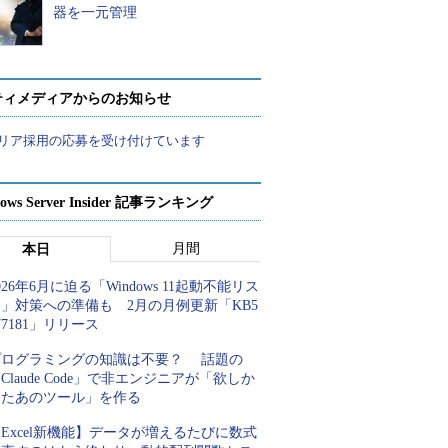
器を一元管理
ティメディアからのお知らせ
リア採用の応募を受け付けています
ows Server Insider 記事ランキング
月間
本日
026年6月に迫る「Windows 11起動不能リス
」対策への準備も 2月の月例更新「KB5
77181」リリース
プログラミングの知識は不要？ 話題の
Claude Code」で非エンジニアが「欲しか
ったあのツール」を作る
Excel新機能】データが増えるたびに数式