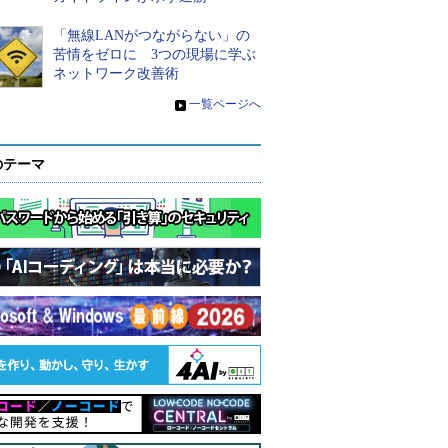
「無線LANがつながらない」の
苦情をゼロに 3つの現場に学ぶ
ネットワーク改善術
»
一覧ページへ
のテーマ