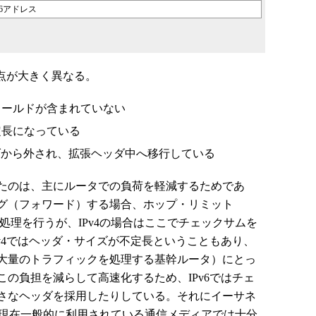
v6アドレス
点が大きく異なる。
ィールドが含まれていない
固定長になっている
ダから外され、拡張ヘッダ中へ移行している
たのは、主にルータでの負荷を軽減するためであ
グ（フォワード）する場合、ホップ・リミット
する処理を行うが、IPv4の場合はここでチェックサムを
v4ではヘッダ・サイズが不定長ということもあり、
大量のトラフィックを処理する基幹ルータ）にとっ
の負担を減らして高速化するため、IPv6ではチェ
さなヘッダを採用したりしている。それにイーサネ
、現在一般的に利用されている通信メディアでは十分