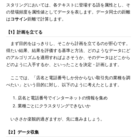
スタリングにおいては、各テキストに登場する語を属性とし、そ
の登場頻度を属性値としてデータを表します。データ同士の距離
は
コサイン
距離で計算します。
【1】計画を立てる
まず目的をはっきりし、そこから計画を立てるのが肝心です。
得たい結果、結果を評価する基準と方法、どのようなデータにど
のアルゴリズムを適用すればよさそうか、そのデータはどこから
どのように入手するか、といったことを決定・計画します。
ここでは、「店名と電話番号しか分からない取引先の業種を調
べたい」という目的に対し、以下のように考えたとします。
店名と電話番号でインターネットの情報を集め
業種ごとにクラスタリングできないか
いささか楽観的過ぎますが、先に進みましょう。
【2】データ収集