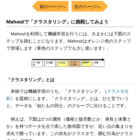
前のページへ
次のページへ
Mahoutで「クラスタリング」に挑戦してみよう
Mahoutを利用して機械学習を行うには、大まかには下図のス
テップを踏むことになります。Mahoutはオレンジ色のステップ
で登場します（黄色のステップでも少し使います）。
「クラスタリング」とは
本稿では機械学習のうち、「クラスタリング」（
クラスタ分
析
）を題材にします。「クラスタリング」とは、ひと言でいう
と、データを「似たもの同士」のグループに分けることです。
例えば、下図は2つの属性（価格と販売数とか、身長と体重と
か）を持つデータを点で表した散布図ですが、近い点の集まりを
赤丸で囲っています。この赤丸がクラスタで、囲む行為がクラス