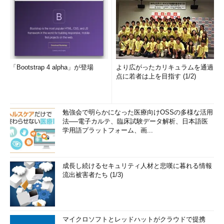
「Bootstrap 4 alpha」が登場
より広がったカリキュラムを通過
点に若者は上を目指す (1/2)
勉強会で明らかになった医療向けOSSの多様な活用
法──電子カルテ、臨床試験データ解析、日本語医
学用語プラットフォーム、画...
成長し続けるセキュリティ人材と悲嘆に暮れる情報
流出被害者たち (1/3)
マイクロソフトとレッドハットがクラウドで提携