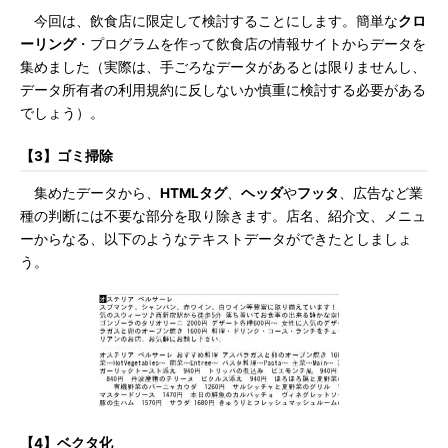
今回は、飲食店に限定して検討することにします。簡単な
クロ
ーリング
・プログラムを作って飲食店の情報サイトからデータを
集めました（実際は、手ごろなデータがあるとは限りませんし、
データ所有者の利用規約に反しないか慎重に検討する必要がある
でしょう）。
【3】ゴミ掃除
集めたデータから、
HTMLタグ
、
ヘッダ
や
フッタ
、広告など業
種の判断には不要な部分を取り除きます。店名、紹介文、メニュ
ーからなる、以下のようなテキストデータができたとしましょ
う。
【4】ベクタ化