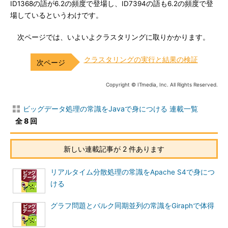
ID1368の語が6.2の頻度で登場し、ID7394の語も6.2の頻度で登
場しているというわけです。
次ページでは、いよいよクラスタリングに取りかかります。
クラスタリングの実行と結果の検証
Copyright © ITmedia, Inc. All Rights Reserved.
ビッグデータ処理の常識をJavaで身につける 連載一覧
全 8 回
新しい連載記事が 2 件あります
リアルタイム分散処理の常識をApache S4で身につ
ける
グラフ問題とバルク同期並列の常識をGiraphで体得