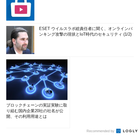
ESET ウイルスラボ総責任者に聞く、オンラインバ
ンキング攻撃の現状とIoT時代のセキュリティ (1/2)
ブロックチェーンの実証実験に取
り組む国内企業20社の社名が公
開、その利用用途とは
Recommended by