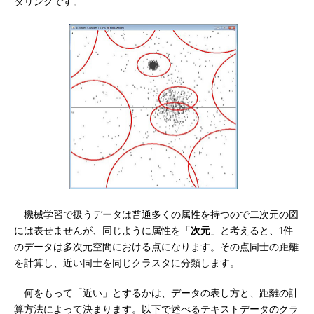
タリングです。
機械学習で扱うデータは普通多くの属性を持つので二次元の図
には表せませんが、同じように属性を「
次元
」と考えると、1件
のデータは多次元空間における点になります。その点同士の距離
を計算し、近い同士を同じクラスタに分類します。
何をもって「近い」とするかは、データの表し方と、距離の計
算方法によって決まります。以下で述べるテキストデータのクラ