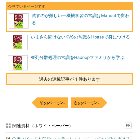
試すのが難しい―機械学習の常識はMahoutで変わ
る
いまさら聞けないKVSの常識をHbaseで身につける
並列分散処理の常識をHadoopファミリから学ぶ
過去の連載記事が 1 件あります
前のページへ
次のページへ
関連資料（ホワイトペーパー）
PR
分析スピードもF1級 マクラーレンレーシングの成功を支える