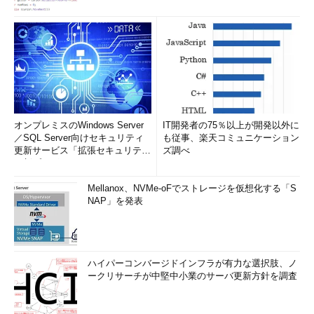
オンプレミスのWindows Server
IT開発者の75％以上が開発以外に
／SQL Server向けセキュリティ
も従事、楽天コミュニケーション
更新サービス「拡張セキュリティ
ズ調べ
更新プログ...
Mellanox、NVMe-oFでストレージを仮想化する「S
NAP」を発表
ハイパーコンバージドインフラが有力な選択肢、ノ
ークリサーチが中堅中小業のサーバ更新方針を調査