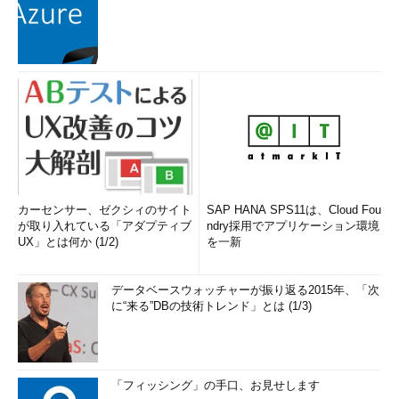
カーセンサー、ゼクシィのサイト
SAP HANA SPS11は、Cloud Fou
が取り入れている「アダプティブ
ndry採用でアプリケーション環境
UX」とは何か (1/2)
を一新
データベースウォッチャーが振り返る2015年、「次
に“来る”DBの技術トレンド」とは (1/3)
「フィッシング」の手口、お見せします