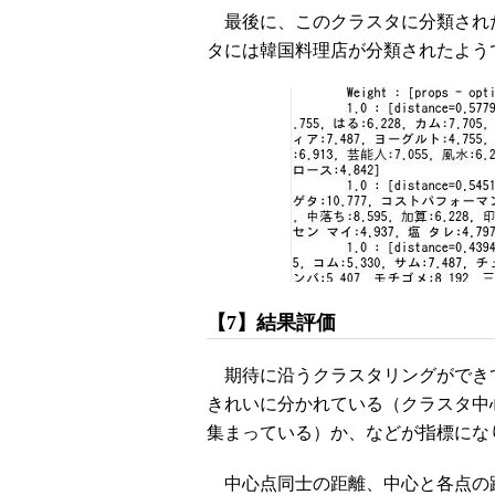
最後に、このクラスタに分類され
タには韓国料理店が分類されたよう
【7】結果評価
期待に沿うクラスタリングができ
きれいに分かれている（クラスタ中
集まっている）か、などが指標にな
中心点同士の距離、中心と各点の距離はMah