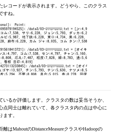
たレコードが表示されます。どうやら、このクラス
ですね。
ているか評価します。クラスタの数は妥当そうか、
心点同士は離れていて、各クラスタ内の点は中心に
ります。
outのDistanceMeasureクラスやHadoopの