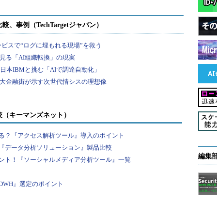
較（キーマンズネット）
る？『アクセス解析ツール』導入のポイント
『データ分析ソリューション』製品比較
編集
ント！『ソーシャルメディア分析ツール』一覧
DWH』選定のポイント