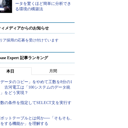
ータを驚くほど簡単に分析でき
る環境の構築法
ティメディアからのお知らせ
リア採用の応募を受け付けています
abase Expert 記事ランキング
月間
本日
「データのコピー」をやめて工数を8分の1
 古河電工は「100システムのデータ統
合」をどう実現？
数の条件を指定してSELECT文を実行す
る
ピボットテーブルとは何か──「そもそも、
何をする機能か」を理解する