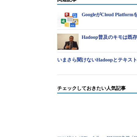
って情報をビジュアル化し、予想外
GoogleがCloud Pl
BigQueryの料金に変更はなく
Hadoop普及のキモは
いまさら聞けないHadoopとテキス
チェックしておきたい人気記事