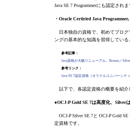
Java SE 7 Programmerにも認定され
・Oracle Certiried Java Programmer
日本独自の資格で、初めてプログラ
ングの基本的な知識を習得している
参考記事：
Java資格が大幅リニューアル。Bronze／Silve
参考リンク：
Java SE 7認定資格（オラクルユニバーシテ
以下で、各認定資格の概要を紹介
●OCJ-P Gold SE 7は高度化、Silv
OCJ-P Silver SE 7と OCJ-P
定資格です。