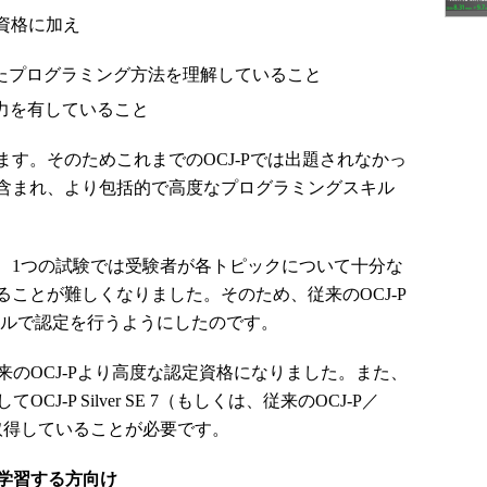
定資格に加え
活用したプログラミング方法を理解していること
力を有していること
す。そのためこれまでのOCJ-Pでは出題されなかっ
含まれ、より包括的で高度なプログラミングスキル
1つの試験では受験者が各トピックについて十分な
ことが難しくなりました。そのため、従来のOCJ-P
の2レベルで認定を行うようにしたのです。
7は従来のOCJ-Pより高度な認定資格になりました。また、
してOCJ-P Silver SE 7（もしくは、従来のOCJ-P／
を取得していることが必要です。
vaを学習する方向け