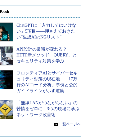
Book
ChatGPTに「入力してはいけな
い」5項目――押さえておきた
い“生成AIのNGリスト”
API設計の常識が変わる？
HTTP新メソッド「QUERY」と
セキュリティ対策を学ぶ
フロンティアAIとサイバーセキ
ュリティ対策の現在地 「17万
行のAIコード分析」事例と公的
ガイドラインが示す道筋
「無線LANがつながらない」の
苦情をゼロに 3つの現場に学ぶ
ネットワーク改善術
»
一覧ページへ