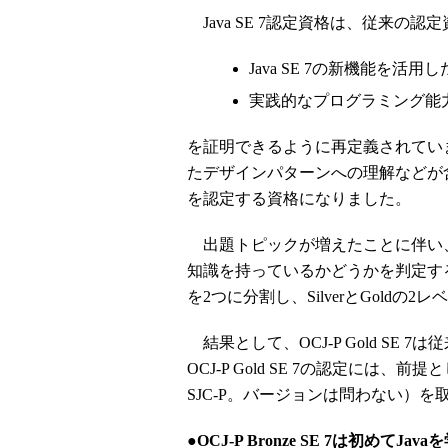
Java SE 7認定資格は、従来の認
Java SE 7の新機能を
実践的なプログラミング能
を証明できるように再定義されていま
たデザインパターンへの理解などが
を認定する資格になりました。
出題トピックが増えたことに伴い、
知識を持っているかどうかを判定する
を2つに分割し、SilverとGold
結果として、OCJ-P Gold SE 
OCJ-P Gold SE 7の認定には、前提と
SJC-P。バージョンは問わない）
●OCJ-P Bronze SE 7は初めてJa