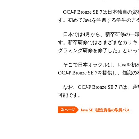
OCJ-P Bronze SE 7は日本独自
す。初めてJavaを学習する学生の
日本では4月から、新卒研修の一環と
す。新卒研修ではさまざまなカリキュ
グラミング研修を修了した」といっ
そこで日本オラクルは、Javaを
OCJ-P Bronze SE 7を提供し
なお、OCJ-P Bronze SE 
可能です。
Java SE 7認定資格の取得パス