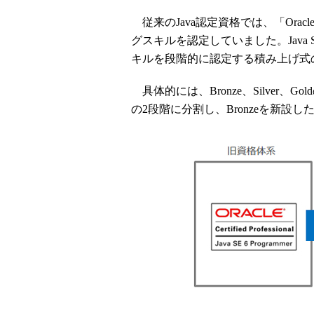
従来のJava認定資格では、「Oracl
グスキルを認定していました。Java
キルを段階的に認定する積み上げ式
具体的には、Bronze、Silver、Gol
の2段階に分割し、Bronzeを新設し