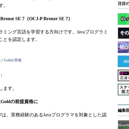
注目
ます。
, Bronse SE 7（OCJ-P Bronze SE 7）
ミング言語を学習する方向けです。Javaプログラミ
ことを認定します。
r／Goldが登場
ィ）
します。
erはGoldの前提資格に
編集
 Gold SE 7は、実務経験のあるJavaプログラマを対象とした認