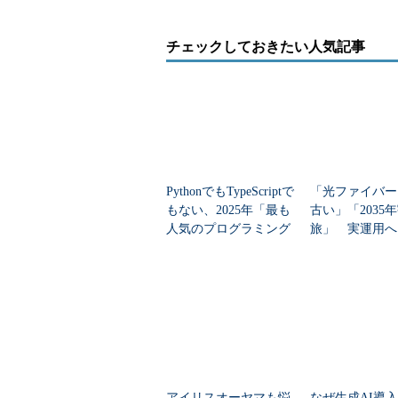
チェックしておきたい人気記事
PythonでもTypeScriptで
「光ファイバー
もない、2025年「最も
古い」「2035
人気のプログラミング
旅」 実運用へ
言語」
データセンター
アイリスオーヤマも悩
なぜ生成AI導