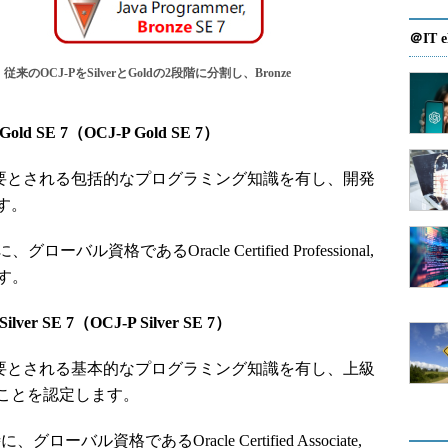
＠IT e
従来のOCJ-PをSilverとGoldの2段階に分割し、Bronze
, Gold SE 7（OCJ-P Gold SE 7）
必要とされる包括的なプログラミング知識を有し、開発
す。
ローバル資格であるOracle Certified Professional,
ます。
 Silver SE 7（OCJ-P Silver SE 7）
必要とされる基本的なプログラミング知識を有し、上級
ことを認定します。
、グローバル資格であるOracle Certified Associate,