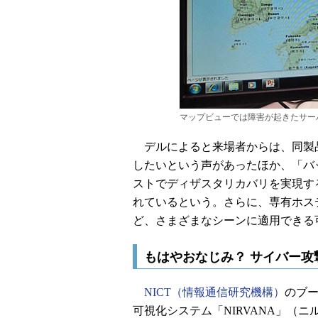
マップビューでは障害が起きたサー
デルによると来場者からは、同製
したいという声があったほか、「バ
ストでディザスタリカバリを実現す
れているという。さらに、専有ホス
ど、さまざまなシーンに適用できる
もはやおなじみ？ サイバー攻
NICT（情報通信研究機構）
のブ
可視化システム「NIRVANA」（