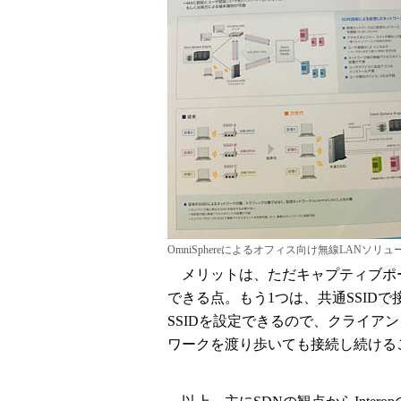
OmniSphereによるオフィス向け無線LANソリ
メリットは、ただキャプティブポ
できる点。もう1つは、共通SSID
SSIDを設定できるので、クライア
ワークを渡り歩いても接続し続ける