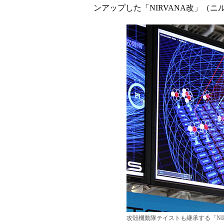
ンアップした「NIRVANA改」（
攻殻機動隊テイストも継承する「NIR