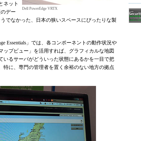
とネット
Dell PowerEdge VRTX
型のデー
そうでなかった、日本の狭いスペースにぴったりな製
e Essentials」では、各コンポーネントの動作状況や
マップビュー」を活用すれば、グラフィカルな地図
ているサーバがどういった状態にあるかを一目で把
。特に、専門の管理者を置く余裕のない地方の拠点