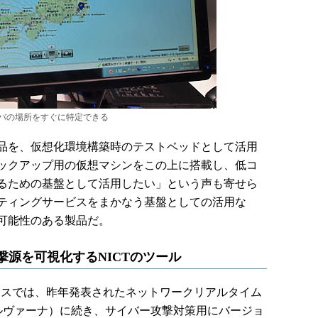
バの場所をすぐに特定できる
品を、仮想化環境構築時のテストベッドとして活用
ックアップ用の仮想マシンをこの上に搭載し、低コ
るための基盤として活用したい」という声も寄せら
ティングサービスをまかなう基盤としての活用な
可能性のある製品だ。
撃源を可視化するNICTのツール
ースでは、昨年発表されたネットワークリアルタイム
ニルヴァーナ）に続き、サイバー攻撃対策用にバージョ