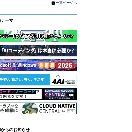
»
一覧ページへ
のテーマ
部からのお知らせ