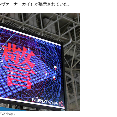
ニルヴァーナ・カイ）が展示されていた。
VANA改」