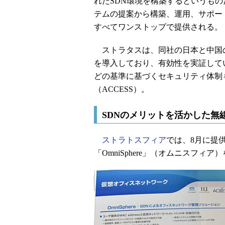
れたSDN環境を構築するというもの
テムの提案から構築、運用、サポー
すべてワンストップで提供される。
ストラタスは、同社の日本と中国の開発拠点
を導入しており、有効性を実証している
どの基準に基づくセキュリティ体制
（ACCESS）。
SDNのメリットを活かした無
ストラトスフィア
では、8月に提
「OmniSphere」（オムニスフ