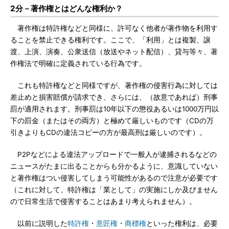
2分－著作権とはどんな権利か？
著作権は特許権などと同様に、許可なく他者が著作物を利用す
ることを禁止できる権利です。ここで、「利用」とは複製、譲
渡、上演、演奏、公衆送信（放送やネット配信）、貸与等々、著
作権法で明確に定義されている行為です。
これも特許権などと同様ですが、著作権の侵害行為に対しては
差止めと損害賠償が請求でき、さらには、（故意であれば）刑事
罰が適用されます。刑事罰は10年以下の懲役あるいは1000万円以
下の罰金（またはその両方）と極めて厳しいものです（CDの万
引きよりもCDの違法コピーの方が最高刑は厳しいのです）。
P2Pなどによる違法アップロードで一般人が逮捕されるなどの
ニュースがたまに出ることからも分かるように、意識していない
と著作権はつい侵害してしまう可能性があるので注意が必要です
（これに対して、特許権は「業として」の実施にしか及びません
ので日常生活で侵害することはあまり考えられません）。
以前に説明した
特許権
・
意匠権
・
商標権
といった権利は、必要