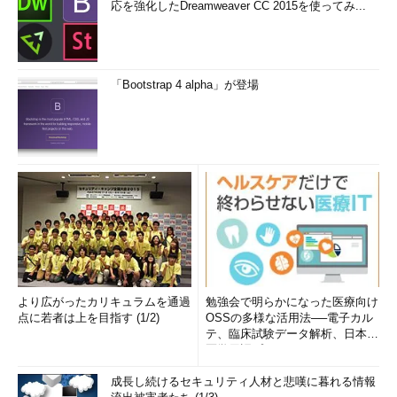
応を強化したDreamweaver CC 2015を使ってみ...
「Bootstrap 4 alpha」が登場
より広がったカリキュラムを通過
勉強会で明らかになった医療向け
点に若者は上を目指す (1/2)
OSSの多様な活用法──電子カル
テ、臨床試験データ解析、日本語
医学用語プラットフォーム、画...
成長し続けるセキュリティ人材と悲嘆に暮れる情報