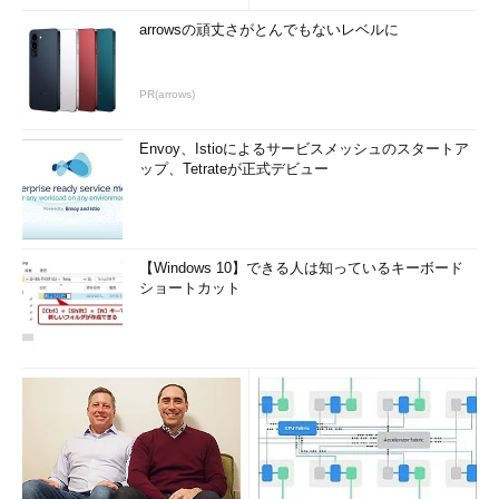
arrowsの頑丈さがとんでもないレベルに
PR(arrows)
Envoy、Istioによるサービスメッシュのスタートア
ップ、Tetrateが正式デビュー
【Windows 10】できる人は知っているキーボード
ショートカット