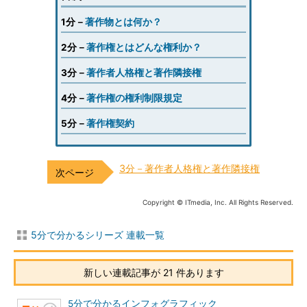
1分－
著作物とは何か？
2分－
著作権とはどんな権利か？
3分－
著作者人格権と著作隣接権
4分－
著作権の権利制限規定
5分－
著作権契約
3分－著作者人格権と著作隣接権
Copyright © ITmedia, Inc. All Rights Reserved.
5分で分かるシリーズ 連載一覧
新しい連載記事が 21 件あります
5分で分かるインフォグラフィック