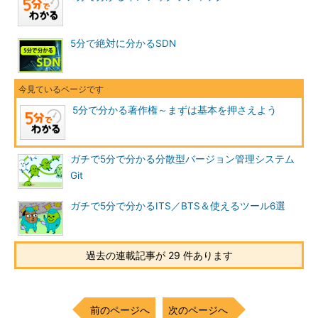
5分で絶対に分かるSDN
5分で分かる著作権～まずは基本を押さえよう
ガチで5分で分かる分散型バージョン管理システム
Git
ガチで5分で分かるITS／BTS＆使えるツール6選
過去の連載記事が 29 件あります
前のページへ
次のページへ