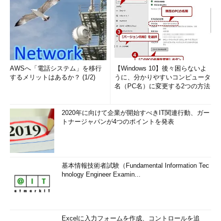
AWSへ「電話システム」を移行
【Windows 10】後々困らないよ
するメリットはあるか？ (1/2)
うに、分かりやすいコンピュータ
名（PC名）に変更する2つの方法
2020年に向けて企業が開始すべきIT関連行動、ガー
トナージャパンが4つのポイントを発表
基本情報技術者試験（Fundamental Information Tec
hnology Engineer Examin...
Excelに入力フォームを作成、コントロールを追