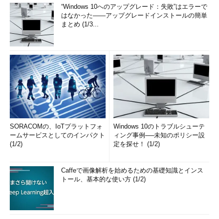
“Windows 10へのアップグレード：失敗”はエラーで
はなかった――アップグレードインストールの簡単
まとめ (1/3...
SORACOMの、IoTプラットフォ
Windows 10のトラブルシューテ
ームサービスとしてのインパクト
ィング事例──未知のポリシー設
(1/2)
定を探せ！ (1/2)
Caffeで画像解析を始めるための基礎知識とインス
トール、基本的な使い方 (1/2)