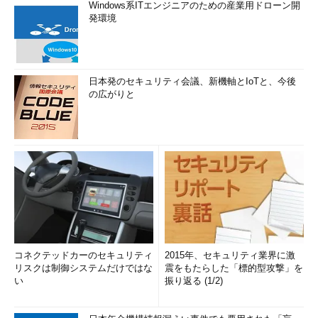
Windows系ITエンジニアのための産業用ドローン開
発環境
日本発のセキュリティ会議、新機軸とIoTと、今後
の広がりと
コネクテッドカーのセキュリティ
2015年、セキュリティ業界に激
リスクは制御システムだけではな
震をもたらした「標的型攻撃」を
い
振り返る (1/2)