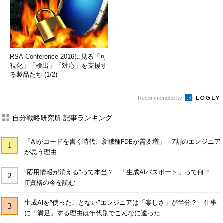
RSA Conference 2016に見る「可
視化」「検出」「対応」を支援す
る製品たち (1/2)
Recommended by
自分戦略研究所 記事ランキング
「AIがコードを書く時代、新職種FDEが需要増」 7割のエンジニア
が思う理由
“応用情報が消える”って本当？ 「生成AIパスポート」って何？
IT資格の今を読む
生成AIを“使ったことない”エンジニアは「楽しさ」が半分？ 仕事
に「満足」する理由は年代別でこんなに違った