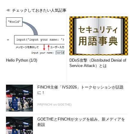
チェックしておきたい人気記事
Hello Python (1/3)
DDoS攻撃（Distributed Denial of
Service Attack）とは
FINCHI主催「IVS2026」トークセッションが話題
に！
PR(FINCHI on GOETHE)
GOETHEとFINCHIがタッグを組み、新メディアを
創設