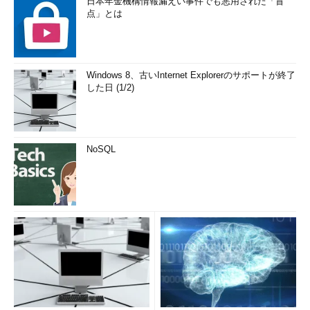
日本年金機構情報漏えい事件でも悪用された「盲
点」とは
Windows 8、古いInternet Explorerのサポートが終了
した日 (1/2)
NoSQL