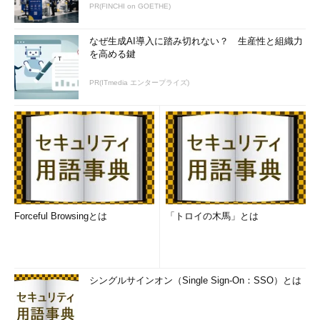
PR(FINCHI on GOETHE)
なぜ生成AI導入に踏み切れない？ 生産性と組織力
を高める鍵
PR(ITmedia エンタープライズ)
Forceful Browsingとは
「トロイの木馬」とは
シングルサインオン（Single Sign-On：SSO）とは