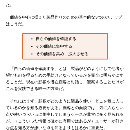
た。
価値を中心に据えた製品作りのための基本的な3つのステップ
はこうだ。
自らの価値を確認する
その価値に集中する
その価値を高め、拡大させる
「自らの価値を確認する」とは、製品がどのようにして他者が
望むものを得るための手助けとなっているかを完全に明らかにす
ることだ。現在の顧客や潜在顧客と対話し、観察することだけが
これを実践できる唯一の方法だ。
それにはまず、顧客がどのように製品を使い、どこを気に入っ
ているのかを知る必要がある。顧客との面談では、気に入らない
点や使いづらい点に集中してしまうケースが非常に多く見られる
が、（こういった情報は確かに有用ではあるが）ユーザーが好き
な点を知る方が嫌いな点を知るよりもはるかに重要だ。