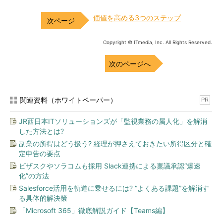
価値を高める3つのステップ
Copyright © ITmedia, Inc. All Rights Reserved.
次のページへ
関連資料（ホワイトペーパー）
PR
JR西日本ITソリューションズが「監視業務の属人化」を解消
した方法とは?
副業の所得はどう扱う? 経理が押さえておきたい所得区分と確
定申告の要点
ビザスクやソラコムも採用 Slack連携による稟議承認“爆速
化”の方法
Salesforce活用を軌道に乗せるには? “よくある課題”を解消す
る具体的解決策
「Microsoft 365」徹底解説ガイド【Teams編】