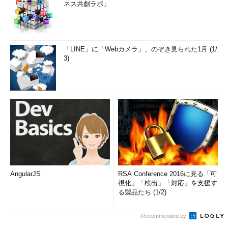
ネス共創ラボ」
「LINE」に「Webカメラ」、のぞき見られた1月 (1/
3)
AngularJS
RSA Conference 2016に見る「可
視化」「検出」「対応」を支援す
る製品たち (1/2)
Recommended by