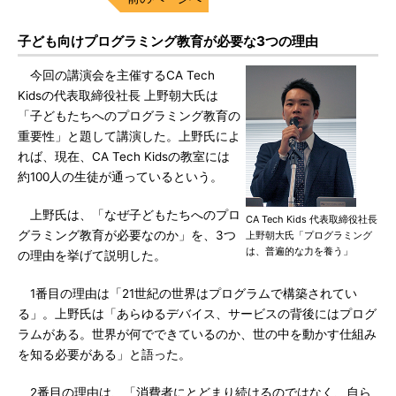
子ども向けプログラミング教育が必要な3つの理由
今回の講演会を主催するCA Tech
Kidsの代表取締役社長 上野朝大氏は
「子どもたちへのプログラミング教育の
重要性」と題して講演した。上野氏によ
れば、現在、CA Tech Kidsの教室には
約100人の生徒が通っているという。
上野氏は、「なぜ子どもたちへのプロ
CA Tech Kids 代表取締役社長
グラミング教育が必要なのか」を、3つ
上野朝大氏「プログラミング
は、普遍的な力を養う」
の理由を挙げて説明した。
1番目の理由は「21世紀の世界はプログラムで構築されてい
る」。上野氏は「あらゆるデバイス、サービスの背後にはプログ
ラムがある。世界が何でできているのか、世の中を動かす仕組み
を知る必要がある」と語った。
2番目の理由は、「消費者にとどまり続けるのではなく、自ら