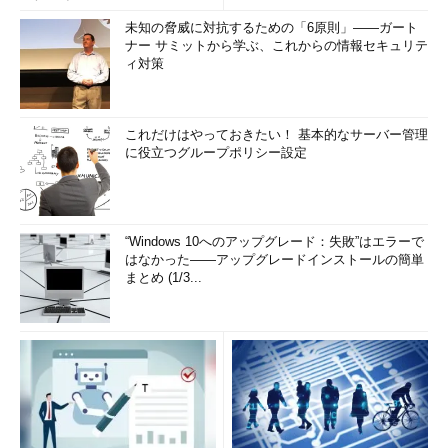
未知の脅威に対抗するための「6原則」――ガート
ナー サミットから学ぶ、これからの情報セキュリテ
ィ対策
これだけはやっておきたい！ 基本的なサーバー管理
に役立つグループポリシー設定
“Windows 10へのアップグレード：失敗”はエラーで
はなかった――アップグレードインストールの簡単
まとめ (1/3...