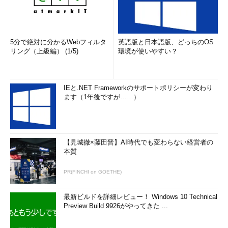
5分で絶対に分かるWebフィルタ
英語版と日本語版、どっちのOS
リング（上級編） (1/5)
環境が使いやすい？
IEと.NET Frameworkのサポートポリシーが変わり
ます（1年後ですが……）
【見城徹×藤田晋】AI時代でも変わらない経営者の
本質
PR(FINCHI on GOETHE)
最新ビルドを詳細レビュー！ Windows 10 Technical
Preview Build 9926がやってきた ...