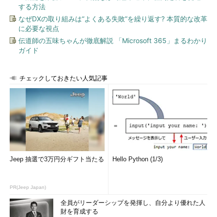
する方法
なぜDXの取り組みは“よくある失敗”を繰り返す? 本質的な改革
に必要な視点
伝道師の五味ちゃんが徹底解説 「Microsoft 365」まるわかり
ガイド
チェックしておきたい人気記事
Jeep 抽選で3万円分ギフト当たる
Hello Python (1/3)
PR(Jeep Japan)
全員がリーダーシップを発揮し、自分より優れた人
財を育成する