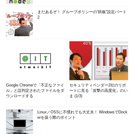
まだあるぞ！ グループポリシーの“鉄板”設定パート
2
Google Chromeで「不正なファイ
セキュリティベンダー2社のリポ
ル」と誤判定されたファイルをダ
ートに見る「攻撃の高度化」のい
ウンロードする
ま (1/3)
Linux／OSSに不慣れでも大丈夫！ WindowsでDock
erを扱う際のポイント