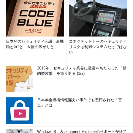
日本発のセキュリティ会議、新機
コネクテッドカーのセキュリティ
軸とIoTと、今後の広がりと
リスクは制御システムだけではな
い
2015年、セキュリティ業界に激震をもたらした「標
的型攻撃」を振り返る (1/2)
日本年金機構情報漏えい事件でも悪用された「盲
点」とは
Windows 8、古いInternet Explorerのサポートが終了