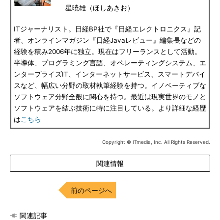
星暁雄（ほしあきお）
ITジャーナリスト。日経BP社で『日経エレクトロニクス』記
者、オンラインマガジン『日経Javaレビュー』編集長などの
経験を積み2006年に独立。現在はフリーランスとして活動。
半導体、プログラミング言語、オペレーティングシステム、エ
ンタープライズIT、インターネットサービス、スマートデバイ
スなど、幅広い分野の取材執筆経験を持つ。イノベーティブな
ソフトウェア分野全般に関心を持つ。最近は現実世界のモノと
ソフトウェアを結ぶ技術に特に注目している。より詳細な経歴
は
こちら
Copyright © ITmedia, Inc. All Rights Reserved.
関連情報
前のページへ
関連記事