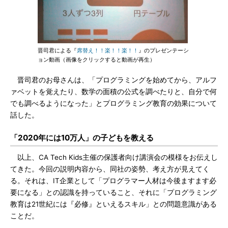
晋司君による『
席替え！！楽！！楽！！
』のプレゼンテーシ
ョン動画（画像をクリックすると動画が再生）
晋司君のお母さんは、「プログラミングを始めてから、アルフ
ァベットを覚えたり、数学の面積の公式を調べたりと、自分で何
でも調べるようになった」とプログラミング教育の効果について
話した。
「2020年には10万人」の子どもを教える
以上、CA Tech Kids主催の保護者向け講演会の模様をお伝えし
てきた。今回の説明内容から、同社の姿勢、考え方が見えてく
る。それは、IT企業として「プログラマー人材は今後ますます必
要になる」との認識を持っていること、それに「プログラミング
教育は21世紀には『必修』といえるスキル」との問題意識がある
ことだ。