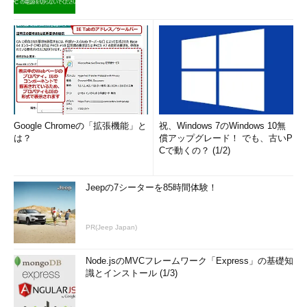
Google Chromeの「拡張機能」と
祝、Windows 7のWindows 10無
は？
償アップグレード！ でも、古いP
Cで動くの？ (1/2)
Jeepの7シーターを85時間体験！
PR(Jeep Japan)
Node.jsのMVCフレームワーク「Express」の基礎知
識とインストール (1/3)