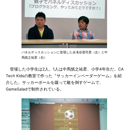
パネルディスカッションに登壇した永滝谷晋司君（左）と中
馬慎之祐君（右）
登場した小学生は2人。1人は中馬慎之祐君、小学4年生だ。CA
Tech Kidsの教室で作った『サッカーインベーダーゲーム』を紹
介した。サッカーボールを蹴って敵を倒すゲームで、
GameSaladで制作されている。