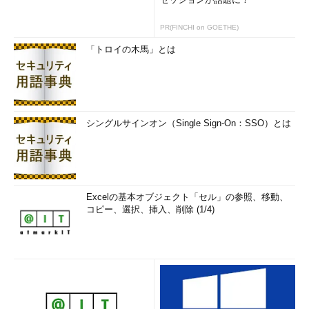
PR(FINCHI on GOETHE)
「トロイの木馬」とは
シングルサインオン（Single Sign-On：SSO）とは
Excelの基本オブジェクト「セル」の参照、移動、
コピー、選択、挿入、削除 (1/4)