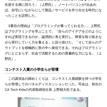
生産する側に回ろう」（上野氏）。ノートパソコンが1台あれ
ば、自宅にいながらにして製品／サービスを作り出せる時代にな
ったことを説明した。
3番目の理由は「プログラミングが養ってくれる力」。上野氏
はプログラミングを学ぶことで、「自らのアイデアをどのように
すれば実現できるのか、論理的に考え実行し、障害を取り除きな
がら実行していく力を養える」と語り掛けた。「そして自らのア
ウトプットを積極的に世の中へ発信できる。それはプログラミン
グにとどまらず、社会で活動するための普遍的な力になる」（上
野氏）。
コンテスト入賞の小学生らが登壇
この講演会の締めくくりは、コンテスト入賞経験を持つ小学生
らが登壇してのパネルディスカッションだった。司会は、前出の
CA Tech Kidsの代表取締役社長 上野朝大氏である。