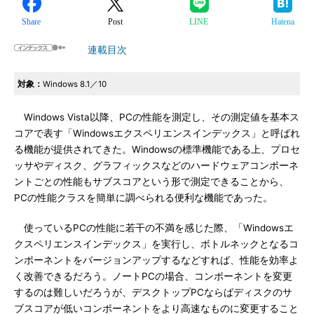
Share
Post
LINE
Hatena
連載目次
対象：
Windows 8.1／10
Windows Vista以降、PCの性能を測定し、その測定値を基本ス
コアで表す「Windowsエクスペリエンスインデックス」と呼ばれ
る機能が提供されてきた。Windowsの標準機能である上、プロセ
ッサやディスク、グラフィックスなどのハードウェアコンポーネ
ントごとの性能もサブスコアという形で測定できることから、
PCの性能クラスを簡単に調べられる便利な機能であった。
使っているPCの性能に若干の不満を感じた際、「Windowsエ
クスペリエンスインデックス」を実行し、ボトルネックとなるコ
ンポーネントをバージョンアップするなどすれば、性能を効率よ
く改善できるだろう。ノートPCの場合、コンポーネントを変更
するのは難しいだろうが、デスクトップPCならばディスクのサ
ブスコアが低いコンポーネントをより高速なものに変更すること