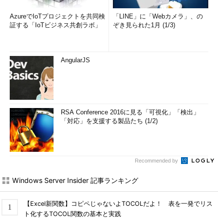
AzureでIoTプロジェクトを共同検
「LINE」に「Webカメラ」、の
証する「IoTビジネス共創ラボ」
ぞき見られた1月 (1/3)
AngularJS
RSA Conference 2016に見る「可視化」「検出」
「対応」を支援する製品たち (1/2)
Recommended by
Windows Server Insider 記事ランキング
【Excel新関数】コピペじゃないよTOCOLだよ！ 表を一発でリス
ト化するTOCOL関数の基本と実践