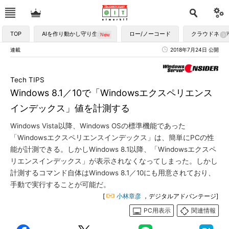
TOP
AIを作り動かし守り生かす
ロー/ノーコード
クラウドネイ
連載
2018年7月24日 公開
Tech TIPS
Windows 8.1／10で「Windowsエクスペリエンス
インデックス」値を計測する
Windows Vista以降、Windows OSの標準機能であった
「Windowsエクスペリエンスインデックス」は、簡単にPCの性
能が計測できる。しかしWindows 8.1以降、「Windowsエクスペ
リエンスインデックス」が表示されなくなってしまった。しかし
計測するコマンド自体はWindows 8.1／10にも用意されており、
手動で実行することが可能だ。
[
小林章彦
，デジタルアドバンテージ]
PC用表示
関連情報