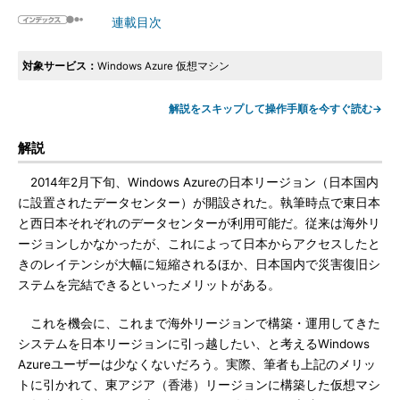
連載目次
対象サービス：
Windows Azure 仮想マシン
解説をスキップして操作手順を今すぐ読む→
解説
2014年2月下旬、Windows Azureの日本リージョン（日本国内
に設置されたデータセンター）が開設された。執筆時点で東日本
と西日本それぞれのデータセンターが利用可能だ。従来は海外リ
ージョンしかなかったが、これによって日本からアクセスしたと
きのレイテンシが大幅に短縮されるほか、日本国内で災害復旧シ
ステムを完結できるといったメリットがある。
これを機会に、これまで海外リージョンで構築・運用してきた
システムを日本リージョンに引っ越したい、と考えるWindows
Azureユーザーは少なくないだろう。実際、筆者も上記のメリッ
トに引かれて、東アジア（香港）リージョンに構築した仮想マシ