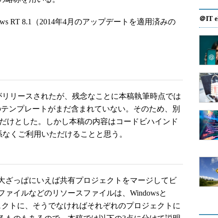
＠IT e
indows RT 8.1（2014年4月のアップデートを適用済みの
ate 2のRTMがリリースされたが、残念なことに本稿執筆時点では
のテンプレートがまだ含まれていない。そのため、別
#だけとした。しかし本稿の内容はコードビハインド
係なくご利用いただけることと思う。
大ざっぱにいえば共有プロジェクトをマージしてビ
ァイルなどのリソースファイルは、Windowsと
ジェクトに、そうでなければそれぞれのプロジェクトに