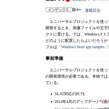
連載目次
ユニバーサルプロジェクトを使ってユ
開発するとき、画像ファイルや文字
クトに置ける。では、Windowsストア
どのように配置したらよいだろうか
プルは「
Windows Store app samples：
事前準備
ユニバーサルプロジェクトを使ってユ
の開発環境が必要である。本稿では、無償のVisua
ている。
SLAT対応のPC
*1
2014年4月のアップデート
*2
適用