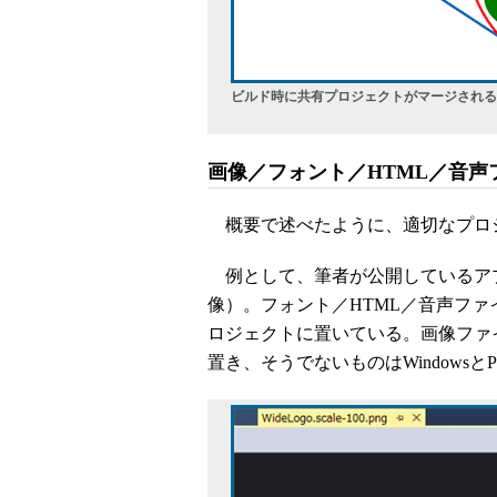
ビルド時に共有プロジェクトがマージされる
画像／フォント／HTML／音
概要で述べたように、適切なプロ
例として、筆者が公開しているア
像）。フォント／HTML／音声ファイル
ロジェクトに置いている。画像ファ
置き、そうでないものはWindows