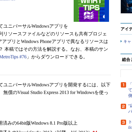
ニバーサルWindowsアプリを
アイ
列リソースファイルなどのリソースも共有プロジェ
アプリとWindows Phoneアプリで異なるリソースは
キャ
？ 本稿ではその方法を解説する。なお、本稿のサン
MetroTips #76
」からダウンロードできる。
総合
ニバーサルWindowsアプリを開発するには、以下
l Studio Express 2013 for Windowsを使っ
側
“
ト
済みの64bit版Windows 8.1 Pro版以上
i