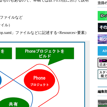
るものもあるので、本稿では以下の3点に分けて説明
注目
声ファイルなど
ァイル）
xaml」ファイルなどに記述する<Resources>要素）
編集