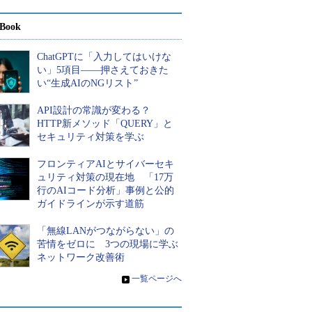
Book
ChatGPTに「入力してはいけな
い」5項目――押さえておきた
い“生成AIのNGリスト”
API設計の常識が変わる？
HTTP新メソッド「QUERY」と
セキュリティ対策を学ぶ
フロンティアAIとサイバーセキ
ュリティ対策の現在地 「17万
行のAIコード分析」事例と公的
ガイドラインが示す道筋
「無線LANがつながらない」の
苦情をゼロに 3つの現場に学ぶ
ネットワーク改善術
»
一覧ページへ