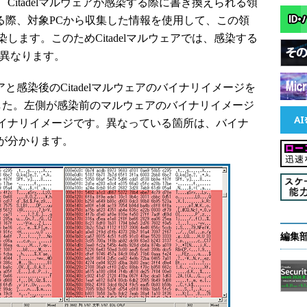
itadelマルウェアが感染する際に書き換えられる領
染する際、対象PCから収集した情報を使用して、この領
ます。このためCitadelマルウェアでは、感染する
部異なります。
アと感染後のCitadelマルウェアのバイナリイメージを
した。左側が感染前のマルウェアのバイナリイメージ
イナリイメージです。異なっている箇所は、バイナ
が分かります。
編集