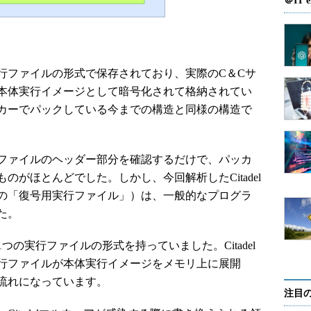
＠IT e
ファイルの形式で保存されており、実際のC＆Cサ
本体実行イメージとして暗号化されて格納されてい
カーでパックしている今までの構造と同様の構造で
ファイルのヘッダー部分を確認するだけで、パッカ
がほとんどでした。しかし、今回解析したCitadel
の「復号用実行ファイル」）は、一般的なプログラ
た。
の実行ファイルの形式を持っていました。Citadel
行ファイルが本体実行イメージをメモリ上に展開
流れになっています。
注目