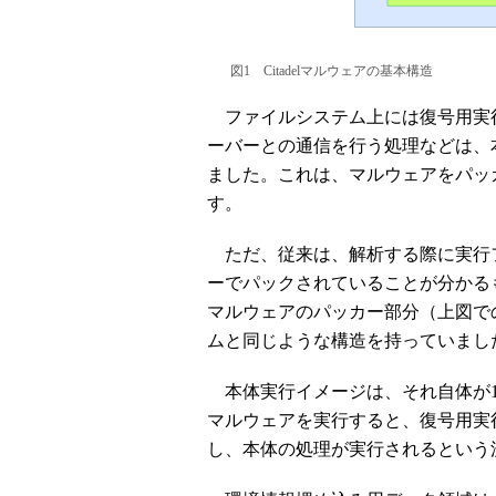
図1 Citadelマルウェアの基本構造
ファイルシステム上には復号用実行
ーバーとの通信を行う処理などは、
ました。これは、マルウェアをパッ
す。
ただ、従来は、解析する際に実行
ーでパックされていることが分かるもの
マルウェアのパッカー部分（上図で
ムと同じような構造を持っていまし
本体実行イメージは、それ自体が1つ
マルウェアを実行すると、復号用実
し、本体の処理が実行されるという