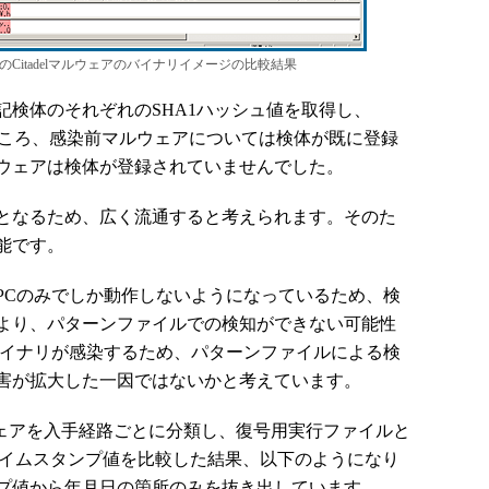
後のCitadelマルウェアのバイナリイメージの比較結果
検体のそれぞれのSHA1ハッシュ値を取得し、
行ったところ、感染前マルウェアについては検体が既に登録
ウェアは検体が登録されていませんでした。
となるため、広く流通すると考えられます。そのた
能です。
Cのみでしか動作しないようになっているため、検
より、パターンファイルでの検知ができない可能性
バイナリが感染するため、パターンファイルによる検
害が拡大した一因ではないかと考えています。
ルウェアを入手経路ごとに分類し、復号用実行ファイルと
タイムスタンプ値を比較した結果、以下のようになり
プ値から年月日の箇所のみを抜き出しています。