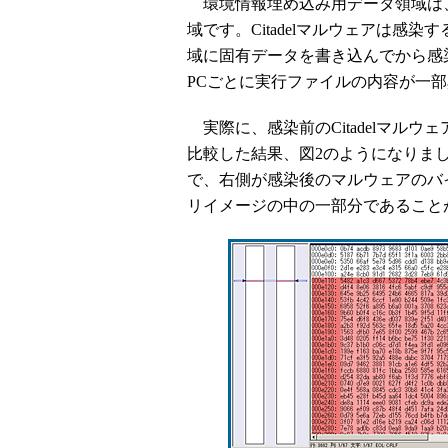
環境情報埋め込み用データ領域は、C
域です。Citadelマルウェアは感
域に固有データを書き込んでから感染し
PCごとに実行ファイルの内容が一
実際に、感染前のCitadelマルウェ
比較した結果、図2のようになりま
で、右側が感染後のマルウェアのバ
リイメージの中の一部分であること