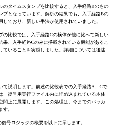
のタイムスタンプを比較すると、入手経路Bのもの
ンプとなっています。解析の結果でも、入手経路Bの
用しており、新しい手法が使用されていました。
の比較では、入手経路Cの検体が他に比べて新しい
結果、入手経路Cのみに搭載されている機能があるこ
していることを実感しました。詳細については後述
て説明します。前述の比較表での入手経路A、Cで
は、復号用実行ファイル内に埋め込まれている本体
空間上に展開します。この処理は、今までのパッカ
ます。
の復号ロジックの概要を以下に示します。