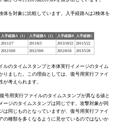
検体を対象に比較しています。入手経路Aは2検体を
入手経路A（1）
入手経路A（2）
入手経路B
入手経路C
2011/2/7
2011/6/3
2013/10/22
2011/5/22
2012/10/6
2012/10/6
2012/6/16
2013/5/28
イルのタイムスタンプと本体実行イメージのタイム
かりました。この理由としては、復号用実行ファイ
性が考えられます。
復号用実行ファイルのタイムスタンプが異なる値と
メージのタイムスタンプは同じです。攻撃対象が同
ジは同じものとなっていますが、復号用実行ファイ
アの種類を多くなるように見せているのではないか