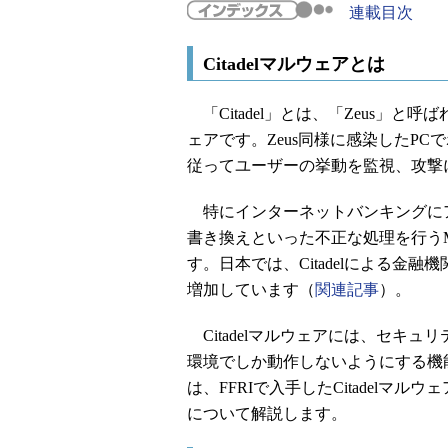
連載目次
Citadelマルウェアとは
「Citadel」とは、「Zeus」
ェアです。Zeus同様に感染したP
従ってユーザーの挙動を監視、攻撃
特にインターネットバンキングに
書き換えといった不正な処理を行うMITB（
す。日本では、Citadelによる金
増加しています（
関連記事
）。
Citadelマルウェアには、セキ
環境でしか動作しないようにする機
は、FFRIで入手したCitadel
について解説します。