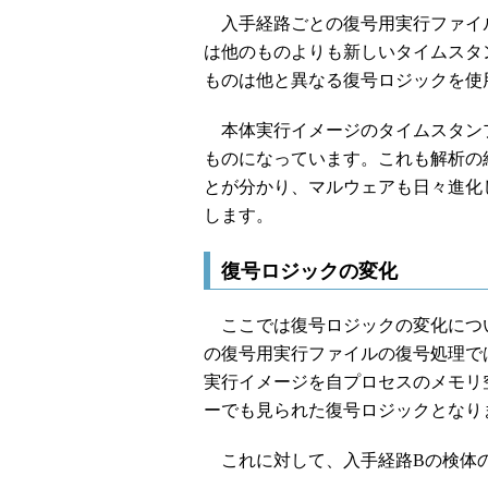
入手経路ごとの復号用実行ファイル
は他のものよりも新しいタイムスタ
ものは他と異なる復号ロジックを使
本体実行イメージのタイムスタンプ
ものになっています。これも解析の
とが分かり、マルウェアも日々進化
します。
復号ロジックの変化
ここでは復号ロジックの変化につい
の復号用実行ファイルの復号処理で
実行イメージを自プロセスのメモリ
ーでも見られた復号ロジックとなり
これに対して、入手経路Bの検体