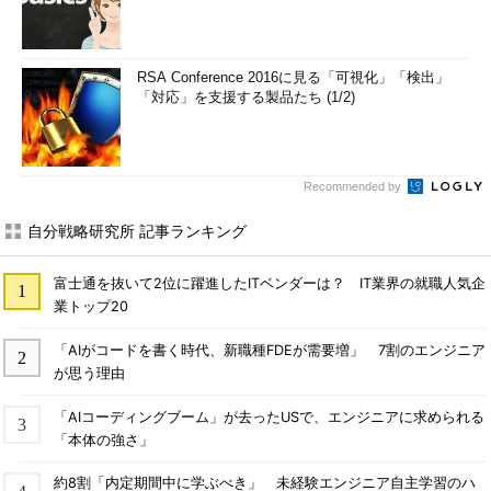
RSA Conference 2016に見る「可視化」「検出」
「対応」を支援する製品たち (1/2)
Recommended by
自分戦略研究所 記事ランキング
富士通を抜いて2位に躍進したITベンダーは？ IT業界の就職人気企
業トップ20
「AIがコードを書く時代、新職種FDEが需要増」 7割のエンジニア
が思う理由
「AIコーディングブーム」が去ったUSで、エンジニアに求められる
「本体の強さ」
約8割「内定期間中に学ぶべき」 未経験エンジニア自主学習のハ