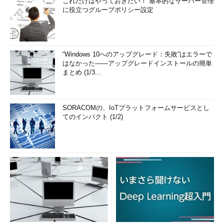
これだけはやっておきたい！ 基本的なサーバー管理
に役立つグループポリシー設定
“Windows 10へのアップグレード：失敗”はエラーで
はなかった――アップグレードインストールの簡単
まとめ (1/3...
SORACOMの、IoTプラットフォームサービスとし
てのインパクト (1/2)