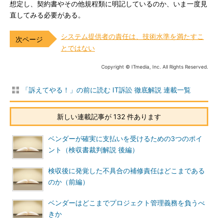
想定し、契約書やその他規程類に明記しているのか、いま一度見
直してみる必要がある。
システム提供者の責任は、技術水準を満たすこ
とではない
Copyright © ITmedia, Inc. All Rights Reserved.
「訴えてやる！」の前に読む IT訴訟 徹底解説 連載一覧
新しい連載記事が 132 件あります
ベンダーが確実に支払いを受けるための3つのポイ
ント（検収書裁判解説 後編）
検収後に発覚した不具合の補修責任はどこまである
のか（前編）
ベンダーはどこまでプロジェクト管理義務を負うべ
きか