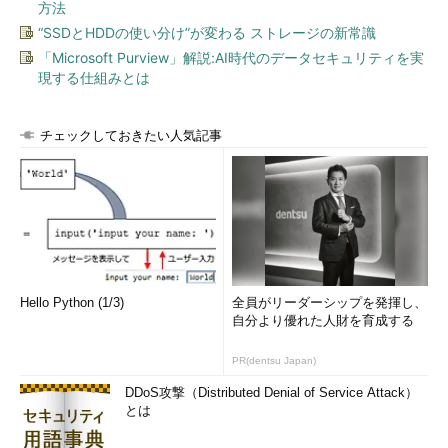
方法
“SSDとHDDの使い分け”が変わる ストレージの新常識
「Microsoft Purview」解説:AI時代のデータセキュリティを実
現する仕組みとは
チェックしておきたい人気記事
Hello Python (1/3)
全員がリーダーシップを発揮し、
自分より優れた人財を育成する
PR(dentsu Japan)
DDoS攻撃（Distributed Denial of Service Attack）
とは