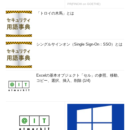
PR(FINCHI on GOETHE)
「トロイの木馬」とは
シングルサインオン（Single Sign-On：SSO）とは
Excelの基本オブジェクト「セル」の参照、移動、
コピー、選択、挿入、削除 (1/4)