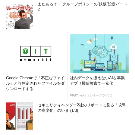
まだあるぞ！ グループポリシーの“鉄板”設定パート
2
Google Chromeで「不正なファイ
社内データを扱えないAIを卒業
ル」と誤判定されたファイルをダ
アプリ横断検索で一元化
ウンロードする
PR(ITmedia エンタープライズ)
セキュリティベンダー2社のリポートに見る「攻撃
の高度化」のいま (1/3)