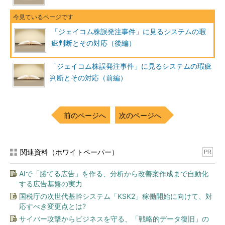
「ジェイコム株誤発注事件」に見るシステムの瑕
疵判断とその対応（後編）
「ジェイコム株誤発注事件」に見るシステムの瑕疵
判断とその対応（前編）
前のページへ
次のページへ
関連資料（ホワイトペーパー）
PR
AIで「勝てる広告」を作る、分析から改善案作成まで自動化
する広告基盤の実力
国税庁の次世代基幹システム「KSK2」稼働開始に向けて、対
応すべき変更点とは?
サイバー攻撃からビジネスを守る、「戦略的データ復旧」の