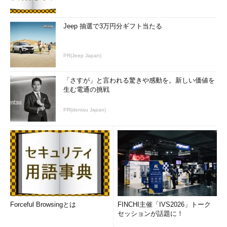
Jeep 抽選で3万円分ギフト当たる
PR(Jeep Japan)
「さすが」と言われる驚きや感動を。新しい価値を
生む電通の挑戦
PR(dentsu Japan)
Forceful Browsingとは
FINCHI主催「IVS2026」トーク
セッションが話題に！