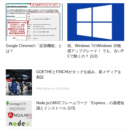
Google Chromeの「拡張機能」と
祝、Windows 7のWindows 10無
は？
償アップグレード！ でも、古いP
Cで動くの？ (1/2)
GOETHEとFINCHIがタッグを組み、新メディアを
創設
PR(FINCHI on GOETHE)
Node.jsのMVCフレームワーク「Express」の基礎知
識とインストール (1/3)