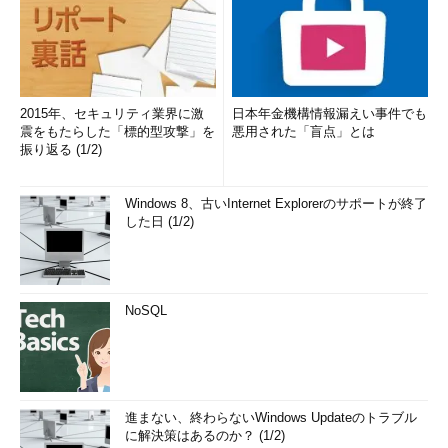
2015年、セキュリティ業界に激
日本年金機構情報漏えい事件でも
震をもたらした「標的型攻撃」を
悪用された「盲点」とは
振り返る (1/2)
Windows 8、古いInternet Explorerのサポートが終了
した日 (1/2)
NoSQL
進まない、終わらないWindows Updateのトラブル
に解決策はあるのか？ (1/2)