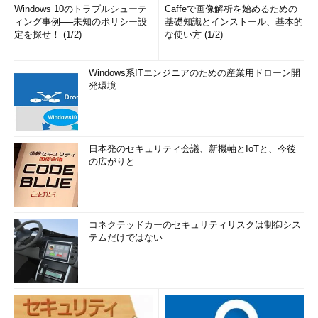
Windows 10のトラブルシューテ
Caffeで画像解析を始めるための
ィング事例──未知のポリシー設
基礎知識とインストール、基本的
定を探せ！ (1/2)
な使い方 (1/2)
Windows系ITエンジニアのための産業用ドローン開
発環境
日本発のセキュリティ会議、新機軸とIoTと、今後
の広がりと
コネクテッドカーのセキュリティリスクは制御シス
テムだけではない