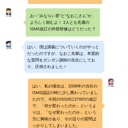
お～“みならい君”と“なおこさん”か、
よろしく頼むよ！ 2人とも先週の
ISMS改訂の外部研修はどうだった？
はい、僕は講義についていくのがやっと
だったのですが、なおこ先輩は、本質的
な質問をガンガン講師の先生にしてお
り、圧倒されました！
はい、私の場合は、2008年の当社の
ISMS認証の時に少し携わっていまし
たので、今回のISO/IEC27001の改訂
で、「何が変わったのか」というよ
りは、「なぜ変わったのか」という
方に興味があり、その辺りの質問ば
っかりしてしまいました。