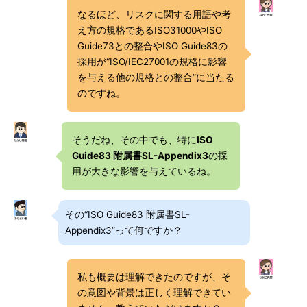
なるほど、リスクに関する用語や考
え方の規格であるISO31000やISO
Guide73との整合やISO Guide83の
採用が“ISO/IEC27001の規格に影響
を与える他の規格との整合”に当たる
のですね。
そうだね、その中でも、特に
ISO
Guide83 附属書SL-Appendix3
の採
用が大きな影響を与えているね。
その“ISO Guide83 附属書SL-
Appendix3”って何ですか？
私も概要は理解できたのですが、そ
の意図や背景は正しく理解できてい