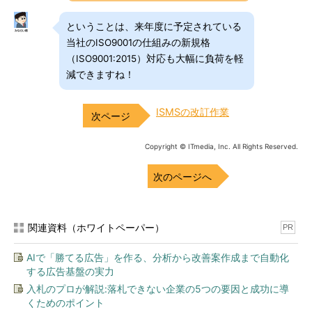
ということは、来年度に予定されている
当社のISO9001の仕組みの新規格
（ISO9001:2015）対応も大幅に負荷を軽
減できますね！
ISMSの改訂作業
Copyright © ITmedia, Inc. All Rights Reserved.
次のページへ
関連資料（ホワイトペーパー）
PR
AIで「勝てる広告」を作る、分析から改善案作成まで自動化
する広告基盤の実力
入札のプロが解説:落札できない企業の5つの要因と成功に導
くためのポイント