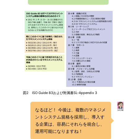
図2 ISO Guide 83および附属書SL-Appendix 3
なるほど！ 今後は、複数のマネジメ
ントシステム規格を採用し、導入す
る企業は、容易にそれらを統合し、
運用可能になりますね！