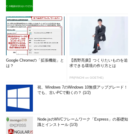
Google Chromeの「拡張機能」と
【西野亮廣】つくりたいものを追
は？
求できる環境の作り方とは
PR(FINCHI on GOETHE)
祝、Windows 7のWindows 10無償アップグレード！
でも、古いPCで動くの？ (1/2)
Node.jsのMVCフレームワーク「Express」の基礎知
識とインストール (1/3)