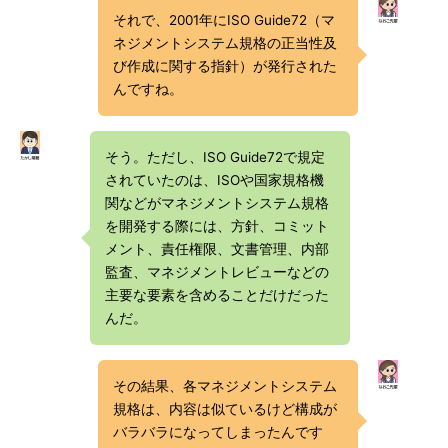
それで、2001年にISO Guide72（マ
ネジメントシステム規格の正当性及
び作成に関する指針）が発行された
んですね。
そう。ただし、ISO Guide72で規定
されていたのは、ISOや国家規格機
関などがマネジメントシステム規格
を開発する際には、方針、コミット
メント、責任権限、文書管理、内部
監査、マネジメントレビューなどの
主要な要素を含めることだけだった
んだ。
その結果、各マネジメントシステム
規格は、内容は似ているけど構成が
バラバラになってしまったんです