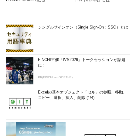
シングルサインオン（Single Sign-On：SSO）とは
FINCHI主催「IVS2026」トークセッションが話題
に！
PR(FINCHI on GOETHE)
Excelの基本オブジェクト「セル」の参照、移動、
コピー、選択、挿入、削除 (1/4)