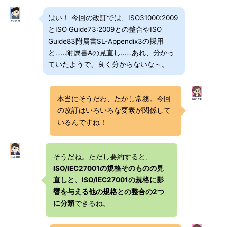
はい！ 今回の改訂では、ISO31000:2009
とISO Guide73:2009との整合やISO
Guide83附属書SL-Appendix3の採用
と……附属書Aの見直し……あれ、分かっ
ていたようで、良く分からないな～。
本当にそうだわ、たかし常務。今回
の改訂はいろいろな要素が関係して
いるんですね！
そうだね。ただし要約すると、
ISO/IEC27001の規格そのものの見
直しと、ISO/IEC27001の規格に影
響を与える他の規格との整合の2つ
に分類
できるね。