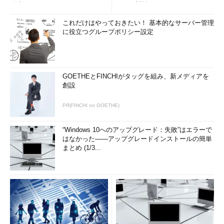
発表
リティ対策
これだけはやっておきたい！ 基本的なサーバー管理
に役立つグループポリシー設定
GOETHEとFINCHIがタッグを組み、新メディアを
創設
PR(FINCHI on GOETHE)
“Windows 10へのアップグレード：失敗”はエラーで
はなかった――アップグレードインストールの簡単
まとめ (1/3...