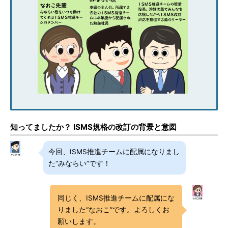
知ってましたか？ ISMS規格の改訂の背景と意図
今回、ISMS推進チームに配属になりまし
た“みならい”です！
同じく、ISMS推進チームに配属にな
りました“なおこ”です。よろしくお
願いします。