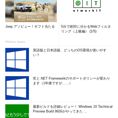
Jeep アソビュー！ギフト当たる
5分で絶対に分かるWebフィルタ
リング（上級編） (1/5)
PR(Jeep Japan)
英語版と日本語版、どっちのOS環境が使いやす
い？
IEと.NET Frameworkのサポートポリシーが変わり
ます（1年後ですが……）
最新ビルドを詳細レビュー！ Windows 10 Technical
Preview Build 9926がやってきた ...