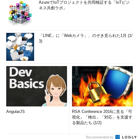
AzureでIoTプロジェクトを共同検証する「IoTビジ
ネス共創ラボ」
「LINE」に「Webカメラ」、のぞき見られた1月 (1/
3)
AngularJS
RSA Conference 2016に見る「可
視化」「検出」「対応」を支援す
る製品たち (1/2)
Recommended by