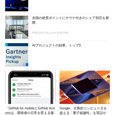
全国の絶景ポイントにサウナ付きのシェア別荘を展
開
PR(COCO VILLA on GOETHE)
AIプロジェクトの効果、トップ3
「GitHub for mobileとGitHub Acti
Google、古典的コンピュータを
onsは、開発者の日常を変える最
超える「量子超越性」を実証か