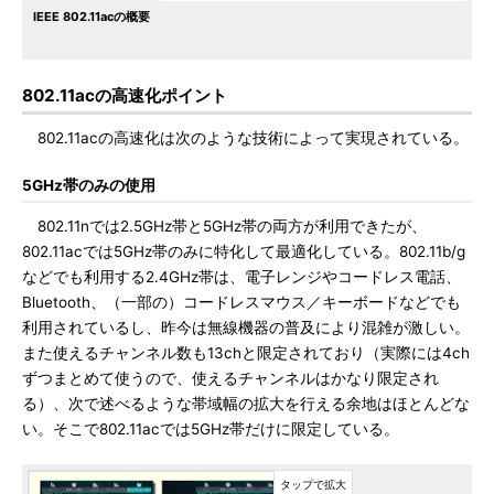
IEEE 802.11acの概要
802.11acの高速化ポイント
802.11acの高速化は次のような技術によって実現されている。
5GHz帯のみの使用
802.11nでは2.5GHz帯と5GHz帯の両方が利用できたが、
802.11acでは5GHz帯のみに特化して最適化している。802.11b/g
などでも利用する2.4GHz帯は、電子レンジやコードレス電話、
Bluetooth、（一部の）コードレスマウス／キーボードなどでも
利用されているし、昨今は無線機器の普及により混雑が激しい。
また使えるチャンネル数も13chと限定されており（実際には4ch
ずつまとめて使うので、使えるチャンネルはかなり限定され
る）、次で述べるような帯域幅の拡大を行える余地はほとんどな
い。そこで802.11acでは5GHz帯だけに限定している。