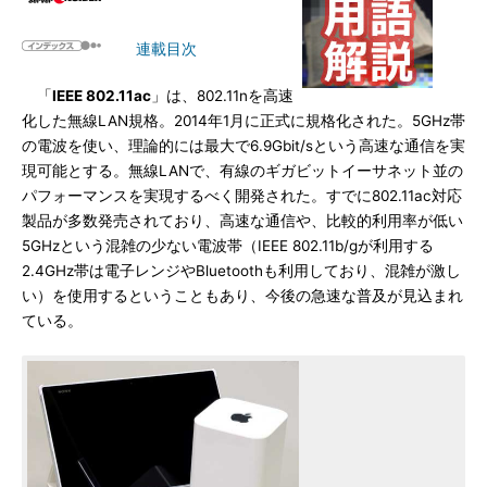
連載目次
「
IEEE 802.11ac
」は、802.11nを高速
化した無線LAN規格。2014年1月に正式に規格化された。5GHz帯
の電波を使い、理論的には最大で6.9Gbit/sという高速な通信を実
現可能とする。無線LANで、有線のギガビットイーサネット並の
パフォーマンスを実現するべく開発された。すでに802.11ac対応
製品が多数発売されており、高速な通信や、比較的利用率が低い
5GHzという混雑の少ない電波帯（IEEE 802.11b/gが利用する
2.4GHz帯は電子レンジやBluetoothも利用しており、混雑が激し
い）を使用するということもあり、今後の急速な普及が見込まれ
ている。