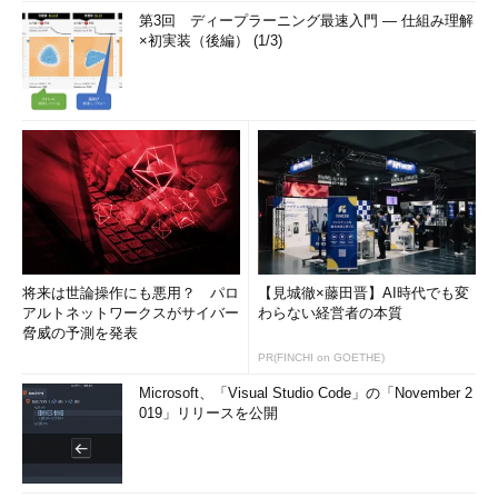
第3回 ディープラーニング最速入門 ― 仕組み理解
×初実装（後編） (1/3)
将来は世論操作にも悪用？ パロ
【見城徹×藤田晋】AI時代でも変
アルトネットワークスがサイバー
わらない経営者の本質
脅威の予測を発表
PR(FINCHI on GOETHE)
Microsoft、「Visual Studio Code」の「November 2
019」リリースを公開