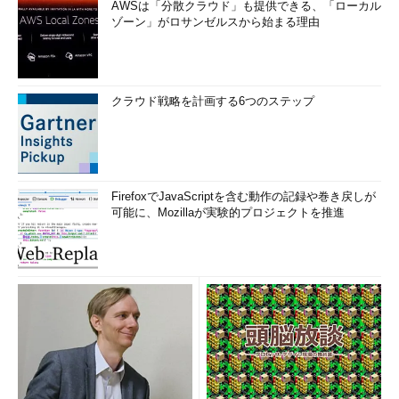
AWSは「分散クラウド」も提供できる、「ローカル
ゾーン」がロサンゼルスから始まる理由
クラウド戦略を計画する6つのステップ
FirefoxでJavaScriptを含む動作の記録や巻き戻しが
可能に、Mozillaが実験的プロジェクトを推進