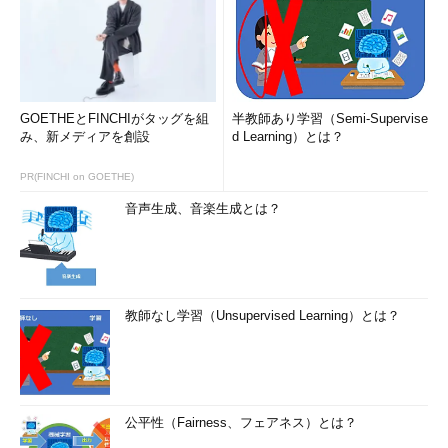
GOETHEとFINCHIがタッグを組
半教師あり学習（Semi-Supervise
み、新メディアを創設
d Learning）とは？
PR(FINCHI on GOETHE)
音声生成、音楽生成とは？
教師なし学習（Unsupervised Learning）とは？
公平性（Fairness、フェアネス）とは？