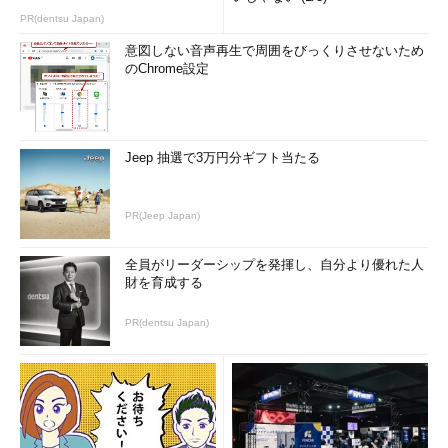
PR(dentsu Japan)
意図しない音声再生で周囲をびっくりさせないため
のChrome設定
Jeep 抽選で3万円分ギフト当たる
PR(Jeep Japan)
全員がリーダーシップを発揮し、自分より優れた人
財を育成する
PR(dentsu Japan)