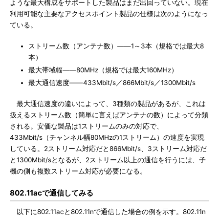
ような最大構成をサポートした製品はまだ出回っていない。現在
利用可能な主要なアクセスポイント製品の仕様は次のようになっ
ている。
ストリーム数（アンテナ数）――1～3本（規格では最大8
本）
最大帯域幅――80MHz（規格では最大160MHz）
最大通信速度――433Mbit/s／866Mbit/s／1300Mbit/s
最大通信速度の違いによって、3種類の製品があるが、これは
扱えるストリーム数（簡単に言えばアンテナの数）によって分類
される。安価な製品は1ストリームのみの対応で、
433Mbit/s（チャンネル幅80MHzの1ストリーム）の速度を実現
している。2ストリーム対応だと866Mbit/s、3ストリーム対応だ
と1300Mbit/sとなるが、2ストリーム以上の通信を行うには、子
機の側も複数ストリーム対応が必要になる。
802.11acで通信してみる
以下に802.11acと802.11nで通信した場合の例を示す。802.11n