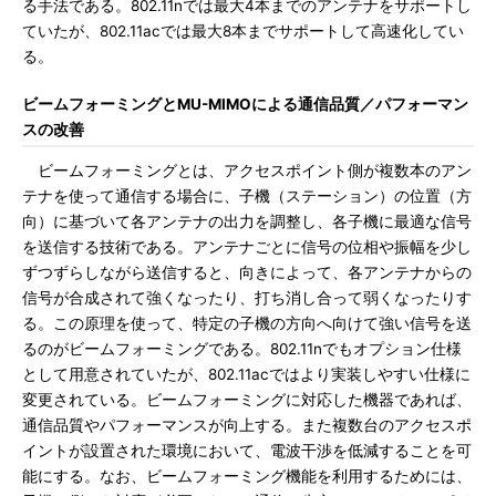
る手法である。802.11nでは最大4本までのアンテナをサポートし
ていたが、802.11acでは最大8本までサポートして高速化してい
る。
ビームフォーミングとMU-MIMOによる通信品質／パフォーマン
スの改善
ビームフォーミングとは、アクセスポイント側が複数本のアン
テナを使って通信する場合に、子機（ステーション）の位置（方
向）に基づいて各アンテナの出力を調整し、各子機に最適な信号
を送信する技術である。アンテナごとに信号の位相や振幅を少し
ずつずらしながら送信すると、向きによって、各アンテナからの
信号が合成されて強くなったり、打ち消し合って弱くなったりす
る。この原理を使って、特定の子機の方向へ向けて強い信号を送
るのがビームフォーミングである。802.11nでもオプション仕様
として用意されていたが、802.11acではより実装しやすい仕様に
変更されている。ビームフォーミングに対応した機器であれば、
通信品質やパフォーマンスが向上する。また複数台のアクセスポ
イントが設置された環境において、電波干渉を低減することを可
能にする。なお、ビームフォーミング機能を利用するためには、