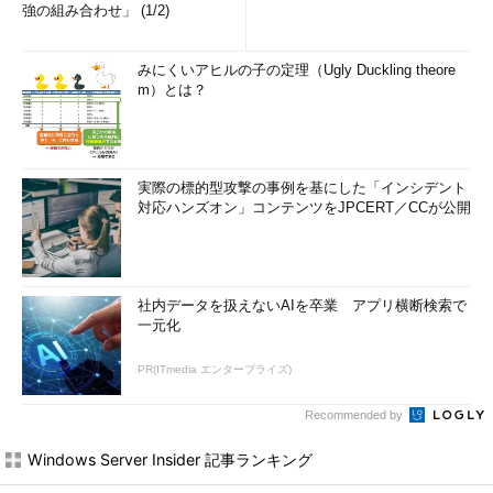
強の組み合わせ」 (1/2)
みにくいアヒルの子の定理（Ugly Duckling theore
m）とは？
実際の標的型攻撃の事例を基にした「インシデント
対応ハンズオン」コンテンツをJPCERT／CCが公開
社内データを扱えないAIを卒業 アプリ横断検索で
一元化
PR(ITmedia エンタープライズ)
Recommended by
Windows Server Insider 記事ランキング