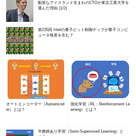
動派なアイスランド生まれのCTOが東京工業大学を
選んだ理由 (1/2)
第235回 Intelの量子ビット制御チップが量子コンピ
ュータ格差を生む？
オートエンコーダー（Autoencod
強化学習（RL：Reinforcement Le
er）とは？
arning）とは？
半教師あり学習（Semi-Supervised Learning）と