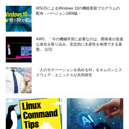
WSUSによるWindows 10の機能更新プログラムの
配布－バージョン1909版－
AWS、「今の機械学習に必要なのは、開発者が急速
な進化を取り込み、安定的に生産性を発揮できる基
盤」 (1/2)
「人のモチベーションを高めるAI」をオムロンとス
クウェア・エニックスが共同研究