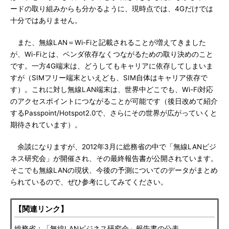
ードの取り組みからも分かるように、現時点では、4Gだけでは
十分ではありません。
また、無線LAN＝Wi-Fiと記載されることが増えてきました
が、Wi-Fiとは、ベンダ依存なくつながるための取り決めのこと
です。一方4G端末は、どうしてもキャリアに依存してしまいま
すが（SIMフリー端末といえども、SIM自体はキャリア依存で
す）。これに対し無線LAN端末は、世界中どこでも、Wi-Fi対応
のアクセスポイントにつながることが可能です（後日改めて紹介
するPasspoint/Hotspot2.0で、さらにその世界が広がっていくと
期待されています）。
余談になりますが、2012年3月に総務省の中で「無線LANビジ
ネス研究会」が開催され、その最終報告書が公開されています。
そこでも無線LANの現状、今後の予測についてのデータがまとめ
られているので、ぜひ参考にしてみてください。
【関連リンク】
総務省：「無線LANビジネス研究会」報告書の公表