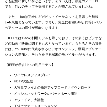
とも記憶に新しいかと思います。そういえば、話題のノートPC
でも、11acのチップを採用することが噂されていましたね。
また、11acは完全にギガビットイーサネットを意識した無線
LAN規格となっています。つまり、完全に有線LANと同等レベル
のアクセスの提供が可能になります。
IEEEでは11acの利用モデルも示しており、その多くはビデオな
どの動画／映像に関するものとなっています。もちろんその背景
には、YouTubeに代表されるビデオコンテンツ、動画アプリケー
ションの増加と、それらを見る端末のモバイル化があります。
【IEEEが示す11acの利用モデル】
ワイヤレスディスプレイ
HDTVの配信
大容量ファイルの高速アップロード／ダウンロード
メッシュネットワークのバックホール用途
アウトドア、大講堂
工場でのオートメーション化