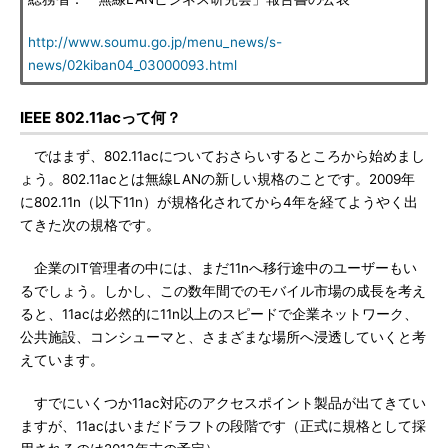
http://www.soumu.go.jp/menu_news/s-
news/02kiban04_03000093.html
IEEE 802.11acって何？
ではまず、802.11acについておさらいするところから始めまし
ょう。802.11acとは無線LANの新しい規格のことです。2009年
に802.11n（以下11n）が規格化されてから4年を経てようやく出
てきた次の規格です。
企業のIT管理者の中には、まだ11nへ移行途中のユーザーもい
るでしょう。しかし、この数年間でのモバイル市場の成長を考え
ると、11acは必然的に11n以上のスピードで企業ネットワーク、
公共施設、コンシューマと、さまざまな場所へ浸透していくと考
えています。
すでにいくつか11ac対応のアクセスポイント製品が出てきてい
ますが、11acはいまだドラフトの段階です（正式に規格として採