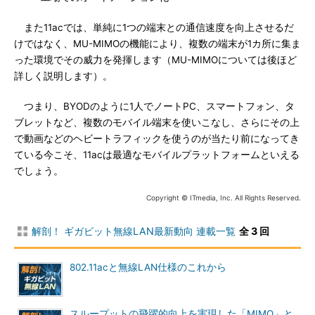
また11acでは、単純に1つの端末との通信速度を向上させるだ
けではなく、MU-MIMOの機能により、複数の端末が1カ所に集ま
った環境でその威力を発揮します（MU-MIMOについては後ほど
詳しく説明します）。
つまり、BYODのように1人でノートPC、スマートフォン、タ
ブレットなど、複数のモバイル端末を使いこなし、さらにその上
で動画などのヘビートラフィックを使うのが当たり前になってき
ている今こそ、11acは最適なモバイルプラットフォームといえる
でしょう。
Copyright © ITmedia, Inc. All Rights Reserved.
解剖！ ギガビット無線LAN最新動向 連載一覧
全 3 回
802.11acと無線LAN仕様のこれから
スループットの飛躍的向上を実現した「MIMO」と