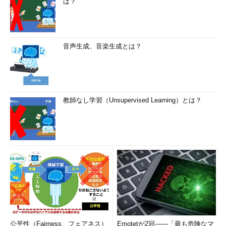
は？
音声生成、音楽生成とは？
教師なし学習（Unsupervised Learning）とは？
公平性（Fairness、フェアネス）
Emotetが2冠――「最も危険なマ