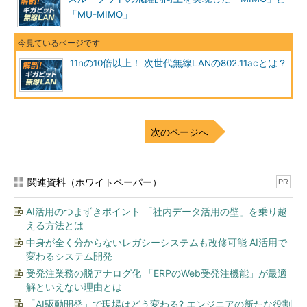
「MU-MIMO」
11nの10倍以上！ 次世代無線LANの802.11acとは？
次のページへ
関連資料（ホワイトペーパー）
PR
AI活用のつまずきポイント 「社内データ活用の壁」を乗り越
える方法とは
中身が全く分からないレガシーシステムも改修可能 AI活用で
変わるシステム開発
受発注業務の脱アナログ化 「ERPのWeb受発注機能」が最適
解といえない理由とは
「AI駆動開発」で現場はどう変わる? エンジニアの新たな役割