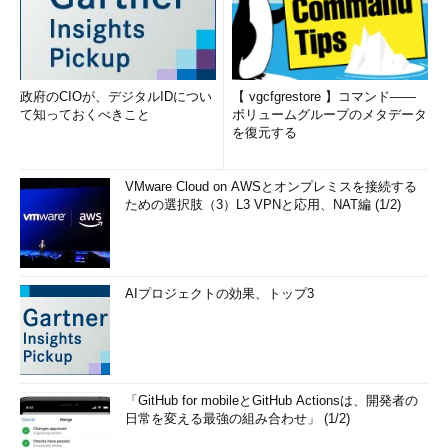
政府のCIOが、デジタルIDについ
【 vgcfgrestore 】コマンド――
て知っておくべきこと
ボリュームグループのメタデータ
を復元する
VMware Cloud on AWSとオンプレミスを接続する
ための選択肢（3）L3 VPNと応用、NAT編 (1/2)
AIプロジェクトの効果、トップ3
「GitHub for mobileとGitHub Actionsは、開発者の
日常を変える最強の組み合わせ」 (1/2)