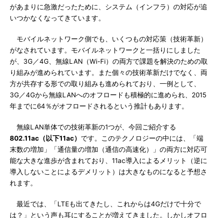
があまりに急激だったために、システム（インフラ）の対応が追
いつかなくなってきています。
モバイルネットワーク側でも、いくつもの対応策（技術革新）
がなされています。モバイルネットワークと一括りにしました
が、3G／4G、無線LAN（Wi-Fi）の両方で課題を解決のための取
り組みが進められています。また個々の技術革新だけでなく、両
方が共存する形での取り組みも進められており、一例として、
3G／4Gから無線LANへのオフロードも積極的に進められ、2015
年までに64％がオフロードされるという推計もあります。
無線LAN単体での技術革新の1つが、今回ご紹介する
802.11ac（以下11ac）
です。このテクノロジーの中には、「端
末数の増加」「通信量の増加（通信の高速化）」の両方に対応可
能な大きな進歩が含まれており、11ac導入によるメリット（逆に
導入しないことによるデメリット）は大きなものになると予想さ
れます。
最近では、「LTEも出てきたし、これからは4Gだけで十分で
は？」という声も耳にすることが増えてきました。しかしオフロ