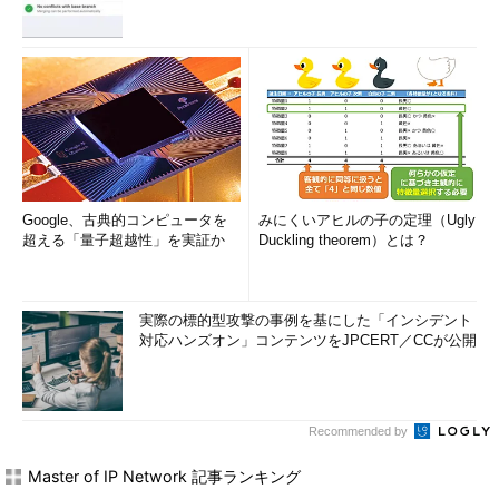
Google、古典的コンピュータを
みにくいアヒルの子の定理（Ugly
超える「量子超越性」を実証か
Duckling theorem）とは？
実際の標的型攻撃の事例を基にした「インシデント
対応ハンズオン」コンテンツをJPCERT／CCが公開
Recommended by
Master of IP Network 記事ランキング