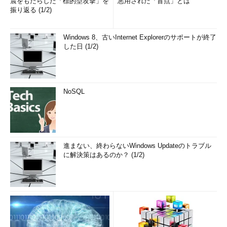
震をもたらした「標的型攻撃」を
悪用された「盲点」とは
振り返る (1/2)
Windows 8、古いInternet Explorerのサポートが終了
した日 (1/2)
NoSQL
進まない、終わらないWindows Updateのトラブル
に解決策はあるのか？ (1/2)