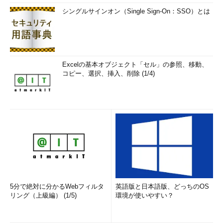
シングルサインオン（Single Sign-On：SSO）とは
Excelの基本オブジェクト「セル」の参照、移動、
コピー、選択、挿入、削除 (1/4)
5分で絶対に分かるWebフィルタ
英語版と日本語版、どっちのOS
リング（上級編） (1/5)
環境が使いやすい？