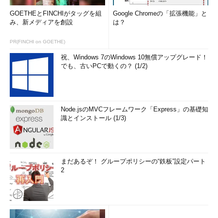
GOETHEとFINCHIがタッグを組
Google Chromeの「拡張機能」と
み、新メディアを創設
は？
PR(FINCHI on GOETHE)
祝、Windows 7のWindows 10無償アップグレード！
でも、古いPCで動くの？ (1/2)
Node.jsのMVCフレームワーク「Express」の基礎知
識とインストール (1/3)
まだあるぞ！ グループポリシーの“鉄板”設定パート
2