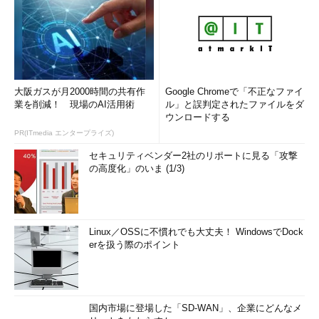
大阪ガスが月2000時間の共有作
Google Chromeで「不正なファイ
業を削減！ 現場のAI活用術
ル」と誤判定されたファイルをダ
ウンロードする
PR(ITmedia エンタープライズ)
セキュリティベンダー2社のリポートに見る「攻撃
の高度化」のいま (1/3)
Linux／OSSに不慣れでも大丈夫！ WindowsでDock
erを扱う際のポイント
国内市場に登場した「SD-WAN」、企業にどんなメ