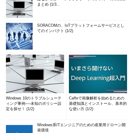
まとめ (1/3...
SORACOMの、IoTプラットフォームサービスとし
てのインパクト (1/2)
Windows 10のトラブルシューテ
Caffeで画像解析を始めるための
ィング事例──未知のポリシー設
基礎知識とインストール、基本的
定を探せ！ (1/2)
な使い方 (1/2)
Windows系ITエンジニアのための産業用ドローン開
発環境