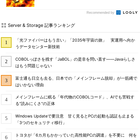
Recommended by
Server & Storage 記事ランキング
「光ファイバーはもう古い」「2035年宇宙の旅」 実運用へ向か
うデータセンター新技術
COBOLっぽさを残す「JaBOL」の是非を問い直す――Javaらしさ
はもう問題じゃない
富士通も日立も去る、日本での「メインフレーム脱却」が一筋縄で
はいかない理由
メインフレームに眠る「年代物のCOBOLコード」、AIでも苦戦す
る"読みにくさ"の正体
Windows Updateで要注意 甘く見るとPCの起動も認証も止まる
「3つのセキュリティ移行」
トヨタが「6カ月もかかっていた高性能PCの調達」を不要に 何を