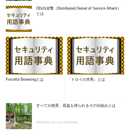
DDoS攻撃（Distributed Denial of Service Attack）
とは
Forceful Browsingとは
「トロイの木馬」とは
すべてが絶景、収益も得られるその仕組みとは
PR(COCO VILLA on GOETHE)