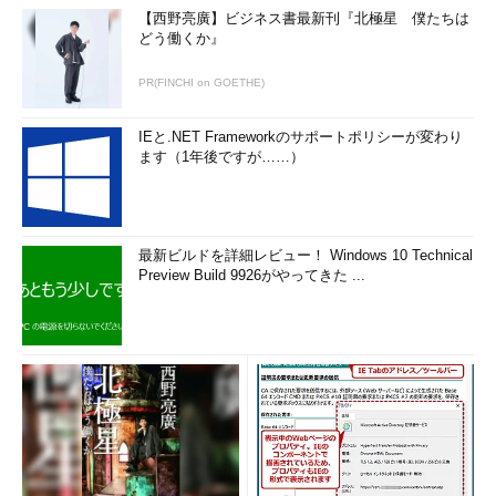
【西野亮廣】ビジネス書最新刊『北極星 僕たちは
どう働くか』
PR(FINCHI on GOETHE)
IEと.NET Frameworkのサポートポリシーが変わり
ます（1年後ですが……）
最新ビルドを詳細レビュー！ Windows 10 Technical
Preview Build 9926がやってきた ...