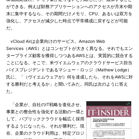
ができる。例えば財務アプリケーションへのアクセスが月末や期
末に集中するなら、その期間だけメモリ、CPU、あるいは双方を
強化し、アクセスが減少した時点で平常構成に戻すなどが可能
だ。
vCloud Airは企業向けのサービス。Amazon Web
Services（AWS）とはコンセプトが大きく異なる。それでもエン
タープライズ顧客を獲得しつつあるAWSとは、実質的に競合する
ことになる。そこで、米ヴイエムウェアのクラウドサービス担当
バイスプレジデントであるマシュー・ロッジ（Mathew Lodge）
氏に、「（ヴイエムウェアが）何を達成したら、それをAWSに対
する勝利だと考えるか」と聞いてみた。同氏は次のように答え
た。
「企業が、自社のIT戦略を進化させ、
事業との整合性を強化する活動の一環と
して、パブリッククラウドを幅広く採用
するようになったら、それが勝利だ。現
在、企業のクラウド利用は、特定プロジ