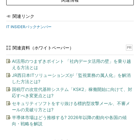
関連リンク
IT INSIDERバックナンバー
関連資料（ホワイトペーパー）
PR
AI活用のつまずきポイント 「社内データ活用の壁」を乗り越
える方法とは
JR西日本ITソリューションズが「監視業務の属人化」を解消
した方法とは?
国税庁の次世代基幹システム「KSK2」稼働開始に向けて、対
応すべき変更点とは?
セキュリティソフトをすり抜ける標的型攻撃メール、不審メ
ールの見破り方とは?
半導体市場はどう推移する? 2026年以降の動向や各国の傾
向・戦略を解説