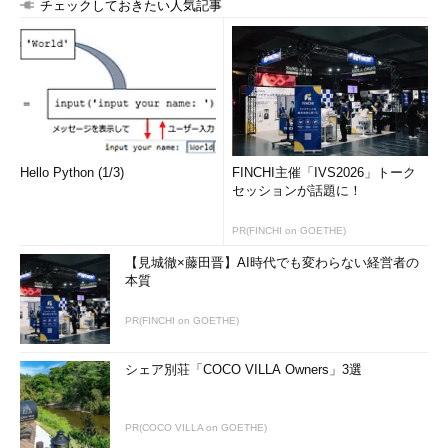
チェックしておきたい人気記事
Hello Python (1/3)
FINCHI主催「IVS2026」トーク
セッションが話題に！
PR(FINCHI on GOETHE)
【見城徹×藤田晋】AI時代でも変わらない経営者の
本質
PR(FINCHI on GOETHE)
シェア別荘「COCO VILLA Owners」3選
PR(COCO VILLA on GOETHE)