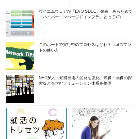
ヴイエムウェアが「EVO SDDC」発表、あらためて
「ハイパーコンバージドインフラ」とは (1/2)
このポートで実行中のプロセスはどれ？ lsofコマン
ドの使い方
NECが人工知能技術の開発を強化、映像・画像の探
索などを含むソリューション体系を整備