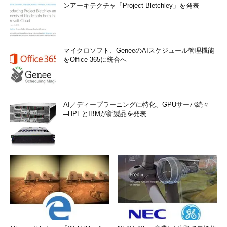
ンアーキテクチャ「Project Bletchley」を発表
マイクロソフト、GeneeのAIスケジュール管理機能
をOffice 365に統合へ
AI／ディープラーニングに特化、GPUサーバ続々─
─HPEとIBMが新製品を発表