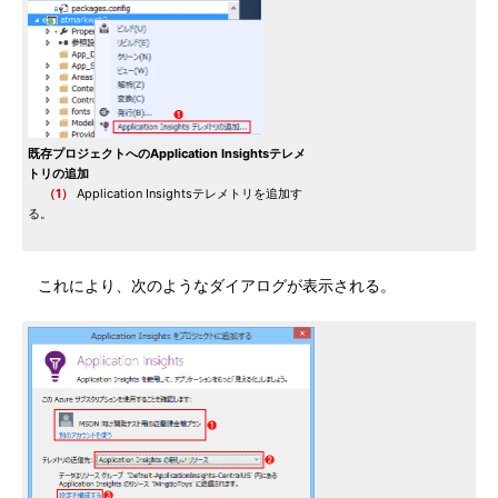
既存プロジェクトへのApplication Insightsテレメ
トリの追加
（1）
Application Insightsテレメトリを追加す
る。
これにより、次のようなダイアログが表示される。