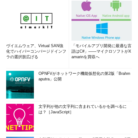
ヴイエムウェア、Virtual SAN強
「モバイルアプリ開発に最適な言
化でハイパーコンバージドインフ
語はC#」――マイクロソフトがX
ラの選択肢広げる
amarinを買収へ
OPNFVがネットワーク機能仮想化の第2版「Brahm
aputra」公開
文字列が他の文字列に含まれているかを調べるに
は？［JavaScript］