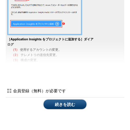
［Application Insights をプロジェクトに追加する］ダイア
ログ
（1）
使用するアカウントの変更。
（2）
テレメトリの送信先変更。
（3）
構成の変更。
（4）
Application Insightsをプロジェクトに追加。
ASP.NETアプリ、Windowsストアアプリ、Windows Phoneア
会員登録（無料）が必要です
プリの場合、Application Insights用のアセンブリと設定が追加さ
れる。
続きを読む
【コラム】現時点でのWindowsストアアプリ、
Windows Phoneアプリの対応