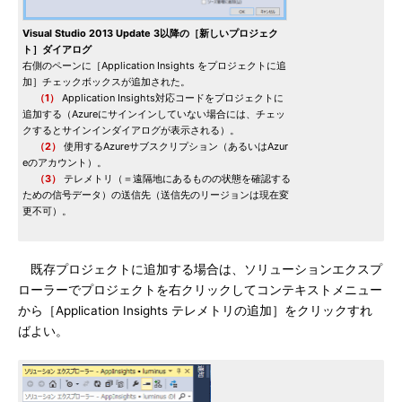
Visual Studio 2013 Update 3以降の［新しいプロジェク
ト］ダイアログ
右側のペーンに［Application Insights をプロジェクトに追
加］チェックボックスが追加された。
（1）
Application Insights対応コードをプロジェクトに
追加する（Azureにサインインしていない場合には、チェッ
クするとサインインダイアログが表示される）。
（2）
使用するAzureサブスクリプション（あるいはAzur
eのアカウント）。
（3）
テレメトリ（＝遠隔地にあるものの状態を確認する
ための信号データ）の送信先（送信先のリージョンは現在変
更不可）。
既存プロジェクトに追加する場合は、ソリューションエクスプ
ローラーでプロジェクトを右クリックしてコンテキストメニュー
から［Application Insights テレメトリの追加］をクリックすれ
ばよい。