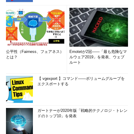
公平性（Fairness、フェアネス）
Emotetが2冠――「最も危険なマ
とは？
ルウェア2019」を発表、ウェブ
ルート
【 vgexport 】コマンド――ボリュームグループを
エクスポートする
ガートナーが2020年版「戦略的テクノロジ・トレン
ドのトップ10」を発表