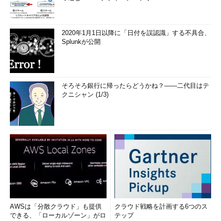
2020年1月1日以降に「日付を誤認識」する不具合、
Splunkが公開
そろそろ銀行に帰ったらどうかね？――二代目はテ
クニシャン (1/3)
AWSは「分散クラウド」も提供
クラウド戦略を計画する6つのス
できる、「ローカルゾーン」がロ
テップ