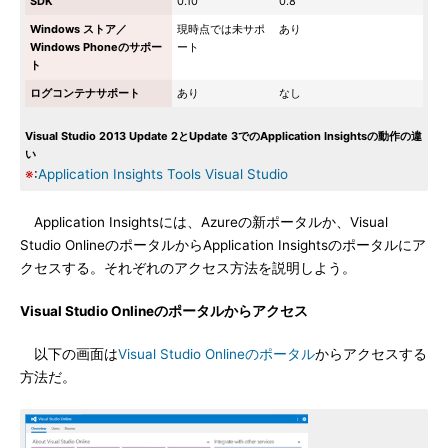
SDK
0.10
0.8
Windows ストア／
現時点では未サポ
あり
Windows Phoneのサポー
ート
ト
ログコンテナサポート
あり
なし
Visual Studio 2013 Update 2とUpdate 3でのApplication Insightsの動作の違
い
※
:
Application Insights Tools Visual Studio
Application Insightsには、Azureの新ポータルか、Visual
Studio OnlineのポータルからApplication Insightsのポータルにア
クセスする。それぞれのアクセス方法を説明しよう。
Visual Studio Onlineのポータルからアクセス
以下の画面は
Visual Studio Onlineのポータル
からアクセスする
方法だ。