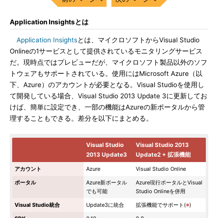
Application Insightsとは
Application Insights
とは、マイクロソフトからVisual Studio
Onlineの1サービスとして提供されているモニタリングサービス
だ。現時点ではプレビューだが、マイクロソフト製品以外のソフ
トウェアもサポートされている。使用にはMicrosoft Azure（以
下、Azure）のアカウントが必要となる。Visual Studioを使用し
て開発している場合、Visual Studio 2013 Update 3に更新してお
けば、簡単に設定でき、一部の機能はAzureの新ポータルから管
理することもできる。差分を以下にまとめる。
Visual Studio
Visual Studio 2013
2013 Update3
Update2 + 拡張機能
アカウント
Azure
Visual Studio Online
ポータル
Azure新ポータル
Azure現行ポータルとVisual
でも可能
Studio Onlineを併用
Visual Studio統合
Update3に統合
拡張機能でサポート(
※
)