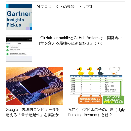
AIプロジェクトの効果、トップ3
「GitHub for mobileとGitHub Actionsは、開発者の
日常を変える最強の組み合わせ」 (1/2)
Google、古典的コンピュータを
みにくいアヒルの子の定理（Ugly
超える「量子超越性」を実証か
Duckling theorem）とは？