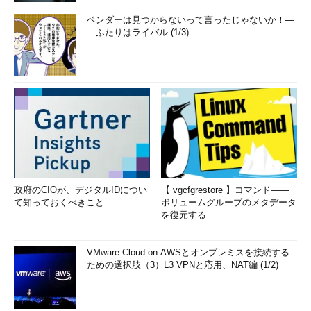
ベンダーは見つからないって言ったじゃないか！―
―ふたりはライバル (1/3)
政府のCIOが、デジタルIDについ
【 vgcfgrestore 】コマンド――
て知っておくべきこと
ボリュームグループのメタデータ
を復元する
VMware Cloud on AWSとオンプレミスを接続する
ための選択肢（3）L3 VPNと応用、NAT編 (1/2)