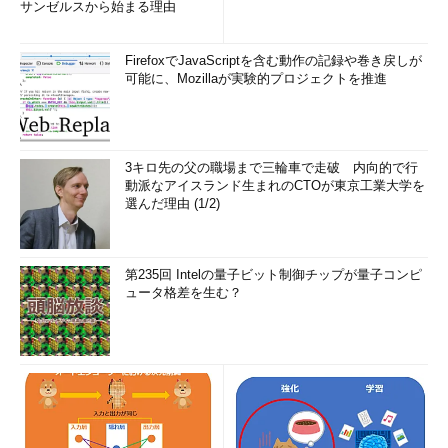
サンゼルスから始まる理由
FirefoxでJavaScriptを含む動作の記録や巻き戻しが
可能に、Mozillaが実験的プロジェクトを推進
3キロ先の父の職場まで三輪車で走破 内向的で行
動派なアイスランド生まれのCTOが東京工業大学を
選んだ理由 (1/2)
第235回 Intelの量子ビット制御チップが量子コンピ
ュータ格差を生む？