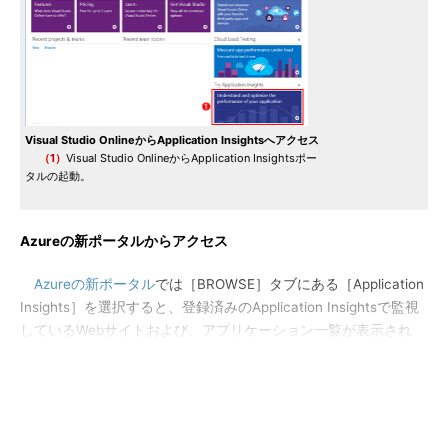
Visual Studio OnlineからApplication Insightsへアクセス
（1）
Visual Studio OnlineからApplication Insightsポー
タルの起動。
Azureの新ポータルからアクセス
Azureの新ポータル
では［BROWSE］タブにある［Application
Insights］を選択すると、登録済みのApplication Insightsで監視
しているWebサイトおよび、アプリケーション一覧が表示され
る。Azure新ポータル画面からWebサイトの監視設定を追加する
場合、［NEW］ボタンから［Application Insights］を選択する。