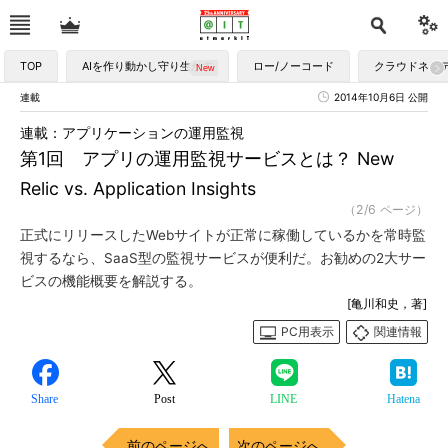
TOP
AIを作り動かし守り生かす
ロー/ノーコード
クラウドネイ
連載
2014年10月6日 公開
連載：アプリケーションの運用監視
第1回 アプリの運用監視サービスとは？ New
Relic vs. Application Insights
（2/6 ページ）
正式にリリースしたWebサイトが正常に稼働しているかを常時監
視するなら、SaaS型の監視サービスが便利だ。お勧めの2大サー
ビスの機能概要を解説する。
[亀川和史，著]
PC用表示
関連情報
Share
Post
LINE
Hatena
前のページへ
次のページへ