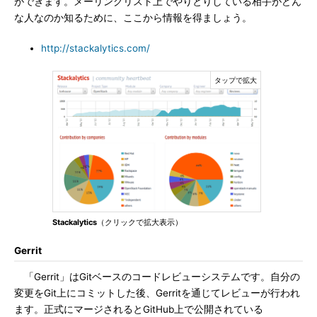
ができます。メーリングリスト上でやりとりしている相手がどん
な人なのか知るために、ここから情報を得ましょう。
http://stackalytics.com/
Stackalytics
（クリックで拡大表示）
Gerrit
「Gerrit」はGitベースのコードレビューシステムです。自分の
変更をGit上にコミットした後、Gerritを通じてレビューが行われ
ます。正式にマージされるとGitHub上で公開されている