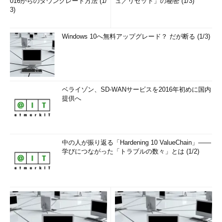
016からのダウングレード方法 (1/
ュ／リセット」の秘密 (1/3)
3)
Windows 10へ無料アップグレード？ だが断る (1/3)
ベライゾン、SD-WANサービスを2016年初めに国内
提供へ
中の人が振り返る「Hardening 10 ValueChain」――
学びにつながった「トラブルの数々」とは (1/2)