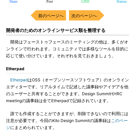
Share
Post
LINE
Hatena
前のページへ
次のページへ
開発者のためのオンラインサービス類を整理する
開発はフェーストゥフェースのミーティングの他は、多くがオ
ンラインで行われます。コミュニティでは多様なツールを目的に
応じて使い分けています。それぞれを見ておきましょう。
Etherpad
Etherpad
はOSS（オープンソースソフトウェア）のオンライン
エディターです。リアルタイムで記述した議事録やアイデアを他
のユーザーと共有することができます。Design SummitやIRC
meetingの議事録は全てEtherpadで記録されています。
誰でも作成することができますが、削除できないので利用には
注意が必要です。今回のKilo Design Summitの議事録は
このペー
ジ
にまとめられています。