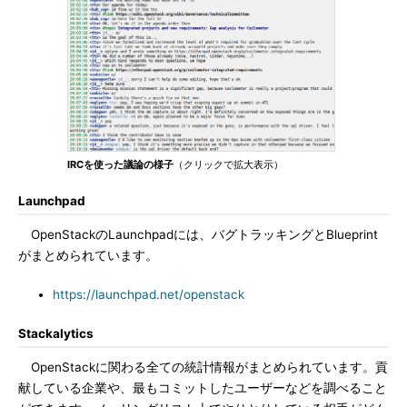
IRCを使った議論の様子
（クリックで拡大表示）
Launchpad
OpenStackのLaunchpadには、バグトラッキングとBlueprint
がまとめられています。
https://launchpad.net/openstack
Stackalytics
OpenStackに関わる全ての統計情報がまとめられています。貢
献している企業や、最もコミットしたユーザーなどを調べること