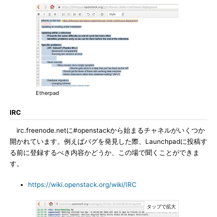
Etherpad
IRC
irc.freenode.netに#openstackから始まるチャネルがいくつか
開かれています。例えばバグを発見した際、Launchpadに投稿す
る前に登録するべき内容かどうか、この場で聞くことができま
す。
https://wiki.openstack.org/wiki/IRC