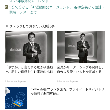
2026年以降のAIトレンド
5分で分かる「AI駆動開発エージェント」 要件定義から設計・
実装・テストまで
チェックしておきたい人気記事
「さすが」と言われる驚きや感動
全員がリーダーシップを発揮し、
を。新しい価値を生む電通の挑戦
自分より優れた人財を育成する
PR(dentsu Japan)
PR(dentsu Japan)
GitHubが新プランを発表、プライベートリポジトリ
を無料で利用可能に