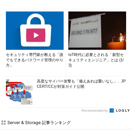
セキュリティ専門家が教える「誰
IoT時代に必要とされる「新型セ
でもできるパスワード管理のやり
キュリティエンジニア」とは (1/
方」
3)
高度なサイバー攻撃も「備えあれば憂いなし」、JP
CERT/CCが対策ガイド公開
Recommended by
Server & Storage 記事ランキング