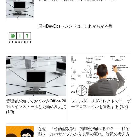
国内DevOpsトレンドは、これからが本番
管理者が知っておくべきOffice 20
フォルダーリダイレクトでユーザ
16のインストールと更新の変更点
ープロファイルを管理する (1/2)
(1/3)
なぜ、「標的型攻撃」で情報が漏れるの？――標的
型メールのサンプルから攻撃の流れ、対策の考え方