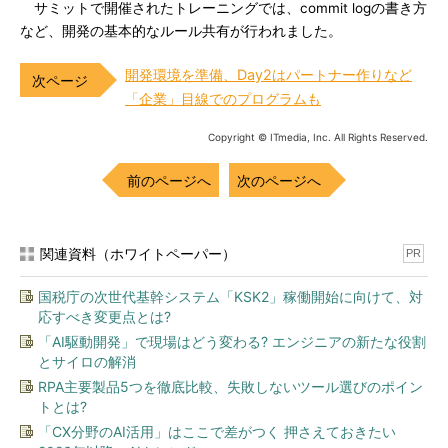
サミットで開催されたトレーニングでは、commit logの書き方
など、開発の基本的なルール共有が行われました。
開発環境を準備、Day2はパートナー作りなど
「企業」目線でのプログラムも
Copyright © ITmedia, Inc. All Rights Reserved.
前のページへ
次のページへ
関連資料（ホワイトペーパー）
PR
国税庁の次世代基幹システム「KSK2」稼働開始に向けて、対
応すべき変更点とは?
「AI駆動開発」で現場はどう変わる? エンジニアの新たな役割
とサイロの解消
RPA主要製品5つを徹底比較、失敗しないツール選びのポイン
トとは?
「CX分野のAI活用」はここで差がつく 押さえておきたい