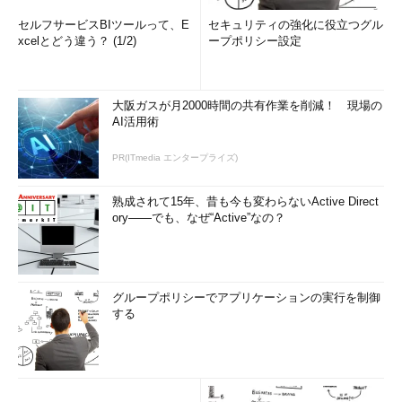
セルフサービスBIツールって、E
セキュリティの強化に役立つグル
xcelとどう違う？ (1/2)
ープポリシー設定
大阪ガスが月2000時間の共有作業を削減！ 現場の
AI活用術
PR(ITmedia エンタープライズ)
熟成されて15年、昔も今も変わらないActive Direct
ory――でも、なぜ“Active”なの？
グループポリシーでアプリケーションの実行を制御
する