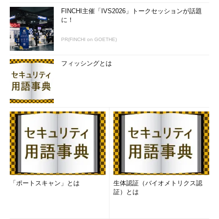
FINCHI主催「IVS2026」トークセッションが話題
に！
PR(FINCHI on GOETHE)
フィッシングとは
「ポートスキャン」とは
生体認証（バイオメトリクス認
証）とは