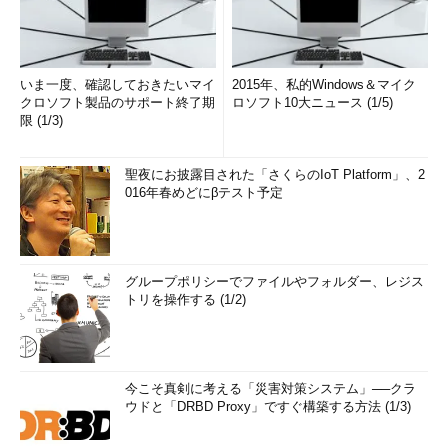
いま一度、確認しておきたいマイ
2015年、私的Windows＆マイク
クロソフト製品のサポート終了期
ロソフト10大ニュース (1/5)
限 (1/3)
聖夜にお披露目された「さくらのIoT Platform」、2
016年春めどにβテスト予定
グループポリシーでファイルやフォルダー、レジス
トリを操作する (1/2)
今こそ真剣に考える「災害対策システム」──クラ
ウドと「DRBD Proxy」ですぐ構築する方法 (1/3)