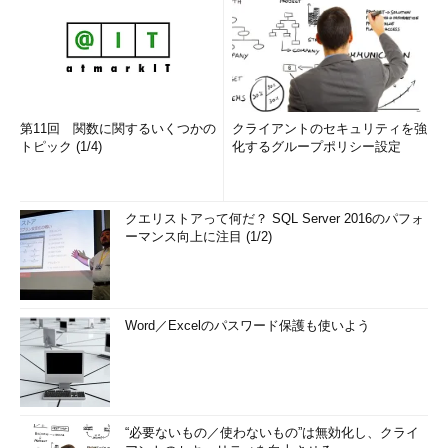
第11回 関数に関するいくつかの
クライアントのセキュリティを強
トピック (1/4)
化するグループポリシー設定
クエリストアって何だ？ SQL Server 2016のパフォ
ーマンス向上に注目 (1/2)
Word／Excelのパスワード保護も使いよう
“必要ないもの／使わないもの”は無効化し、クライ