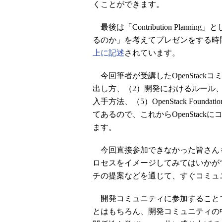
くことができます。
最後は「Contribution Pla
るのか」を考えてプレゼンをする時
上に記述
されています。
今回筆者が受講したOpenStackコミュニティ
出し方、（2）開発におけるルール
入手方法、（5）OpenStack Fo
てあるので、これからOpenStac
ます。
今回直接参加できなかった皆さん
ロセスをイメージしてみてはいかが
チの提案などを通じて、すぐコミュ
開発コミュニティに参加すること
とはもちろん、開発コミュニティの