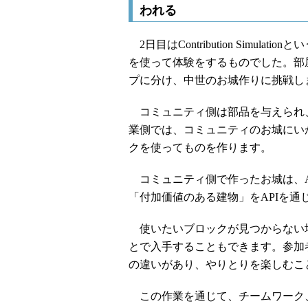
われる
2日目はContribution Simu
を使って体験をするものでした。部
プに分け、中世のお城作りに挑戦し
コミュニティ側は部品を与えられ
業側では、コミュニティのお城にい
クを使ってものを作ります。
コミュニティ側で作ったお城は、A
「付加価値のある建物」をAPIを通
使いたいブロックが見つからない
とで入手することもできます。参加
の違いがあり、やりとりを楽しむこ
この作業を通じて、チームワーク