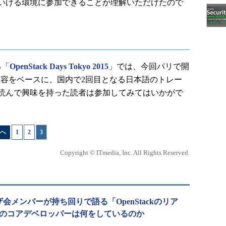
いける環境に参加できることが理解いただけたので
る「
OpenStack Days Tokyo 2015
」では、今回パリで開
ningの内容をベースに、国内で2回目となる日本語のトレー
読んで興味を持った読者は参加してみてはいかがで
へ
1
|
2
|
3
Copyright © ITmedia, Inc. All Rights Reserved.
ーザ会メンバーが持ち回りで語る「OpenStackのリア
ackのコアデベロッパーは何をしているのか