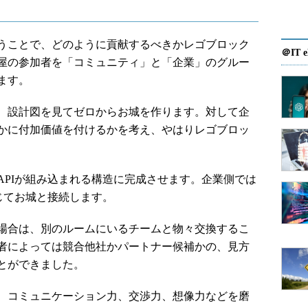
lationということで、どのように貢献するべきかレゴブロック
＠IT e
屋の参加者を「コミュニティ」と「企業」のグルー
ます。
、設計図を見てゼロからお城を作ります。対して企
かに付加価値を付けるかを考え、やはりレゴブロッ
PIが組み込まれる構造に完成させます。企業側では
じてお城と接続します。
場合は、別のルームにいるチームと物々交換するこ
者によっては競合他社かパートナー候補かの、見方
とができました。
、コミュニケーション力、交渉力、想像力などを磨