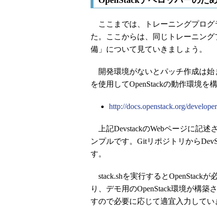
OpenStackデベロッパーの
ここまでは、トレーニングプログ
た。ここからは、同じトレーニング
備」について見ていきましょう。
開発環境がないとパッチ作成は始まり
を使用してOpenStackの動作環境を
http://docs.openstack.org/developer
上記DevstackのWebページに
ンプルです。GitリポジトリからDev
す。
stack.shを実行するとOpenS
り、デモ用のOpenStack環境が
すので必要に応じて適宜入力してい