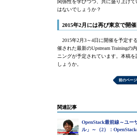
関係性を学びつつ、共に盛り上げて
はないでしょうか？
2015年2月には再び東京で開催
2015年2月3～4日に開催を予定す
催された最新のUpstream Trai
ニングが予定されています。本稿を
しょうか。
前のページ
関連記事
OpenStack最前線～ユ
ル」～（2）：OpenSt