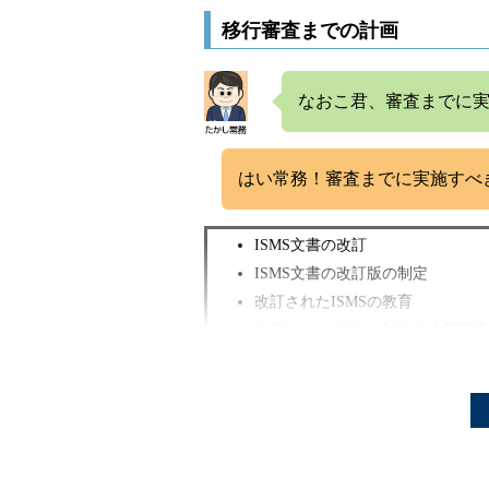
移行審査までの計画
なおこ君、審査までに
はい常務！審査までに実施すべ
ISMS文書の改訂
ISMS文書の改訂版の制定
改訂されたISMSの教育
改訂されたISMSに対する内部監
改訂されたISMSに対するマネジ
移行審査の受審