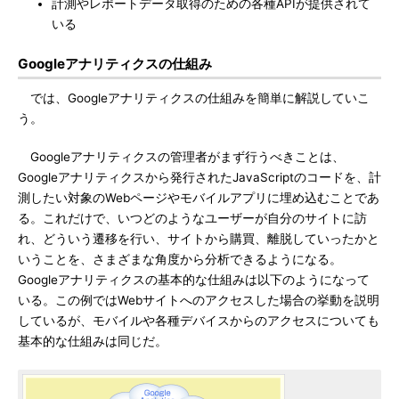
計測やレポートデータ取得のための各種APIが提供されて
いる
Googleアナリティクスの仕組み
では、Googleアナリティクスの仕組みを簡単に解説していこ
う。
Googleアナリティクスの管理者がまず行うべきことは、
Googleアナリティクスから発行されたJavaScriptのコードを、計
測したい対象のWebページやモバイルアプリに埋め込むことであ
る。これだけで、いつどのようなユーザーが自分のサイトに訪
れ、どういう遷移を行い、サイトから購買、離脱していったかと
いうことを、さまざまな角度から分析できるようになる。
Googleアナリティクスの基本的な仕組みは以下のようになって
いる。この例ではWebサイトへのアクセスした場合の挙動を説明
しているが、モバイルや各種デバイスからのアクセスについても
基本的な仕組みは同じだ。