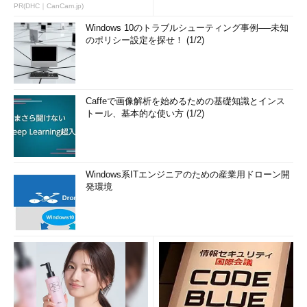
PR(DHC｜CanCam.jp)
Windows 10のトラブルシューティング事例──未知
のポリシー設定を探せ！ (1/2)
Caffeで画像解析を始めるための基礎知識とインス
トール、基本的な使い方 (1/2)
Windows系ITエンジニアのための産業用ドローン開
発環境