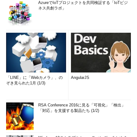
AzureでIoTプロジェクトを共同検証する「IoTビジ
ネス共創ラボ」
「LINE」に「Webカメラ」、の
AngularJS
ぞき見られた1月 (1/3)
RSA Conference 2016に見る「可視化」「検出」
「対応」を支援する製品たち (1/2)