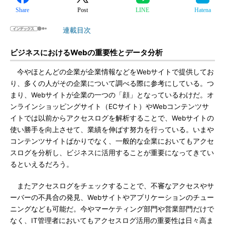
Share
Post
LINE
Hatena
連載目次
ビジネスにおけるWebの重要性とデータ分析
今やほとんどの企業が企業情報などをWebサイトで提供してお
り、多くの人がその企業について調べる際に参考にしている。つ
まり、Webサイトが企業の一つの「顔」となっているわけだ。オ
ンラインショッピングサイト（ECサイト）やWebコンテンツサ
イトでは以前からアクセスログを解析することで、Webサイトの
使い勝手を向上させて、業績を伸ばす努力を行っている。いまや
コンテンツサイトばかりでなく、一般的な企業においてもアクセ
スログを分析し、ビジネスに活用することが重要になってきてい
るといえるだろう。
またアクセスログをチェックすることで、不審なアクセスやサ
ーバーの不具合の発見、Webサイトやアプリケーションのチュー
ニングなども可能だ。今やマーケティング部門や営業部門だけで
なく、IT管理者においてもアクセスログ活用の重要性は日々高ま