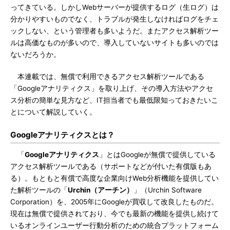
ってきている。しかしWebサーバーが提供するログ（生ログ）は
分かりやすいものでなく、トラブルが発生しなければログをチェ
ックしない、という管理者も多いようだ。またアクセス解析ツー
ルは高価なものが多いので、導入していないサイトも多いのでは
ないだろうか。
本連載では、無償で利用できるアクセス解析ツールである
「Googleアナリティクス」を取り上げ、その導入方法やアクセ
ス分析の簡単な見方など、IT担当者でも最低限知っておきたいこ
とについて解説していく。
Googleアナリティクスとは？
「
Googleアナリティクス
」とはGoogleが無償で提供している
アクセス解析ツールである（サポートなどが付いた有償版もあ
る）。もともと有償で高度な企業向けWeb分析機能を提供してい
た解析ツールの「
Urchin（アーチン）
」（Urchin Software
Corporation）を、2005年にGoogleが買収して改良したものだ。
現在は無償で提供されており、今でも最新の機能を提供し続けて
いるオンラインユーザー行動分析のための統合プラットフォーム