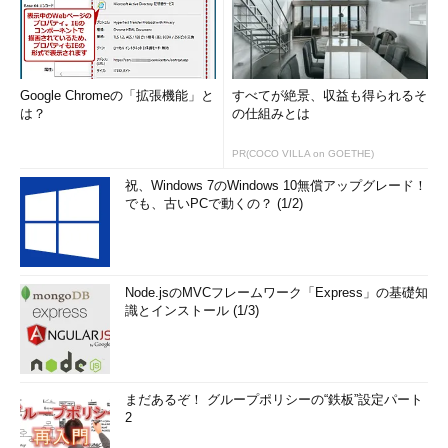
Google Chromeの「拡張機能」と
すべてが絶景、収益も得られるそ
は？
の仕組みとは
PR(COCO VILLA on GOETHE)
祝、Windows 7のWindows 10無償アップグレード！
でも、古いPCで動くの？ (1/2)
Node.jsのMVCフレームワーク「Express」の基礎知
識とインストール (1/3)
まだあるぞ！ グループポリシーの“鉄板”設定パート
2