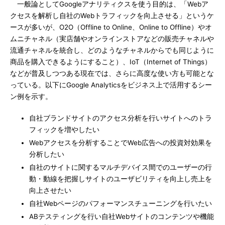
一般論としてGoogleアナリティクスを使う目的は、「Webア
クセスを解析し自社のWebトラフィックを向上させる」というケ
ースが多いが、O2O（Offline to Online、Online to Offline）やオ
ムニチャネル（実店舗やオンラインストアなどの販売チャネルや
流通チャネルを統合し、どのようなチャネルからでも同じように
商品を購入できるようにすること）、IoT（Internet of Things）
などが普及しつつある現在では、さらに高度な使い方も可能とな
っている。以下にGoogle Analyticsをビジネス上で活用するシー
ン例を示す。
自社ブランドサイトのアクセス分析を行いサイトへのトラ
フィックを増やしたい
Webアクセスを分析することでWeb広告への投資対効果を
分析したい
自社のサイトに関するマルチデバイス間でのユーザーの行
動・動線を把握しサイトのユーザビリティを向上し売上を
向上させたい
自社Webページのパフォーマンスチューニングを行いたい
ABテスティングを行い自社Webサイトのコンテンツや機能