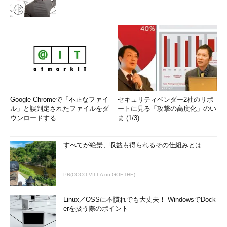
Google Chromeで「不正なファイ
セキュリティベンダー2社のリポ
ル」と誤判定されたファイルをダ
ートに見る「攻撃の高度化」のい
ウンロードする
ま (1/3)
すべてが絶景、収益も得られるその仕組みとは
PR(COCO VILLA on GOETHE)
Linux／OSSに不慣れでも大丈夫！ WindowsでDock
erを扱う際のポイント