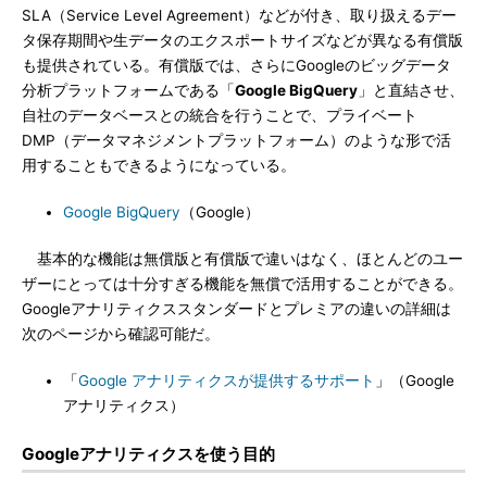
SLA（Service Level Agreement）などが付き、取り扱えるデー
タ保存期間や生データのエクスポートサイズなどが異なる有償版
も提供されている。有償版では、さらにGoogleのビッグデータ
分析プラットフォームである「
Google BigQuery
」と直結させ、
自社のデータベースとの統合を行うことで、プライベート
DMP（データマネジメントプラットフォーム）のような形で活
用することもできるようになっている。
Google BigQuery
（Google）
基本的な機能は無償版と有償版で違いはなく、ほとんどのユー
ザーにとっては十分すぎる機能を無償で活用することができる。
Googleアナリティクススタンダードとプレミアの違いの詳細は
次のページから確認可能だ。
「
Google アナリティクスが提供するサポート
」（Google
アナリティクス）
Googleアナリティクスを使う目的