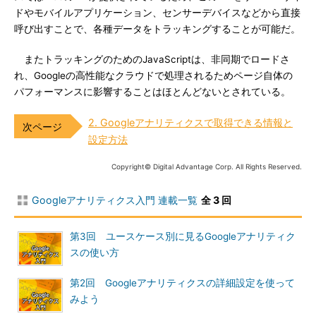
ドやモバイルアプリケーション、センサーデバイスなどから直接
呼び出すことで、各種データをトラッキングすることが可能だ。
またトラッキングのためのJavaScriptは、非同期でロードさ
れ、Googleの高性能なクラウドで処理されるためページ自体の
パフォーマンスに影響することはほとんどないとされている。
2. Googleアナリティクスで取得できる情報と
設定方法
Copyright© Digital Advantage Corp. All Rights Reserved.
Googleアナリティクス入門 連載一覧
全 3 回
第3回 ユースケース別に見るGoogleアナリティク
スの使い方
第2回 Googleアナリティクスの詳細設定を使って
みよう