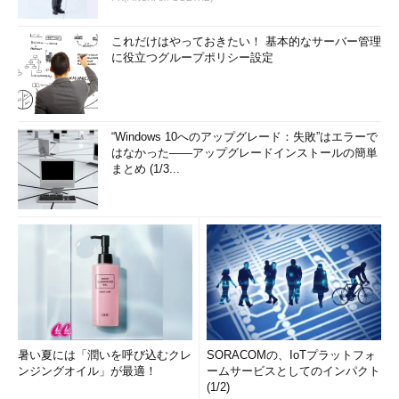
これだけはやっておきたい！ 基本的なサーバー管理
に役立つグループポリシー設定
“Windows 10へのアップグレード：失敗”はエラーで
はなかった――アップグレードインストールの簡単
まとめ (1/3...
暑い夏には「潤いを呼び込むクレ
SORACOMの、IoTプラットフォ
ンジングオイル」が最適！
ームサービスとしてのインパクト
(1/2)