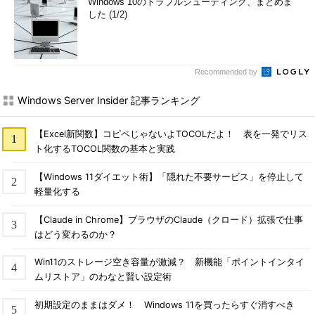
Windows 10のトラブルシューティング、まとめま
した (1/2)
Recommended by
Windows Server Insider 記事ランキング
【Excel新関数】コピペじゃないよTOCOLだよ！ 表を一発でリス
ト化するTOCOL関数の基本と実践
【Windows 11ダイエット術】「隠れた不要サービス」を停止して
軽量化する
【Claude in Chrome】ブラウザのClaude（クロード）拡張で仕事
はどう変わるのか？
Win11のストレージ空き容量が激減？ 新機能「ポイントインタイ
ムリストア」のわなと賢い設定術
初期設定のままはダメ！ Windows 11を買ったらすぐ消すべき