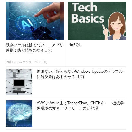
既存ツールは捨てない！ アプリ
NoSQL
連携で防ぐ情報のサイロ化
PR(ITmedia エンタープライズ)
進まない、終わらないWindows Updateのトラブル
に解決策はあるのか？ (1/2)
AWS／Azure上でTensorFlow、CNTKを――機械学
習環境のマネージドサービスが登場