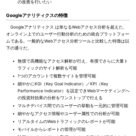
の改善を行いたい
Googleアナリティクスの特徴
Googleアナリティクス は単なるWebアクセス分析を超えた、
オンライン上でのユーザー行動分析のための統合プラットフォー
ムである。一般的なWebアクセス分析ツールと比較した特徴は以
下の通りだ。
無償で高機能なアクセス解析が行え、有償でさらに大量ト
ラフィックのサイト解析も可能
1つのアカウントで複数サイトを管理可能
細やかにKGI（Key Goal Indicator）／KPI（Key
Performance Indicator）を設定できWebマーケティングへ
の投資対効果の分析をワンストップで行える
マルチデバイス間でのユーザーの挙動を一元的に管理可能
細やかなアクセス情報やユーザー属性での分析が可能
リアルタイムのWebトラフィックのレポートが可能
モバイルからレポートの管理が可能