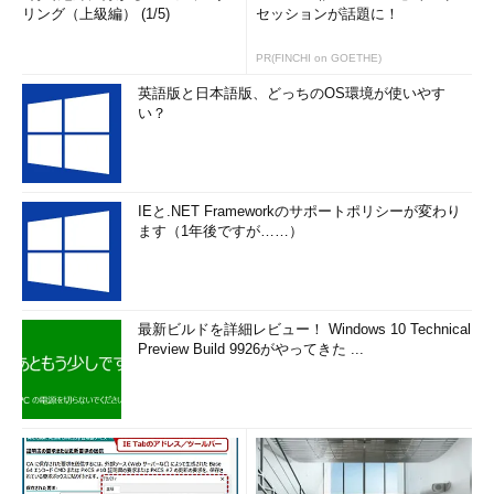
リング（上級編） (1/5)
セッションが話題に！
PR(FINCHI on GOETHE)
英語版と日本語版、どっちのOS環境が使いやす
い？
IEと.NET Frameworkのサポートポリシーが変わり
ます（1年後ですが……）
最新ビルドを詳細レビュー！ Windows 10 Technical
Preview Build 9926がやってきた ...