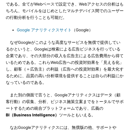
である。全てがWebベースで設定でき、Webアクセスの分析はも
ちろん、モバイルをはじめとしたマルチデバイス間でのユーザー
の行動分析を行うことも可能だ。
Google アナリティクスサイト
（Google）
なぜGoogleがこのような高度なサービスを無償で提供してい
るかというと、Googleは検索による広告ビジネスを行っている
企業であり、その大部分の収入を広告主による広告費用から得て
いるためである。これらWeb広告への投資対効果を「見える化」
し、顧客（＝広告主）の利益（広告への投資対効果）を最大化す
るために、品質の高い分析環境を提供することは自らの利益にか
なっているのである。
また別の側面で言うと、Googleアナリティクスはデータ（顧
客行動）の収集、分析、ビジネス施策立案までをトータルでサポ
ートするための統合プラットフォームであり、広義の
BI（Business Intelligence）
ツールともいえる。
なおGoogleアナリティクスには、無償版の他、サポートや