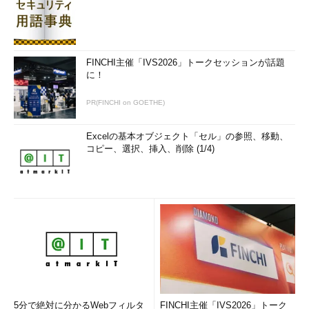
FINCHI主催「IVS2026」トークセッションが話題
に！
PR(FINCHI on GOETHE)
Excelの基本オブジェクト「セル」の参照、移動、
コピー、選択、挿入、削除 (1/4)
5分で絶対に分かるWebフィルタ
FINCHI主催「IVS2026」トーク