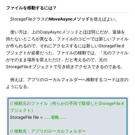
ファイルを移動するには？
StorageFileクラスの
MoveAsyncメソッド
を使えばよい。
使い方は、上のCopyAsyncメソッドとほぼ同じだが、返値を
持たないところが異なる。ファイルのコピーでは新しいファイル
が作られるので、それにアクセスするには新しいStorageFileオ
ブジェクトが必要だった。ファイルの移動では、「元のファイル
がそのまま場所を変えただけ」だと考えるので、元の
StorageFileオブジェクトで引き続きアクセスできるのである。
例えば、アプリのローカルフォルダーへ移動するコードは次の
ようになる。
// 移動元のファイル（何らかの手段で取得したStorageFileオ
ブジェクト）
StorageFile file =
……省略……
// 移動先：アプリのローカルフォルダー