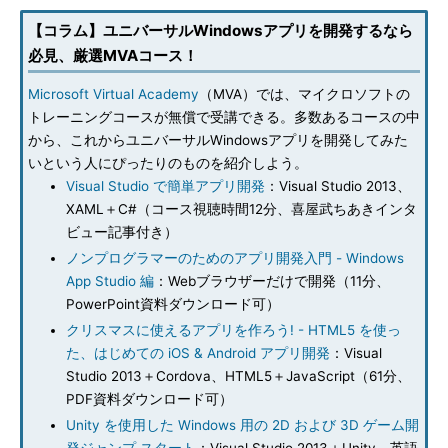
【コラム】ユニバーサルWindowsアプリを開発するなら
必見、厳選MVAコース！
Microsoft Virtual Academy
（MVA）では、マイクロソフトの
トレーニングコースが無償で受講できる。多数あるコースの中
から、これからユニバーサルWindowsアプリを開発してみた
いという人にぴったりのものを紹介しよう。
Visual Studio で簡単アプリ開発
：Visual Studio 2013、
XAML＋C#（コース視聴時間12分、喜屋武ちあきインタ
ビュー記事付き）
ノンプログラマーのためのアプリ開発入門 - Windows
App Studio 編
：Webブラウザーだけで開発（11分、
PowerPoint資料ダウンロード可）
クリスマスに使えるアプリを作ろう! - HTML5 を使っ
た、はじめての iOS & Android アプリ開発
：Visual
Studio 2013＋Cordova、HTML5＋JavaScript（61分、
PDF資料ダウンロード可）
Unity を使用した Windows 用の 2D および 3D ゲーム開