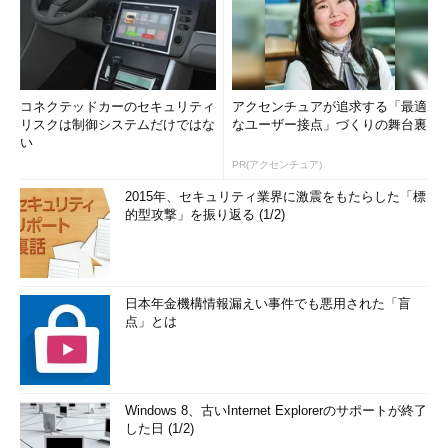
コネクテッドカーのセキュリティ
アクセンチュアが追求する「最適
リスクは制御システムだけではな
なユーザー接点」づくりの舞台裏
い
PR(アクセンチュア)
2015年、セキュリティ業界に激震をもたらした「標
的型攻撃」を振り返る (1/2)
日本年金機構情報漏えい事件でも悪用された「盲
点」とは
Windows 8、古いInternet Explorerのサポートが終了
した日 (1/2)