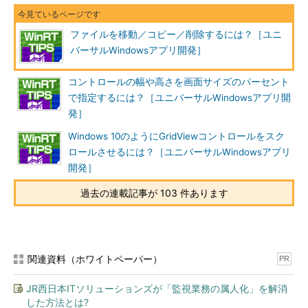
ファイルを移動／コピー／削除するには？［ユニ
バーサルWindowsアプリ開発］
コントロールの幅や高さを画面サイズのパーセント
で指定するには？［ユニバーサルWindowsアプリ開
発］
Windows 10のようにGridViewコントロールをスク
ロールさせるには？［ユニバーサルWindowsアプリ
開発］
過去の連載記事が 103 件あります
関連資料（ホワイトペーパー）
PR
JR西日本ITソリューションズが「監視業務の属人化」を解消
した方法とは?