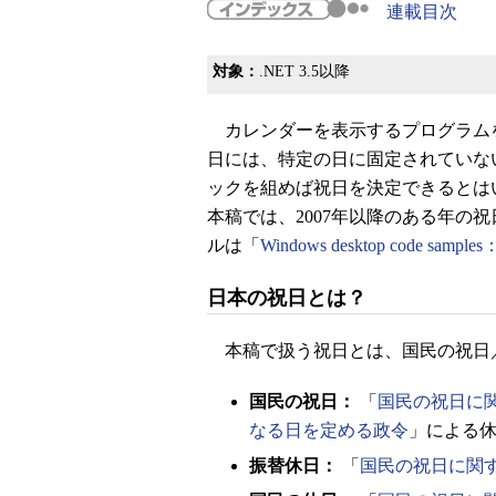
連載目次
対象：
.NET 3.5以降
カレンダーを表示するプログラム
日には、特定の日に固定されていな
ックを組めば祝日を決定できるとは
本稿では、2007年以降のある年の
ルは「
Windows desktop code samples
日本の祝日とは？
本稿で扱う祝日とは、国民の祝日
国民の祝日：
「
国民の祝日に
なる日を定める政令
」による
振替休日：
「
国民の祝日に関