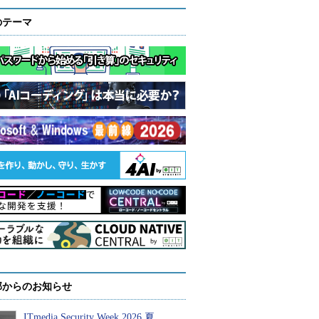
のテーマ
部からのお知らせ
ITmedia Security Week 2026 夏