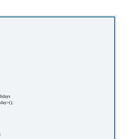
lidays
day>();
;