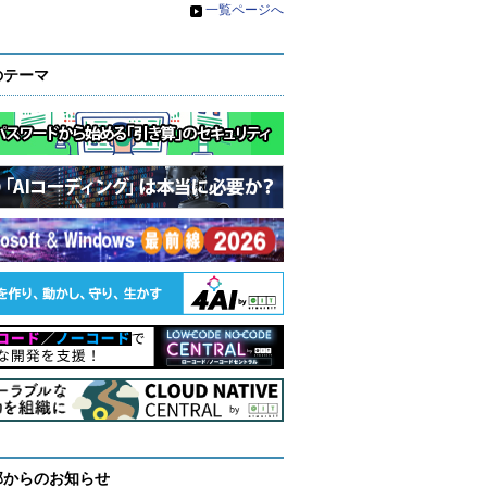
»
一覧ページへ
のテーマ
部からのお知らせ