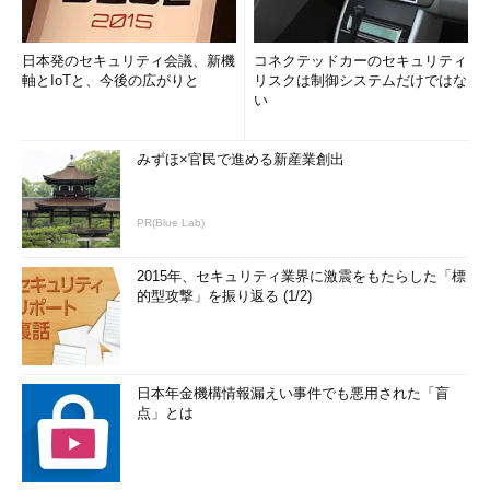
日本発のセキュリティ会議、新機
コネクテッドカーのセキュリティ
軸とIoTと、今後の広がりと
リスクは制御システムだけではな
い
みずほ×官民で進める新産業創出
PR(Blue Lab)
2015年、セキュリティ業界に激震をもたらした「標
的型攻撃」を振り返る (1/2)
日本年金機構情報漏えい事件でも悪用された「盲
点」とは