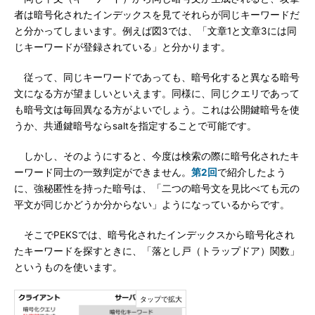
者は暗号化されたインデックスを見てそれらが同じキーワードだ
と分かってしまいます。例えば図3では、「文章1と文章3には同
じキーワードが登録されている」と分かります。
従って、同じキーワードであっても、暗号化すると異なる暗号
文になる方が望ましいといえます。同様に、同じクエリであって
も暗号文は毎回異なる方がよいでしょう。これは公開鍵暗号を使
うか、共通鍵暗号ならsaltを指定することで可能です。
しかし、そのようにすると、今度は検索の際に暗号化されたキ
ーワード同士の一致判定ができません。
第2回
で紹介したよう
に、強秘匿性を持った暗号は、「二つの暗号文を見比べても元の
平文が同じかどうか分からない」ようになっているからです。
そこでPEKSでは、暗号化されたインデックスから暗号化され
たキーワードを探すときに、「落とし戸（トラップドア）関数」
というものを使います。