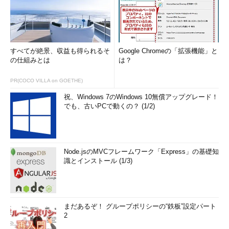
すべてが絶景、収益も得られるそ
Google Chromeの「拡張機能」と
の仕組みとは
は？
PR(COCO VILLA on GOETHE)
祝、Windows 7のWindows 10無償アップグレード！
でも、古いPCで動くの？ (1/2)
Node.jsのMVCフレームワーク「Express」の基礎知
識とインストール (1/3)
まだあるぞ！ グループポリシーの“鉄板”設定パート
2