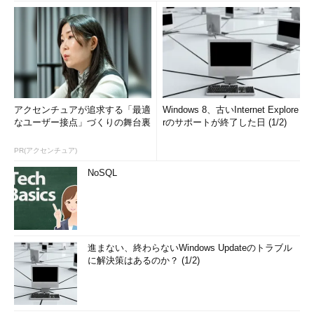
アクセンチュアが追求する「最適
Windows 8、古いInternet Explore
なユーザー接点」づくりの舞台裏
rのサポートが終了した日 (1/2)
PR(アクセンチュア)
NoSQL
進まない、終わらないWindows Updateのトラブル
に解決策はあるのか？ (1/2)