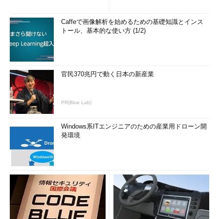
Caffeで画像解析を始めるための基礎知識とインス
トール、基本的な使い方 (1/2)
官民370兆円で動く日本の新産業
PR(Blue Lab)
Windows系ITエンジニアのための産業用ドローン開
発環境