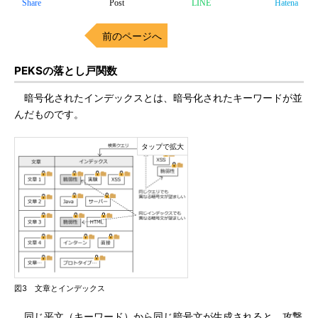
Share
Post
LINE
Hatena
前のページへ
PEKSの落とし戸関数
暗号化されたインデックスとは、暗号化されたキーワードが並
んだものです。
図3 文章とインデックス
同じ平文（キーワード）から同じ暗号文が生成されると、攻撃