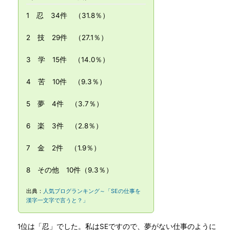
1 忍 34件 （31.8％）
2 技 29件 （27.1％）
3 学 15件 （14.0％）
4 苦 10件 （9.3％）
5 夢 4件 （3.7％）
6 楽 3件 （2.8％）
7 金 2件 （1.9％）
8 その他 10件（9.3％）
出典：
人気ブログランキング～「SEの仕事を
漢字一文字で言うと？」
1位は「忍」でした。私はSEですので、夢がない仕事のように