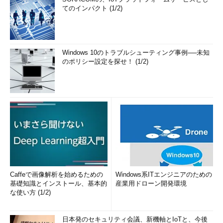
てのインパクト (1/2)
Windows 10のトラブルシューティング事例──未知
のポリシー設定を探せ！ (1/2)
Caffeで画像解析を始めるための
Windows系ITエンジニアのための
基礎知識とインストール、基本的
産業用ドローン開発環境
な使い方 (1/2)
日本発のセキュリティ会議、新機軸とIoTと、今後