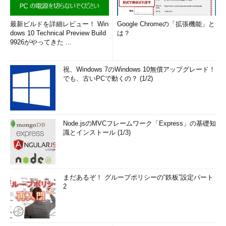
最新ビルドを詳細レビュー！ Win
Google Chromeの「拡張機能」と
dows 10 Technical Preview Build
は？
9926がやってきた ...
祝、Windows 7のWindows 10無償アップグレード！
でも、古いPCで動くの？ (1/2)
Node.jsのMVCフレームワーク「Express」の基礎知
識とインストール (1/3)
まだあるぞ！ グループポリシーの“鉄板”設定パート
2