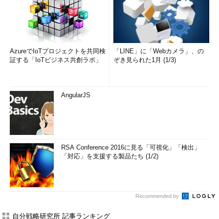
AzureでIoTプロジェクトを共同検
「LINE」に「Webカメラ」、の
証する「IoTビジネス共創ラボ」
ぞき見られた1月 (1/3)
AngularJS
RSA Conference 2016に見る「可視化」「検出」
「対応」を支援する製品たち (1/2)
Recommended by
自分戦略研究所 記事ランキング