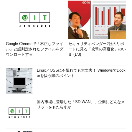
Google Chromeで「不正なファイ
セキュリティベンダー2社のリポ
ル」と誤判定されたファイルをダ
ートに見る「攻撃の高度化」のい
ウンロードする
ま (1/3)
Linux／OSSに不慣れでも大丈夫！ WindowsでDock
erを扱う際のポイント
国内市場に登場した「SD-WAN」、企業にどんなメ
リットをもたらすか