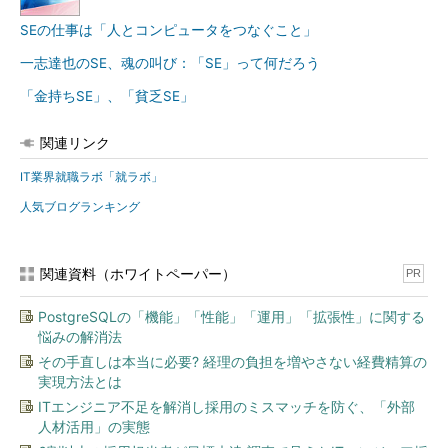
SEの仕事は「人とコンピュータをつなぐこと」
一志達也のSE、魂の叫び：「SE」って何だろう
「金持ちSE」、「貧乏SE」
関連リンク
IT業界就職ラボ「就ラボ」
人気ブログランキング
関連資料（ホワイトペーパー）
PR
PostgreSQLの「機能」「性能」「運用」「拡張性」に関する
悩みの解消法
その手直しは本当に必要? 経理の負担を増やさない経費精算の
実現方法とは
ITエンジニア不足を解消し採用のミスマッチを防ぐ、「外部
人材活用」の実態