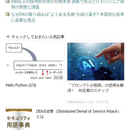
6割以上の採用担当者が目標未達 調査で見えたITエンジニア採
用の実態と課題
なぜDXの取り組みは“よくある失敗”を繰り返す? 本質的な改革
に必要な視点
チェックしておきたい人気記事
Hello Python (1/3)
「プロンプトが面倒」の悲鳴を解
消！ AI定着のステップ
PR(ITmedia エンタープライズ)
DDoS攻撃（Distributed Denial of Service Attack）
とは