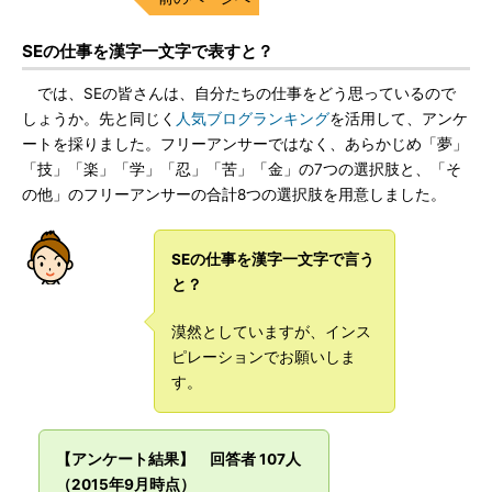
SEの仕事を漢字一文字で表すと？
では、SEの皆さんは、自分たちの仕事をどう思っているので
しょうか。先と同じく
人気ブログランキング
を活用して、アンケ
ートを採りました。フリーアンサーではなく、あらかじめ「夢」
「技」「楽」「学」「忍」「苦」「金」の7つの選択肢と、「そ
の他」のフリーアンサーの合計8つの選択肢を用意しました。
SEの仕事を漢字一文字で言う
と？
漠然としていますが、インス
ピレーションでお願いしま
す。
【アンケート結果】 回答者 107人
（2015年9月時点）