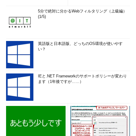
5分で絶対に分かるWebフィルタリング（上級編）
(1/5)
英語版と日本語版、どっちのOS環境が使いやす
い？
IEと.NET Frameworkのサポートポリシーが変わり
ます（1年後ですが……）