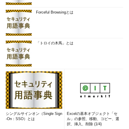
Forceful Browsingとは
「トロイの木馬」とは
シングルサインオン（Single Sign
Excelの基本オブジェクト「セ
-On：SSO）とは
ル」の参照、移動、コピー、選
択、挿入、削除 (1/4)