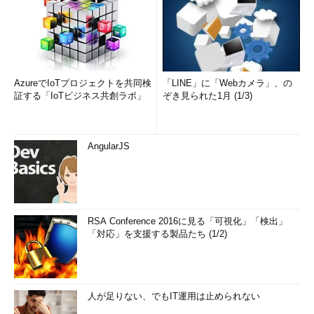
AzureでIoTプロジェクトを共同検
「LINE」に「Webカメラ」、の
証する「IoTビジネス共創ラボ」
ぞき見られた1月 (1/3)
AngularJS
RSA Conference 2016に見る「可視化」「検出」
「対応」を支援する製品たち (1/2)
人が足りない、でもIT運用は止められない