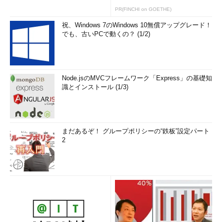
PR(FINCHI on GOETHE)
祝、Windows 7のWindows 10無償アップグレード！
でも、古いPCで動くの？ (1/2)
Node.jsのMVCフレームワーク「Express」の基礎知
識とインストール (1/3)
まだあるぞ！ グループポリシーの“鉄板”設定パート
2