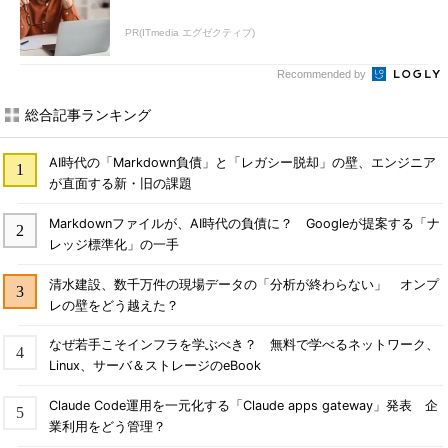
PR(ITmedia エグゼクティブ)
Recommended by
総合記事ランキング
AI時代の「Markdown負債」と「レガシー脱却」の壁、エンジニア
が直面する新・旧の課題
Markdownファイルが、AI時代の負債に？ Googleが提案する「ナ
レッジ標準化」の一手
清水建設、数千万件の現場データの「分析が終わらない」 オンプ
レの壁をどう越えた？
なぜ若手こそインフラを学ぶべき？ 無料で学べるネットワーク、
Linux、サーバ＆ストレージのeBook
Claude Code運用を一元化する「Claude apps gateway」発表 企
業利用をどう管理？