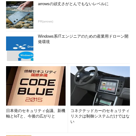
arrowsの頑丈さがとんでもないレベルに
PR(arrows)
Windows系ITエンジニアのための産業用ドローン開
発環境
日本発のセキュリティ会議、新機
コネクテッドカーのセキュリティ
軸とIoTと、今後の広がりと
リスクは制御システムだけではな
い