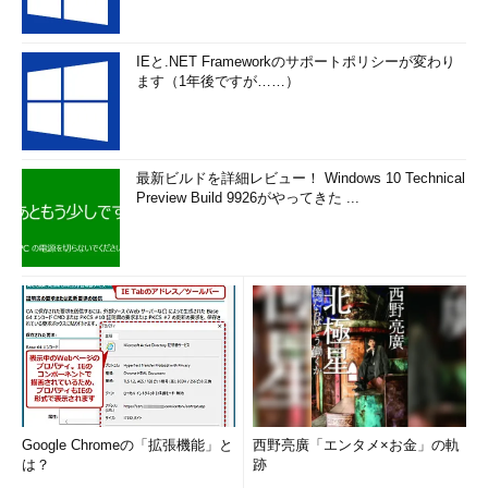
IEと.NET Frameworkのサポートポリシーが変わり
ます（1年後ですが……）
最新ビルドを詳細レビュー！ Windows 10 Technical
Preview Build 9926がやってきた ...
Google Chromeの「拡張機能」と
西野亮廣「エンタメ×お金」の軌
は？
跡