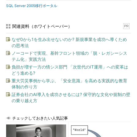
SQL Server 2005移行ポータル
関連資料（ホワイトペーパー）
PR
なぜ0から1を生み出せないのか? 新規事業を成功へ導くため
の思考法
ノーコードで実現、基幹フロント領域の「脱・レガシーシス
テム化」実践方法
負担が増す一方の情シス部門 「次世代のIT運用」への変革は
どう進める?
重大労災事例から学ぶ、「安全意識」を高める実践的な教育
体制の作り方
証券会社のAI導入を成功させるには? 保守的な文化や規制の壁
の乗り越え方
チェックしておきたい人気記事