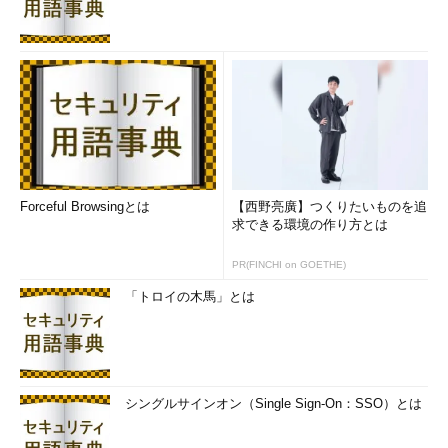
Forceful Browsingとは
【西野亮廣】つくりたいものを追
求できる環境の作り方とは
PR(FINCHI on GOETHE)
「トロイの木馬」とは
シングルサインオン（Single Sign-On：SSO）とは