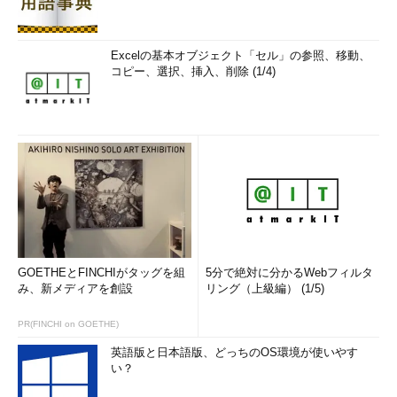
Excelの基本オブジェクト「セル」の参照、移動、
コピー、選択、挿入、削除 (1/4)
GOETHEとFINCHIがタッグを組
5分で絶対に分かるWebフィルタ
み、新メディアを創設
リング（上級編） (1/5)
PR(FINCHI on GOETHE)
英語版と日本語版、どっちのOS環境が使いやす
い？