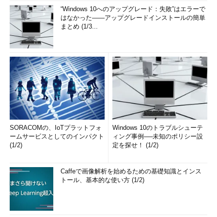
“Windows 10へのアップグレード：失敗”はエラーで
はなかった――アップグレードインストールの簡単
まとめ (1/3...
SORACOMの、IoTプラットフォ
Windows 10のトラブルシューテ
ームサービスとしてのインパクト
ィング事例──未知のポリシー設
(1/2)
定を探せ！ (1/2)
Caffeで画像解析を始めるための基礎知識とインス
トール、基本的な使い方 (1/2)