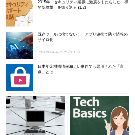
2015年、セキュリティ業界に激震をもたらした「標
的型攻撃」を振り返る (1/2)
既存ツールは捨てない！ アプリ連携で防ぐ情報の
サイロ化
PR(ITmedia エンタープライズ)
日本年金機構情報漏えい事件でも悪用された「盲
点」とは