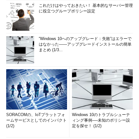
これだけはやっておきたい！ 基本的なサーバー管理
に役立つグループポリシー設定
“Windows 10へのアップグレード：失敗”はエラーで
はなかった――アップグレードインストールの簡単
まとめ (1/3...
SORACOMの、IoTプラットフォ
Windows 10のトラブルシューテ
ームサービスとしてのインパクト
ィング事例──未知のポリシー設
(1/2)
定を探せ！ (1/2)