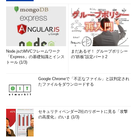
Node.jsのMVCフレームワーク
まだあるぞ！ グループポリシー
「Express」の基礎知識とインス
の“鉄板”設定パート2
トール (1/3)
Google Chromeで「不正なファイル」と誤判定され
たファイルをダウンロードする
セキュリティベンダー2社のリポートに見る「攻撃
の高度化」のいま (1/3)