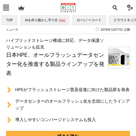
TOP
AIを作り動かし守り生かす
ロー/ノーコード
クラウドネイ
ニュース
2015年12月11日 公開
ハイブリッドストレージ構成に対応、データ保護ソ
リューションも拡充
日本HPE、オールフラッシュデータセン
ター化を推進する製品ラインアップを発
表
HPEがフラッシュストレージ普及促進に向けた製品群を発表
データセンターのオールフラッシュ化を念頭にしたラインア
ップ
導入しやすいコンバージドシステムも投入