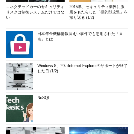
コネクテッドカーのセキュリティ
2015年、セキュリティ業界に激
リスクは制御システムだけではな
震をもたらした「標的型攻撃」を
い
振り返る (1/2)
日本年金機構情報漏えい事件でも悪用された「盲
点」とは
Windows 8、古いInternet Explorerのサポートが終了
した日 (1/2)
NoSQL