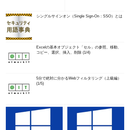
シングルサインオン（Single Sign-On：SSO）とは
Excelの基本オブジェクト「セル」の参照、移動、
コピー、選択、挿入、削除 (1/4)
5分で絶対に分かるWebフィルタリング（上級編）
(1/5)