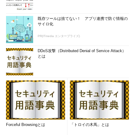
既存ツールは捨てない！ アプリ連携で防ぐ情報の
サイロ化
PR(ITmedia エンタープライズ)
DDoS攻撃（Distributed Denial of Service Attack）
とは
Forceful Browsingとは
「トロイの木馬」とは