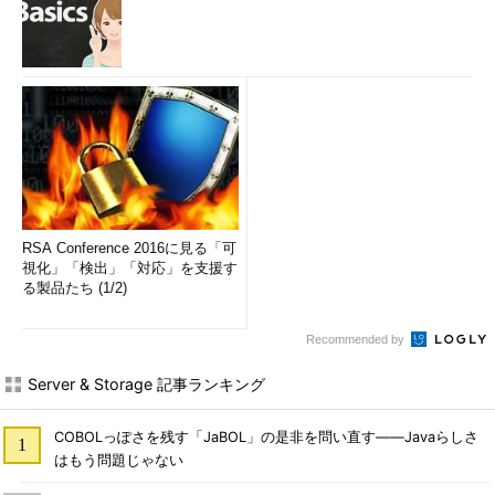
RSA Conference 2016に見る「可
視化」「検出」「対応」を支援す
る製品たち (1/2)
Recommended by
Server & Storage 記事ランキング
COBOLっぽさを残す「JaBOL」の是非を問い直す――Javaらしさ
はもう問題じゃない