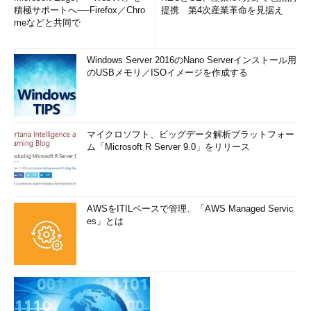
積極サポートへ──Firefox／Chro
提携 第4次産業革命を見据え
meなどと共同で
Windows Server 2016のNano Serverインストール用
のUSBメモリ／ISOイメージを作成する
マイクロソフト、ビッグデータ解析プラットフォー
ム「Microsoft R Server 9.0」をリリース
AWSをITILベースで管理、「AWS Managed Servic
es」とは