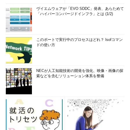
ヴイエムウェアが「EVO SDDC」発表、あらためて
「ハイパーコンバージドインフラ」とは (1/2)
このポートで実行中のプロセスはどれ？ lsofコマン
ドの使い方
NECが人工知能技術の開発を強化、映像・画像の探
索などを含むソリューション体系を整備