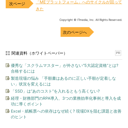
「MEプラットフォーム」へのサイクルが回って
きた
Copyright © ITmedia, Inc. All Rights Reserved.
次のページへ
関連資料（ホワイトペーパー）
PR
優秀な「スクラムマスター」が外さない“5大認定資格”とは?
合格するには
製造現場の悩み 「手順書はあるのに正しい手順が定着しな
い」状況を変えるには
「SSD」は“あのコスト”を入れるともう高くない?
経理・財務部門のRPA導入、3つの業務効率化事例と導入を成
功に導くポイント
Excel・紙帳票への依存はなぜ続く? 現場DXを阻む課題と改善
のヒント