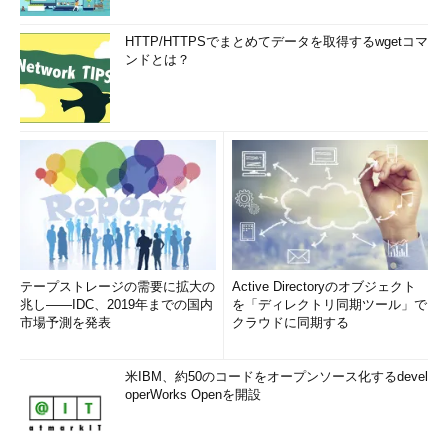
HTTP/HTTPSでまとめてデータを取得するwgetコマ
ンドとは？
テープストレージの需要に拡大の
Active Directoryのオブジェクト
兆し――IDC、2019年までの国内
を「ディレクトリ同期ツール」で
市場予測を発表
クラウドに同期する
米IBM、約50のコードをオープンソース化するdevel
operWorks Openを開設