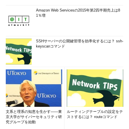
Amazon Web Servicesの2015年第2四半期売上は8
1％増
SSHサーバーの公開鍵管理を効率化するには？ ssh-
keyscanコマンド
文系と理系の知恵を生かす――東
ルーティングテーブルの設定をテ
京大学がサイバーセキュリティ研
ストするには？ routeコマンド
究グループを始動