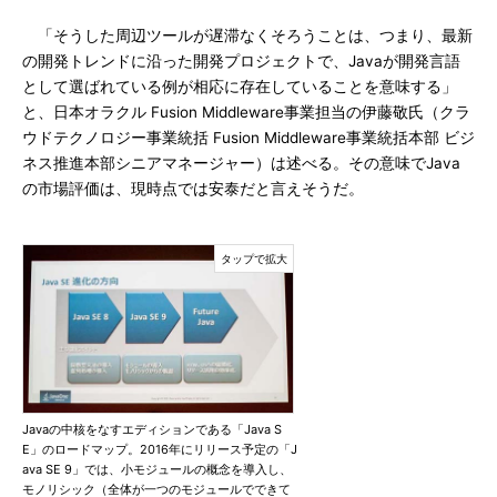
「そうした周辺ツールが遅滞なくそろうことは、つまり、最新
の開発トレンドに沿った開発プロジェクトで、Javaが開発言語
として選ばれている例が相応に存在していることを意味する」
と、日本オラクル Fusion Middleware事業担当の伊藤敬氏（クラ
ウドテクノロジー事業統括 Fusion Middleware事業統括本部 ビジ
ネス推進本部シニアマネージャー）は述べる。その意味でJava
の市場評価は、現時点では安泰だと言えそうだ。
Javaの中核をなすエディションである「Java S
E」のロードマップ。2016年にリリース予定の「J
ava SE 9」では、小モジュールの概念を導入し、
モノリシック（全体が一つのモジュールでできて