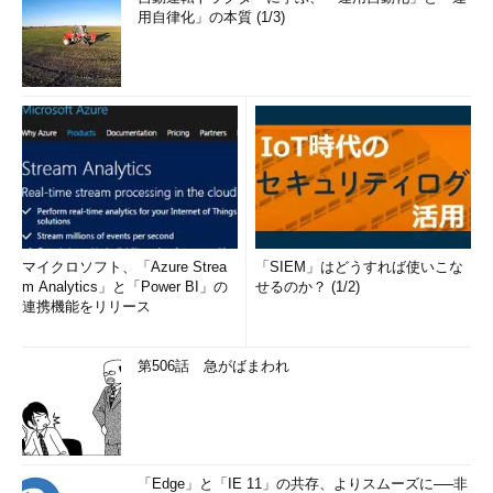
用自律化」の本質 (1/3)
マイクロソフト、「Azure Strea
「SIEM」はどうすれば使いこな
m Analytics」と「Power BI」の
せるのか？ (1/2)
連携機能をリリース
第506話 急がばまわれ
「Edge」と「IE 11」の共存、よりスムーズに──非