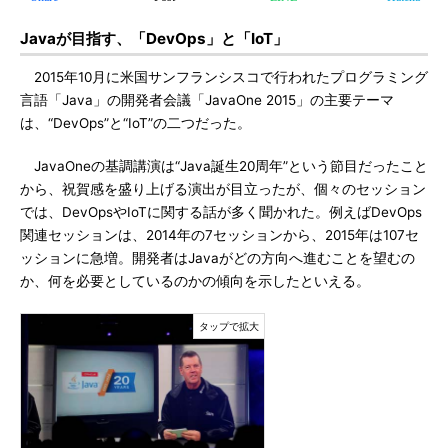
Javaが目指す、「DevOps」と「IoT」
2015年10月に米国サンフランシスコで行われたプログラミング
言語「Java」の開発者会議「JavaOne 2015」の主要テーマ
は、“DevOps”と“IoT”の二つだった。
JavaOneの基調講演は“Java誕生20周年”という節目だったこと
から、祝賀感を盛り上げる演出が目立ったが、個々のセッション
では、DevOpsやIoTに関する話が多く聞かれた。例えばDevOps
関連セッションは、2014年の7セッションから、2015年は107セ
ッションに急増。開発者はJavaがどの方向へ進むことを望むの
か、何を必要としているのかの傾向を示したといえる。