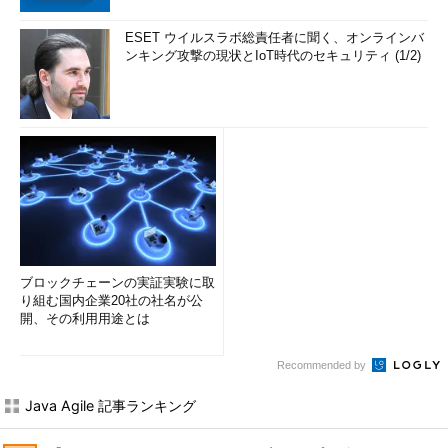
ESET ウイルスラボ総責任者に聞く、オンラインバ
ンキング攻撃の現状とIoT時代のセキュリティ (1/2)
ブロックチェーンの実証実験に取
り組む国内企業20社の社名が公
開、その利用用途とは
Recommended by
Java Agile 記事ランキング