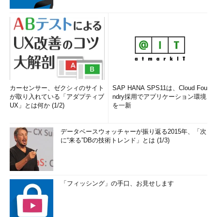
カーセンサー、ゼクシィのサイト
SAP HANA SPS11は、Cloud Fou
が取り入れている「アダプティブ
ndry採用でアプリケーション環境
UX」とは何か (1/2)
を一新
データベースウォッチャーが振り返る2015年、「次
に“来る”DBの技術トレンド」とは (1/3)
「フィッシング」の手口、お見せします