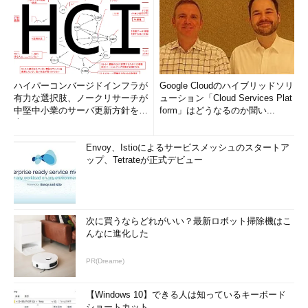
ハイパーコンバージドインフラが
Google Cloudのハイブリッドソリ
有力な選択肢、ノークリサーチが
ューション「Cloud Services Plat
中堅中小業のサーバ更新方針を調
form」はどうなるのか聞い...
査
Envoy、Istioによるサービスメッシュのスタートア
ップ、Tetrateが正式デビュー
次に買うならどれがいい？最新ロボット掃除機はこ
んなに進化した
PR(Dreame)
【Windows 10】できる人は知っているキーボード
ショートカット