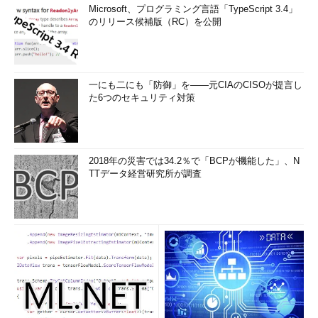
Microsoft、プログラミング言語「TypeScript 3.4」
のリリース候補版（RC）を公開
一にも二にも「防御」を――元CIAのCISOが提言し
た6つのセキュリティ対策
2018年の災害では34.2％で「BCPが機能した」、N
TTデータ経営研究所が調査