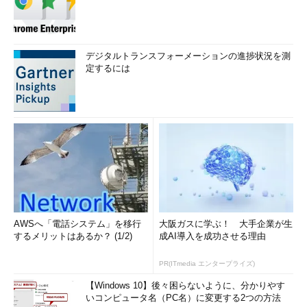
デジタルトランスフォーメーションの進捗状況を測
定するには
AWSへ「電話システム」を移行
大阪ガスに学ぶ！ 大手企業が生
するメリットはあるか？ (1/2)
成AI導入を成功させる理由
PR(ITmedia エンタープライズ)
【Windows 10】後々困らないように、分かりやす
いコンピュータ名（PC名）に変更する2つの方法