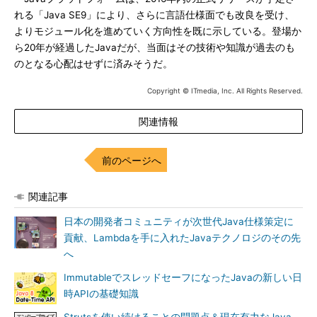
れる「Java SE9」により、さらに言語仕様面でも改良を受け、
よりモジュール化を進めていく方向性を既に示している。登場か
ら20年が経過したJavaだが、当面はその技術や知識が過去のも
のとなる心配はせずに済みそうだ。
Copyright © ITmedia, Inc. All Rights Reserved.
関連情報
前のページへ
関連記事
日本の開発者コミュニティが次世代Java仕様策定に
貢献、Lambdaを手に入れたJavaテクノロジのその先
へ
ImmutableでスレッドセーフになったJavaの新しい日
時APIの基礎知識