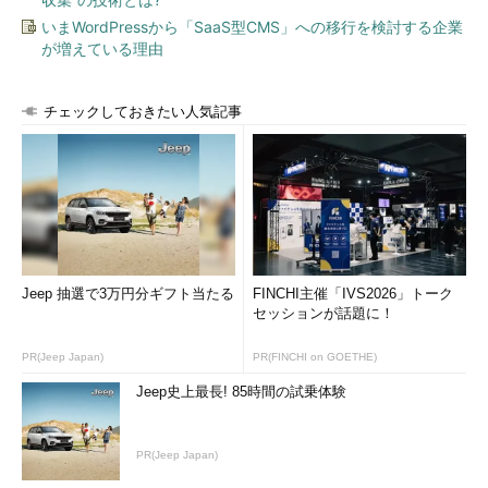
いまWordPressから「SaaS型CMS」への移行を検討する企業
が増えている理由
チェックしておきたい人気記事
Jeep 抽選で3万円分ギフト当たる
FINCHI主催「IVS2026」トーク
セッションが話題に！
PR(Jeep Japan)
PR(FINCHI on GOETHE)
Jeep史上最長! 85時間の試乗体験
PR(Jeep Japan)