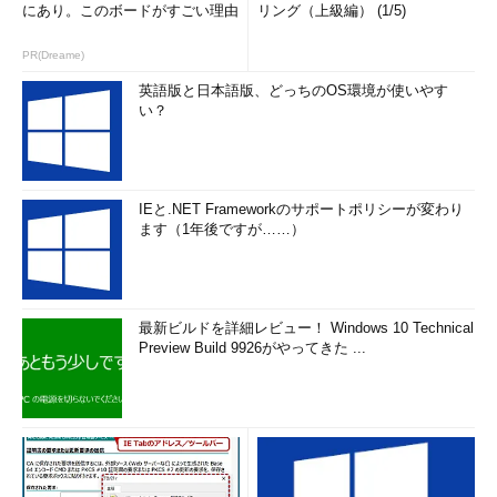
にあり。このボードがすごい理由
リング（上級編） (1/5)
PR(Dreame)
英語版と日本語版、どっちのOS環境が使いやす
い？
IEと.NET Frameworkのサポートポリシーが変わり
ます（1年後ですが……）
最新ビルドを詳細レビュー！ Windows 10 Technical
Preview Build 9926がやってきた ...