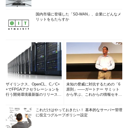
国内市場に登場した「SD-WAN」、企業にどんなメ
リットをもたらすか
ザイリンクス、OpenCL、C／C+
未知の脅威に対抗するための「6
+でFPGAアクセラレーションを
原則」――ガートナー サミット
行う開発環境最新版のリリースを
から学ぶ、これからの情報セキュ
発表
リティ対策
これだけはやっておきたい！ 基本的なサーバー管理
に役立つグループポリシー設定