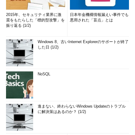
2015年、セキュリティ業界に激
日本年金機構情報漏えい事件でも
震をもたらした「標的型攻撃」を
悪用された「盲点」とは
振り返る (1/2)
Windows 8、古いInternet Explorerのサポートが終了
した日 (1/2)
NoSQL
進まない、終わらないWindows Updateのトラブル
に解決策はあるのか？ (1/2)