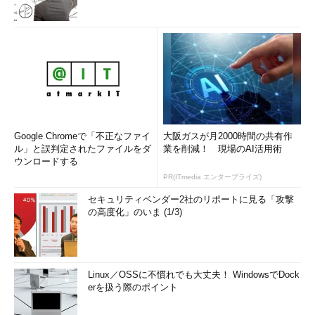
Google Chromeで「不正なファイ
大阪ガスが月2000時間の共有作
ル」と誤判定されたファイルをダ
業を削減！ 現場のAI活用術
ウンロードする
PR(ITmedia エンタープライズ)
セキュリティベンダー2社のリポートに見る「攻撃
の高度化」のいま (1/3)
Linux／OSSに不慣れでも大丈夫！ WindowsでDock
erを扱う際のポイント