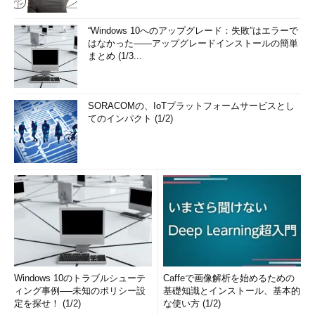
“Windows 10へのアップグレード：失敗”はエラーで
はなかった――アップグレードインストールの簡単
まとめ (1/3...
SORACOMの、IoTプラットフォームサービスとし
てのインパクト (1/2)
Windows 10のトラブルシューテ
Caffeで画像解析を始めるための
ィング事例──未知のポリシー設
基礎知識とインストール、基本的
定を探せ！ (1/2)
な使い方 (1/2)