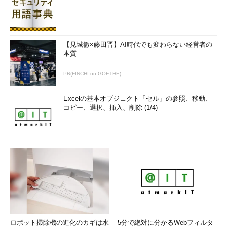
【見城徹×藤田晋】AI時代でも変わらない経営者の
本質
PR(FINCHI on GOETHE)
Excelの基本オブジェクト「セル」の参照、移動、
コピー、選択、挿入、削除 (1/4)
ロボット掃除機の進化のカギは水
5分で絶対に分かるWebフィルタ