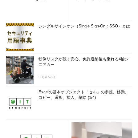
シングルサインオン（Single Sign-On：SSO）とは
転倒リスクが低く安心。免許返納後も乗れる4輪シ
ニアカー
PR(BLAZE)
Excelの基本オブジェクト「セル」の参照、移動、
コピー、選択、挿入、削除 (1/4)