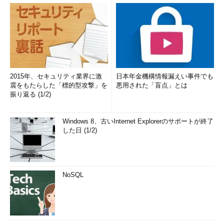
2015年、セキュリティ業界に激
日本年金機構情報漏えい事件でも
震をもたらした「標的型攻撃」を
悪用された「盲点」とは
振り返る (1/2)
Windows 8、古いInternet Explorerのサポートが終了
した日 (1/2)
NoSQL