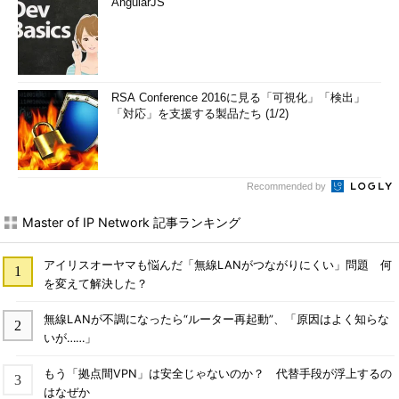
AngularJS
RSA Conference 2016に見る「可視化」「検出」
「対応」を支援する製品たち (1/2)
Recommended by
Master of IP Network 記事ランキング
アイリスオーヤマも悩んだ「無線LANがつながりにくい」問題 何
を変えて解決した？
無線LANが不調になったら“ルーター再起動”、「原因はよく知らな
いが……」
もう「拠点間VPN」は安全じゃないのか？ 代替手段が浮上するの
はなぜか