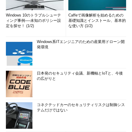
Windows 10のトラブルシューテ
Caffeで画像解析を始めるための
ィング事例──未知のポリシー設
基礎知識とインストール、基本的
定を探せ！ (1/2)
な使い方 (1/2)
Windows系ITエンジニアのための産業用ドローン開
発環境
日本発のセキュリティ会議、新機軸とIoTと、今後
の広がりと
コネクテッドカーのセキュリティリスクは制御シス
テムだけではない