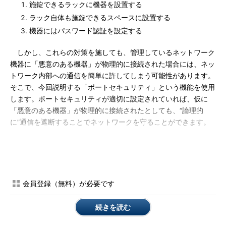
施錠できるラックに機器を設置する
ラック自体も施錠できるスペースに設置する
機器にはパスワード認証を設定する
しかし、これらの対策を施しても、管理しているネットワーク
機器に「悪意のある機器」が物理的に接続された場合には、ネッ
トワーク内部への通信を簡単に許してしまう可能性があります。
そこで、今回説明する「ポートセキュリティ」という機能を使用
します。ポートセキュリティが適切に設定されていれば、仮に
「悪意のある機器」が物理的に接続されたとしても、“論理的
に”通信を遮断することでネットワークを守ることができます。
ポートセキュリティ
ポートセキュリティは、シスコシステムズのスイッチに設定で
きる機能です。信頼できないデバイスがスイッチに接続されたと
会員登録（無料）が必要です
判断できた場合、そのデバイスが接続されたポートを使用不可に
します。つまり、信頼できないデバイスからのデータをスイッチ
続きを読む
で受信しないように保護する機能です。ポートセキュリティで
は、信頼できるデバイスを判断するために、MACアドレスを使