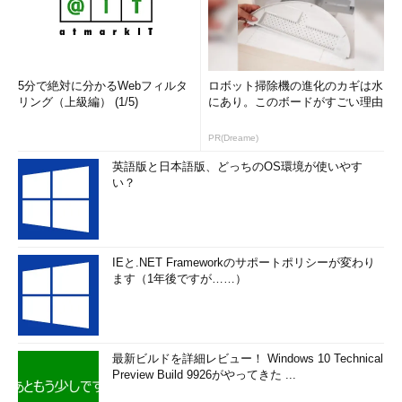
5分で絶対に分かるWebフィルタ
ロボット掃除機の進化のカギは水
リング（上級編） (1/5)
にあり。このボードがすごい理由
PR(Dreame)
英語版と日本語版、どっちのOS環境が使いやす
い？
IEと.NET Frameworkのサポートポリシーが変わり
ます（1年後ですが……）
最新ビルドを詳細レビュー！ Windows 10 Technical
Preview Build 9926がやってきた ...