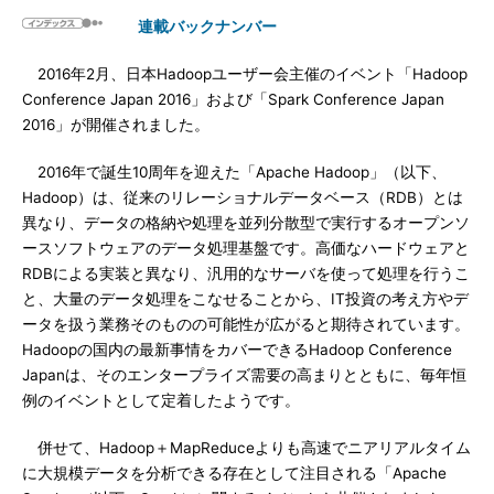
連載バックナンバー
2016年2月、日本Hadoopユーザー会主催のイベント「Hadoop
Conference Japan 2016」および「Spark Conference Japan
2016」が開催されました。
2016年で誕生10周年を迎えた「Apache Hadoop」（以下、
Hadoop）は、従来のリレーショナルデータベース（RDB）とは
異なり、データの格納や処理を並列分散型で実行するオープンソ
ースソフトウェアのデータ処理基盤です。高価なハードウェアと
RDBによる実装と異なり、汎用的なサーバを使って処理を行うこ
と、大量のデータ処理をこなせることから、IT投資の考え方やデ
ータを扱う業務そのものの可能性が広がると期待されています。
Hadoopの国内の最新事情をカバーできるHadoop Conference
Japanは、そのエンタープライズ需要の高まりとともに、毎年恒
例のイベントとして定着したようです。
併せて、Hadoop＋MapReduceよりも高速でニアリアルタイム
に大規模データを分析できる存在として注目される「Apache