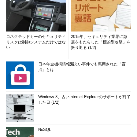
コネクテッドカーのセキュリティ
2015年、セキュリティ業界に激
リスクは制御システムだけではな
震をもたらした「標的型攻撃」を
い
振り返る (1/2)
日本年金機構情報漏えい事件でも悪用された「盲
点」とは
Windows 8、古いInternet Explorerのサポートが終了
した日 (1/2)
NoSQL