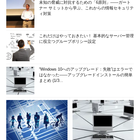
未知の脅威に対抗するための「6原則」――ガート
ナー サミットから学ぶ、これからの情報セキュリテ
ィ対策
これだけはやっておきたい！ 基本的なサーバー管理
に役立つグループポリシー設定
“Windows 10へのアップグレード：失敗”はエラーで
はなかった――アップグレードインストールの簡単
まとめ (1/3...