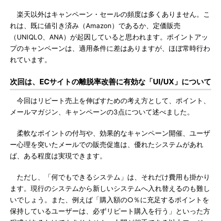
楽天以外はキャンペーン・セールの頻度は多くありません。こ
れは、既に値引き済み（Amazon）であるか、定価販売
（UNIQLO、ANA）が起因していると思われます。ポイントアッ
プのキャンペーンは、適用条件に差はありますが、ほぼ常時行わ
れています。
次回は、ECサイトの離脱率改善に有効な「UI/UX」について
今回はリピート売上を伸ばすための考え方として、ポイント、
メールマガジン、キャンペーンの3点について述べました。
柔軟なポイントの付与や、効果的なキャンペーン開催、ユーザ
ー心理を突いたメールでの販売促進は、優れたシステムがあれ
ば、ある程度は実現できます。
ただし、「何でもできるシステム」は、それだけ費用も掛かり
ます。現行のシステムから新しいシステムへ入れ替えるのも難し
いでしょう。また、例えば「購入額の○％に充足するポイントを
保持しているユーザーは、必ずリピート購入を行う」といった方