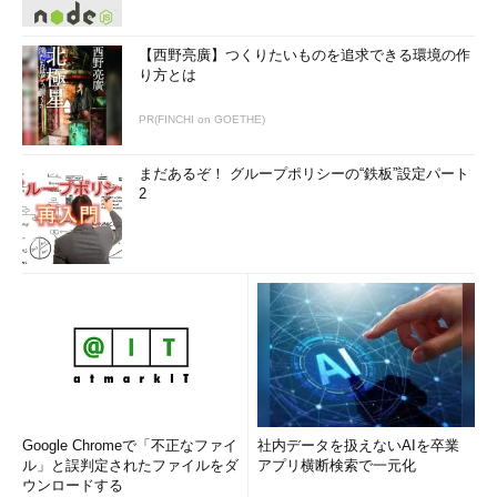
【西野亮廣】つくりたいものを追求できる環境の作
り方とは
PR(FINCHI on GOETHE)
まだあるぞ！ グループポリシーの“鉄板”設定パート
2
Google Chromeで「不正なファイ
社内データを扱えないAIを卒業
ル」と誤判定されたファイルをダ
アプリ横断検索で一元化
ウンロードする