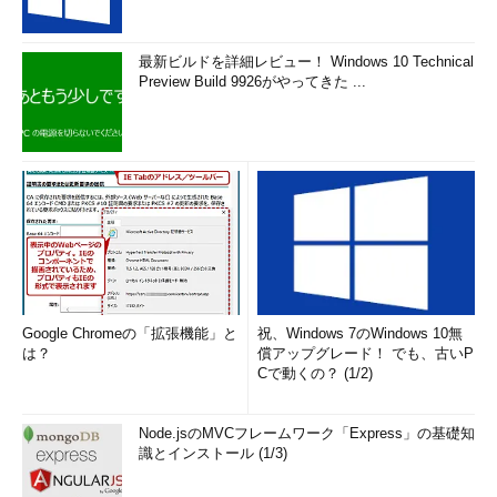
最新ビルドを詳細レビュー！ Windows 10 Technical
Preview Build 9926がやってきた ...
Google Chromeの「拡張機能」と
祝、Windows 7のWindows 10無
は？
償アップグレード！ でも、古いP
Cで動くの？ (1/2)
Node.jsのMVCフレームワーク「Express」の基礎知
識とインストール (1/3)