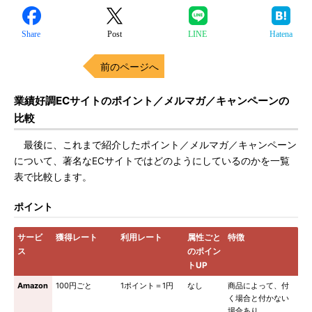
Share
Post
LINE
Hatena
前のページへ
業績好調ECサイトのポイント／メルマガ／キャンペーンの
比較
最後に、これまで紹介したポイント／メルマガ／キャンペーン
について、著名なECサイトではどのようにしているのかを一覧
表で比較します。
ポイント
サービ
獲得レート
利用レート
属性ごと
特徴
ス
のポイン
トUP
Amazon
100円ごと
1ポイント＝1円
なし
商品によって、付
く場合と付かない
場合あり