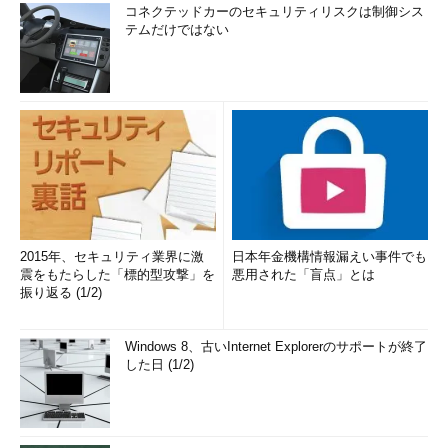
コネクテッドカーのセキュリティリスクは制御シス
テムだけではない
2015年、セキュリティ業界に激
日本年金機構情報漏えい事件でも
震をもたらした「標的型攻撃」を
悪用された「盲点」とは
振り返る (1/2)
Windows 8、古いInternet Explorerのサポートが終了
した日 (1/2)