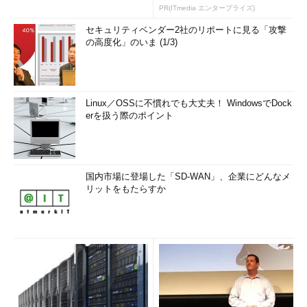
PR(ITmedia エンタープライズ)
セキュリティベンダー2社のリポートに見る「攻撃
の高度化」のいま (1/3)
Linux／OSSに不慣れでも大丈夫！ WindowsでDock
erを扱う際のポイント
国内市場に登場した「SD-WAN」、企業にどんなメ
リットをもたらすか