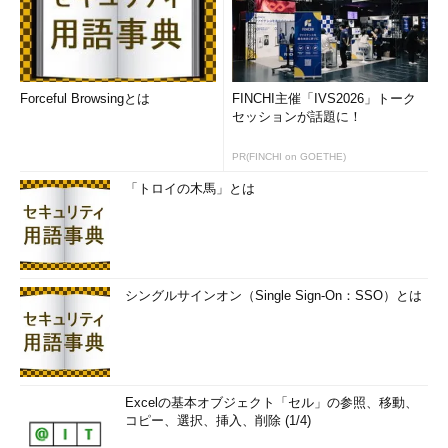
Forceful Browsingとは
FINCHI主催「IVS2026」トーク
セッションが話題に！
PR(FINCHI on GOETHE)
「トロイの木馬」とは
シングルサインオン（Single Sign-On：SSO）とは
Excelの基本オブジェクト「セル」の参照、移動、
コピー、選択、挿入、削除 (1/4)