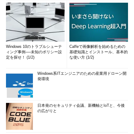
Windows 10のトラブルシューテ
Caffeで画像解析を始めるための
ィング事例──未知のポリシー設
基礎知識とインストール、基本的
定を探せ！ (1/2)
な使い方 (1/2)
Windows系ITエンジニアのための産業用ドローン開
発環境
日本発のセキュリティ会議、新機軸とIoTと、今後
の広がりと