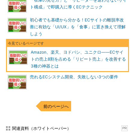
「在庫の見せ方」と「リピーターを迷わせないサイ
ト構成」で即購入に導くECテクニック
初心者でも基礎から分かる！ECサイトの離脱率改
善に有効な「UI/UX」を「食事」に置き換えて理解
しよう
Amazon、楽天、ヨドバシ、ユニクロ――ECサイ
トの売上8割を占める「リピート売上」を改善する
3種の神器とは
売れるECシステム開発、失敗しない3つの要件
前のページへ
関連資料（ホワイトペーパー）
PR