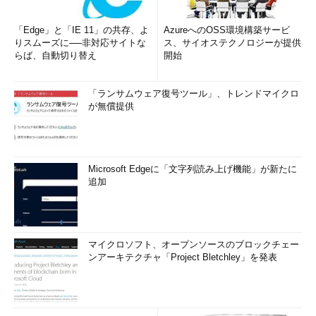
「Edge」と「IE 11」の共存、よ
AzureへのOSS環境構築サービ
りスムーズに──非対応サイトな
ス、サイオステクノロジーが提供
らば、自動切り替え
開始
「ランサムウェア復号ツール」、トレンドマイクロ
が無償提供
Microsoft Edgeに「文字列読み上げ機能」が新たに
追加
マイクロソフト、オープンソースのブロックチェー
ンアーキテクチャ「Project Bletchley」を発表