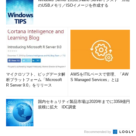
のUSBメモリ／ISOイメージを作成する
マイクロソフト、ビッグデータ解
AWSをITILベースで管理、「AW
析プラットフォーム「Microsoft
S Managed Services」とは
R Server 9.0」をリリース
国内セキュリティ製品市場は2020年までに3359億円
規模に拡大 IDC調査
Recommended by