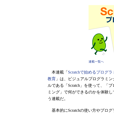
連載一覧へ
本連載「
Scratchで始めるプログ
教育
」は、ビジュアルプログラミン
ルである「Scratch」を使って、「
ミング」で何ができるのかを体験し
う連載だ。
基本的にScratchの使い方やプロ