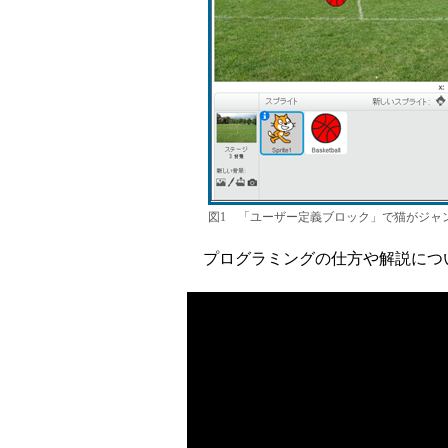
図1 「ユーザー定義ブロック」で猫がジャ
プログラミングの仕方や解説につい