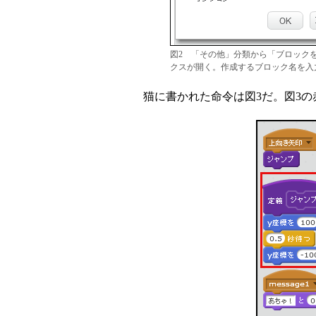
図2 「その他」分類から「ブロック
クスが開く。作成するブロック名を入
猫に書かれた命令は図3だ。図3の