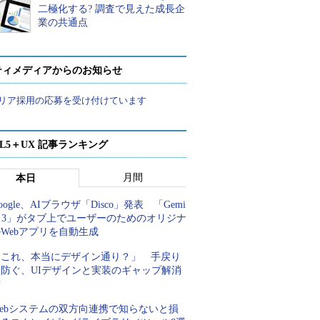
二極化する? 調査で見えた成長企
業の共通点
ティメディアからのお知らせ
リア採用の応募を受け付けています
ML5＋UX 記事ランキング
月間
本日
oogle、AIブラウザ「Disco」発表 「Gemi
i 3」がタブ上でユーザーのためのオリジナ
Webアプリを自動生成
「これ、本当にデザイン通り？」 手戻り
を防ぐ、UIデザインと実装のギャップ解消
術
Webシステムの双方向連携で知らないと損