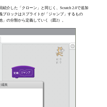
した「クローン」と同じく、Scratch 2.0で追加
義ブロックはスプライトが「ジャンプ」するもの
他」の分類から定義していく（図2）。