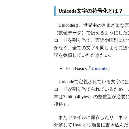
Unicode文字の符号化とは？
Unicodeは、世界中のさまざま
（数値データ）で扱えるようにした文
コードを割り当て、言語や国別にい
がなく、全ての文字を同じように扱う
説を参照していただきたい。
Tech Basics「
Unicode
」
Unicodeで定義されている文字に
コードが割り当てられているため、
常は32bit（4bytes）の整数型が
後述）。
またファイルに保存したり、ネッ
分解して1byteずつ順番に書き込