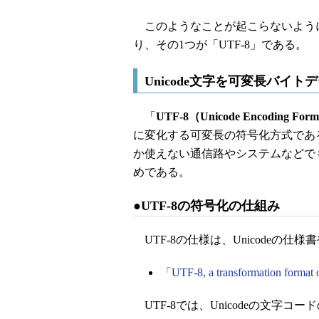
このようなことが起こらないように、
り、その1つが「UTF-8」である。
Unicode文字を可変長バイト
「
UTF-8（Unicode Encoding For
に変化する可変長の符号化方式である
か使えない通信路やシステムなどで
めである。
●UTF-8の符号化の仕組み
UTF-8の仕様は、Unicodeの仕
「UTF-8, a transformation format
UTF-8では、Unicodeの文字