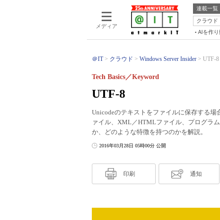
連載一覧
クラウド
メディア
AIを作
＠IT
クラウド
Windows Server Insider
UTF-8
Tech Basics／Keyword
UTF-8
Unicodeのテキストをファイルに保存する
ァイル、XML／HTMLファイル、プログラム
か、どのような特徴を持つのかを解説。
2016年03月28日 05時00分 公開
印刷
通知