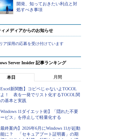
開発、知っておきたい利点と対
処すべき事項
ティメディアからのお知らせ
リア採用の応募を受け付けています
ows Server Insider 記事ランキング
月間
本日
Excel新関数】コピペじゃないよTOCOL
よ！ 表を一発でリスト化するTOCOL関
数の基本と実践
Windows 11ダイエット術】「隠れた不要
サービス」を停止して軽量化する
最終案内】2026年6月にWindows 11が起動
不能に？ 「セキュアブート証明書」の期