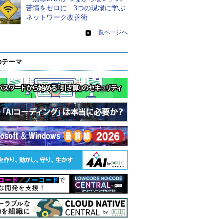
苦情をゼロに 3つの現場に学ぶ
ネットワーク改善術
»
一覧ページへ
のテーマ