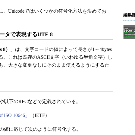
Unicodeではいくつかの符号化方法を決めてお
編集
データで表現するUTF-8
ms 8）
」は、文字コードの値によって長さが1～4bytes
。これは既存のASCII文字（いわゆる半角文字）し
も、大きな変更なしにそのまま使えるようにするた
様書や以下のRFCなどで定義されている。
 of ISO 10646」
（IETF）
コードの値に応じて次のように符号化する。