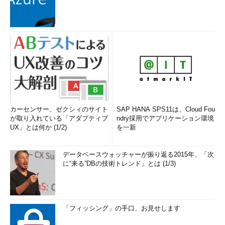
カーセンサー、ゼクシィのサイト
SAP HANA SPS11は、Cloud Fou
が取り入れている「アダプティブ
ndry採用でアプリケーション環境
UX」とは何か (1/2)
を一新
データベースウォッチャーが振り返る2015年、「次
に“来る”DBの技術トレンド」とは (1/3)
「フィッシング」の手口、お見せします