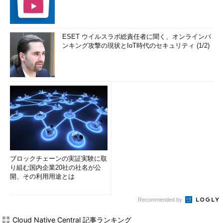
ESET ウイルスラボ総責任者に聞く、オンラインバ
ンキング攻撃の現状とIoT時代のセキュリティ (1/2)
ブロックチェーンの実証実験に取
り組む国内企業20社の社名が公
開、その利用用途とは
Recommended by
Cloud Native Central 記事ランキング