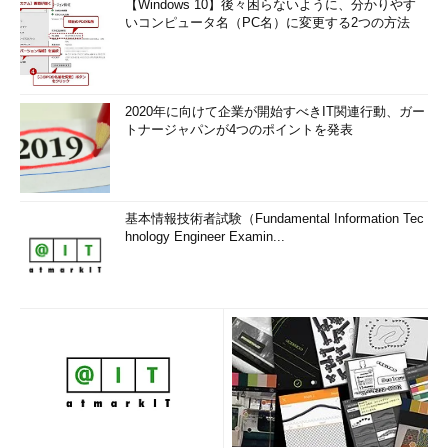
【Windows 10】後々困らないように、分かりやす
いコンピュータ名（PC名）に変更する2つの方法
2020年に向けて企業が開始すべきIT関連行動、ガー
トナージャパンが4つのポイントを発表
基本情報技術者試験（Fundamental Information Tec
hnology Engineer Examin...