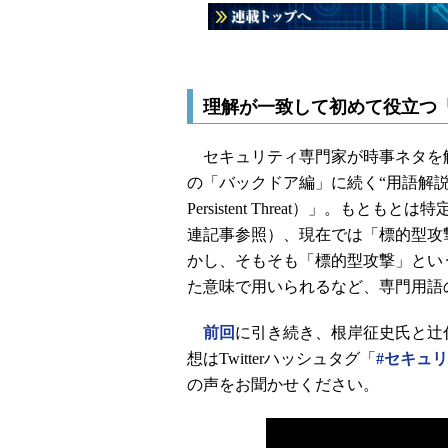
理解が一致して初めて役立つ
セキュリティ専門家が時事ネタを
の「バックドア編」に続く“用語解説シリ
Persistent Threat）」。
連記事参照）、現在では「標的型攻
かし、そもそも「標的型攻撃」とい
た意味で用いられるなど、専門用語
前回
に引き続き、根岸征史氏と辻
想はTwitterハッシュタグ「
#セキュ
の声をお聞かせください。