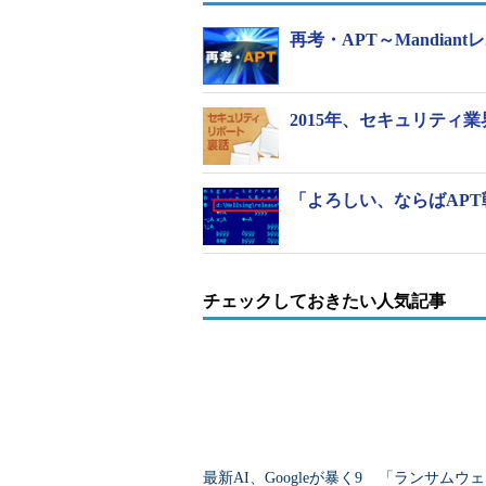
再考・APT～Mandian
2015年、セキュリテ
「よろしい、ならばAPT戦争
チェックしておきたい人気記事
最新AI、Googleが暴く9
「ランサムウェ