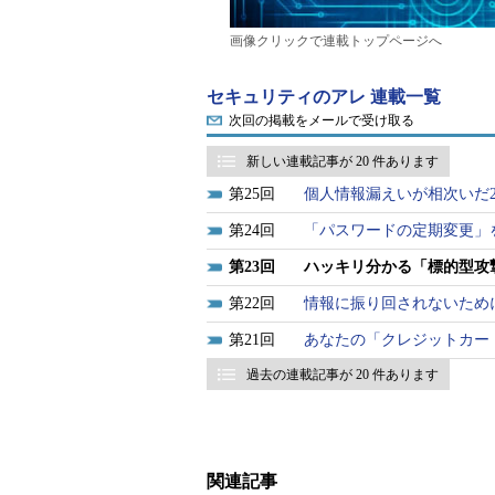
画像クリックで連載トップページへ
セキュリティのアレ 連載一覧
次回の掲載をメールで受け取る
新しい連載記事が 20 件あります
25
個人情報漏えいが相次いだ2
24
「パスワードの定期変更」
23
ハッキリ分かる「標的型攻
22
情報に振り回されないため
21
あなたの「クレジットカー
過去の連載記事が 20 件あります
関連記事