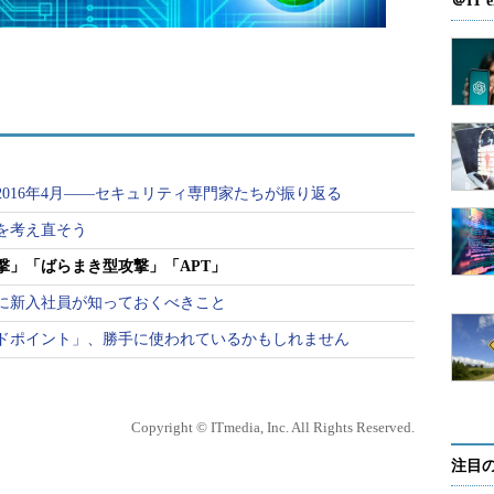
＠IT e
016年4月――セキュリティ専門家たちが振り返る
を考え直そう
撃」「ばらまき型攻撃」「APT」
に新入社員が知っておくべきこと
ドポイント」、勝手に使われているかもしれません
Copyright © ITmedia, Inc. All Rights Reserved.
注目