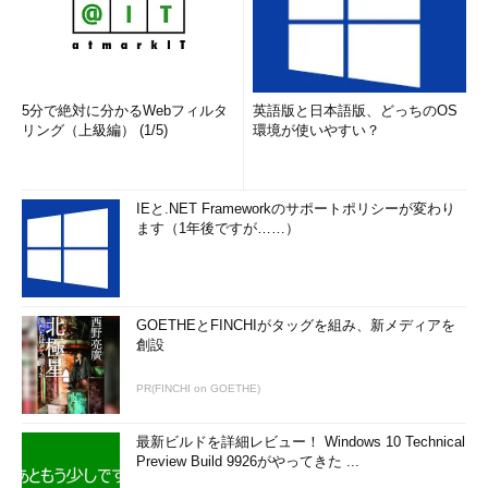
5分で絶対に分かるWebフィルタ
英語版と日本語版、どっちのOS
リング（上級編） (1/5)
環境が使いやすい？
IEと.NET Frameworkのサポートポリシーが変わり
ます（1年後ですが……）
GOETHEとFINCHIがタッグを組み、新メディアを
創設
PR(FINCHI on GOETHE)
最新ビルドを詳細レビュー！ Windows 10 Technical
Preview Build 9926がやってきた ...