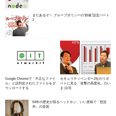
まだあるぞ！ グループポリシーの“鉄板”設定パート
2
Google Chromeで「不正なファイ
セキュリティベンダー2社のリポ
ル」と誤判定されたファイルをダ
ートに見る「攻撃の高度化」のい
ウンロードする
ま (1/3)
64年の歴史が宿るヘッドホン、いい意味で「想定
外」の音質