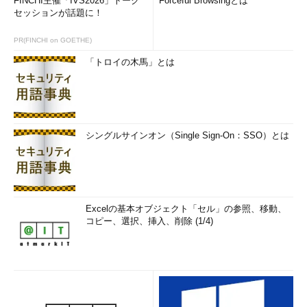
FINCHI主催「IVS2026」トーク
Forceful Browsingとは
セッションが話題に！
PR(FINCHI on GOETHE)
「トロイの木馬」とは
シングルサインオン（Single Sign-On：SSO）とは
Excelの基本オブジェクト「セル」の参照、移動、
コピー、選択、挿入、削除 (1/4)