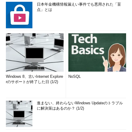
日本年金機構情報漏えい事件でも悪用された「盲
点」とは
Windows 8、古いInternet Explore
NoSQL
rのサポートが終了した日 (1/2)
進まない、終わらないWindows Updateのトラブル
に解決策はあるのか？ (1/2)