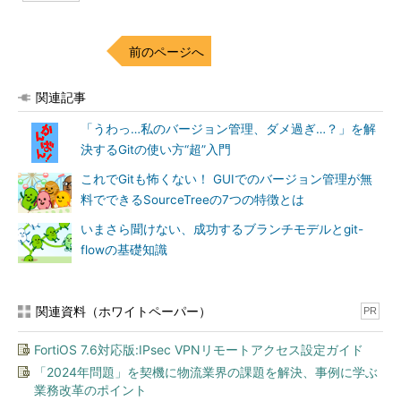
前のページへ
関連記事
「うわっ…私のバージョン管理、ダメ過ぎ…？」を解
決するGitの使い方“超”入門
これでGitも怖くない！ GUIでのバージョン管理が無
料でできるSourceTreeの7つの特徴とは
いまさら聞けない、成功するブランチモデルとgit-
flowの基礎知識
関連資料（ホワイトペーパー）
PR
FortiOS 7.6対応版:IPsec VPNリモートアクセス設定ガイド
「2024年問題」を契機に物流業界の課題を解決、事例に学ぶ
業務改革のポイント