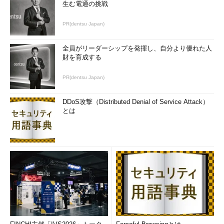
生む電通の挑戦
PR(dentsu Japan)
全員がリーダーシップを発揮し、自分より優れた人
財を育成する
PR(dentsu Japan)
DDoS攻撃（Distributed Denial of Service Attack）
とは