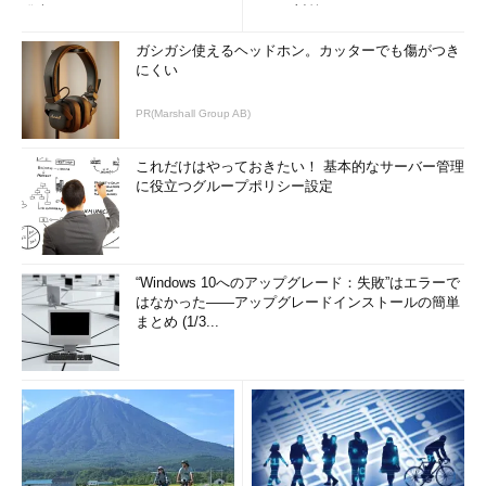
発表
リティ対策
ガシガシ使えるヘッドホン。カッターでも傷がつき
にくい
PR(Marshall Group AB)
これだけはやっておきたい！ 基本的なサーバー管理
に役立つグループポリシー設定
“Windows 10へのアップグレード：失敗”はエラーで
はなかった――アップグレードインストールの簡単
まとめ (1/3...