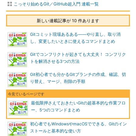
こっそり始めるGit／GitHub超入門 連載一覧
新しい連載記事が 10 件あります
Gitコミット現場あるある――やり直し、取り消
し、変更したいときに使えるコマンドまとめ
Gitでコンフリクトが起きても大丈夫！ コンフリク
トを解消させる3つの方法
Git初心者でも分かるGitブランチの作成、確認、切
り替え、マージ、削除の手順
最低限押さえておきたいGitの超基本的な作業フロ
ー、5つのコマンドまとめ
初心者でもWindowsやmacOSでできる、Gitのイン
ストールと基本的な使い方