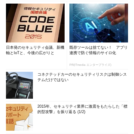
日本発のセキュリティ会議、新機
既存ツールは捨てない！ アプリ
軸とIoTと、今後の広がりと
連携で防ぐ情報のサイロ化
PR(ITmedia エンタープライズ)
コネクテッドカーのセキュリティリスクは制御シス
テムだけではない
2015年、セキュリティ業界に激震をもたらした「標
的型攻撃」を振り返る (1/2)