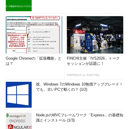
Google Chromeの「拡張機能」と
FINCHI主催「IVS2026」トーク
は？
セッションが話題に！
PR(FINCHI on GOETHE)
祝、Windows 7のWindows 10無償アップグレード！
でも、古いPCで動くの？ (1/2)
Node.jsのMVCフレームワーク「Express」の基礎知
識とインストール (1/3)